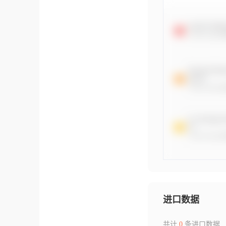
进口数据
共计
0
条进口数据