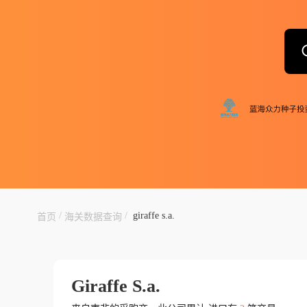
/
/
giraffe s.a.
首页
海关数据查询
Giraffe S.a.