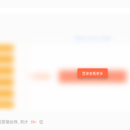
登录查看更多
口贸易伙伴, 共计
10+
位