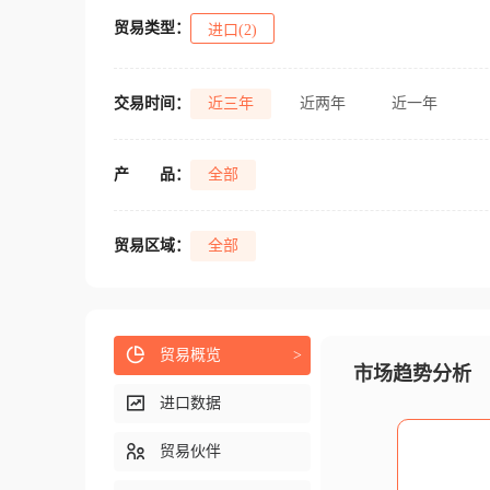
贸易类型：
进口(2)
交易时间：
近三年
近两年
近一年
产
品：
全部
贸易区域：
全部
贸易概览
>
市场趋势分析
进口数据
贸易伙伴