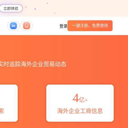
立即体验
一键注册，免费使用
登录
港口_跨境魔方
，实时追踪海外企业贸易动态
4
亿+
索
海外企业工商信息