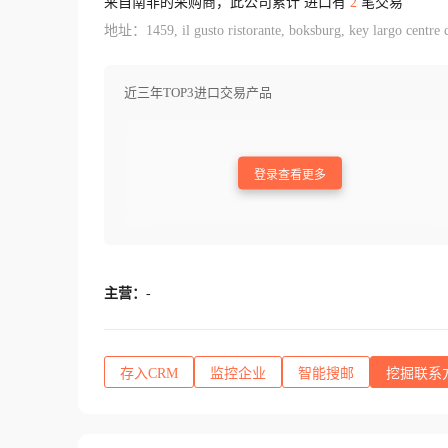
来自南非的采购商，此公司累计 进口有
2
笔交易
地址：1459, il gusto ristorante, boksburg, key largo centre c
近三年TOP3进口交易产品
登录查看更多
主营：
-
存入CRM
监控企业
智能搜邮
挖掘联系