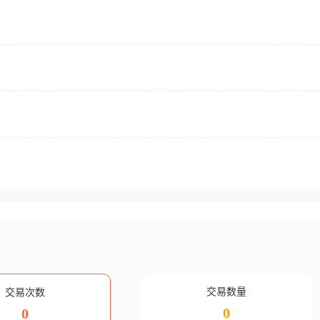
交易数量
交易次数
0
0