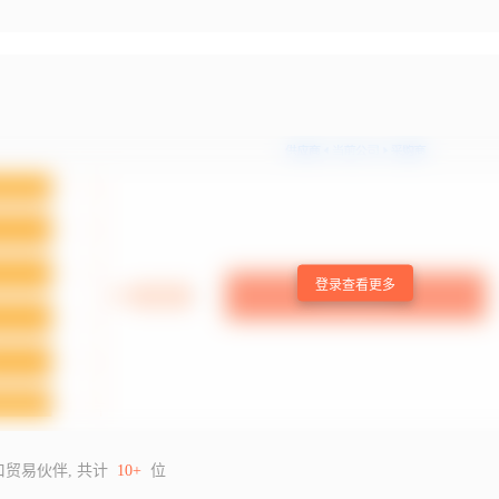
登录查看更多
口贸易伙伴, 共计
10+
位