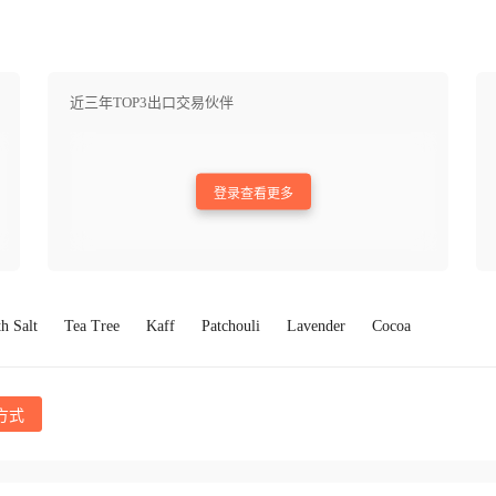
近三年TOP3出口交易伙伴
登录查看更多
h Salt
Tea Tree
Kaff
Patchouli
Lavender
Cocoa
方式