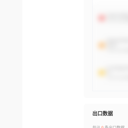
出口数据
共计
0
条出口数据