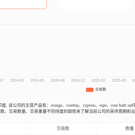
自印度,
该公司的主营产品有：orange、rosehip、cypress、espe、rose bath sa
次数、交易数量、交易重量不同纬度的趋势来了解当前公司的采供周期和
份
交易数
数量