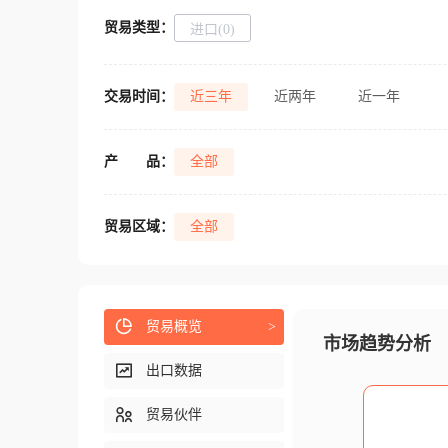
贸易类型：
进口(0)
交易时间：
近三年
近两年
近一年
产
品：
全部
贸易区域：
全部
贸易概览
>
市场趋势分析
出口数据
贸易伙伴