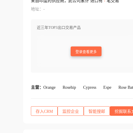
来自印度的供应商，此公司累计 进口有
-
笔交易
地址：-
近三年TOP3出口交易产品
登录查看更多
主营：
Orange
Rosehip
Cypress
Espe
Rose Bat
存入CRM
监控企业
智能搜邮
挖掘联系