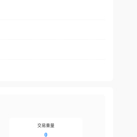
交易重量
0