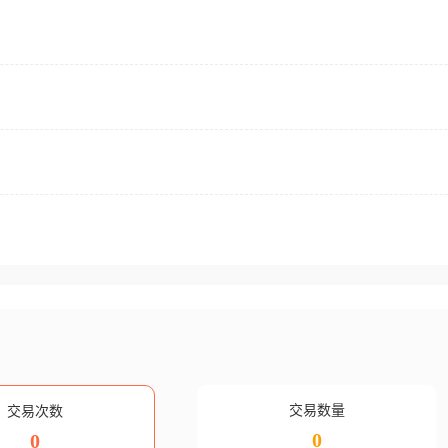
交易数量
交易次数
0
0