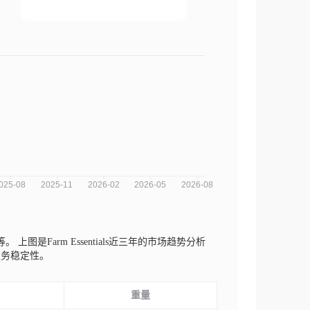
lt等。
上图是Farm Essentials近三年的市场趋势分析
业务稳定性。
重量