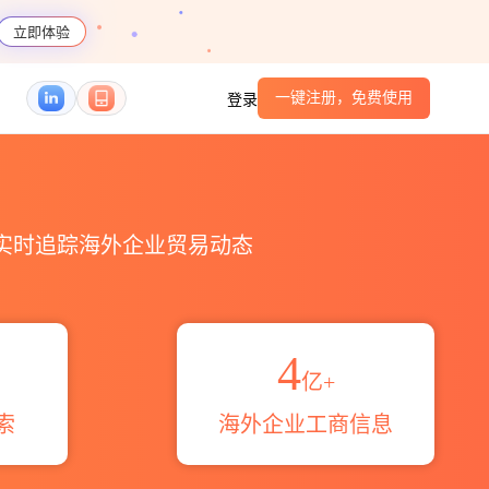
立即体验
一键注册，免费使用
登录
编码港口_跨境魔方
，实时追踪海外企业贸易动态
4
亿+
索
海外企业工商信息