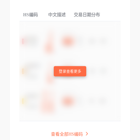
HS编码
中文描述
交易日期分布
TOP
登录查看更多
查看全部HS编码