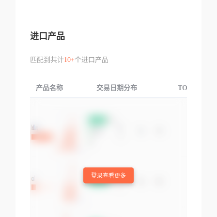
进口产品
匹配到共计
10+
个进口产品
产品名称
交易日期分布
TOP3交易国
登录查看更多