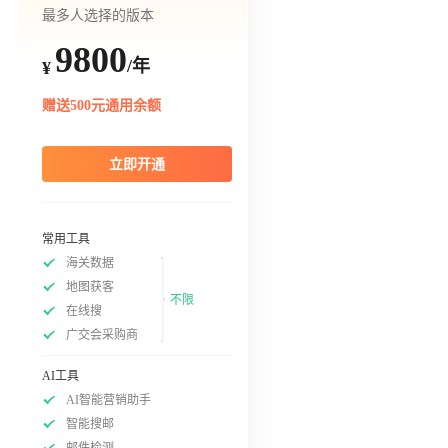
最多人选择的版本
9800
/年
¥
赠送500元通用余额
立即开通
常用工具
海关数据
地图获客
不限
在线搜
广交会采购商
AI工具
AI智能营销助手
智能搜邮
邮件检测