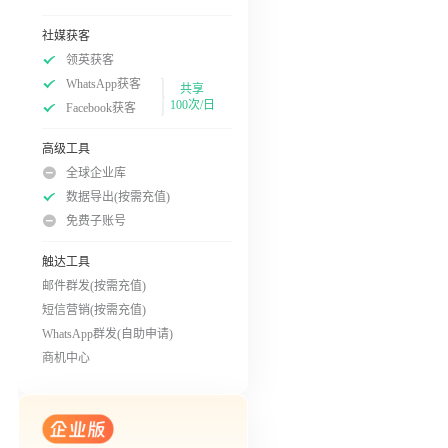
社媒获客
领英获客
WhatsApp获客
共享
100次/日
Facebook获客
高级工具
全球企业库
数据导出(按需充值)
免费子账号
触达工具
邮件群发(按需充值)
短信营销(按需充值)
WhatsApp群发(自助申请)
商机中心