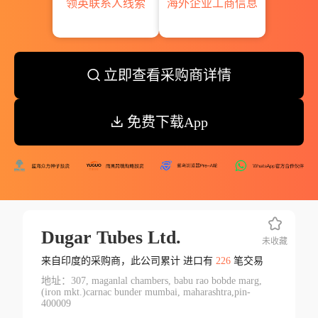
领英联系人线索
海外企业工商信息
立即查看采购商详情
免费下载App
Dugar Tubes Ltd.
未收藏
来自印度的采购商，此公司累计 进口有
226
笔交易
地址：307, maganlal chambers, babu rao bobde marg,
(iron mkt.)carnac bunder mumbai, maharashtra,pin-
400009