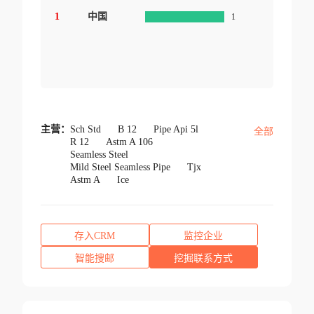
1
中国
1
主营：
Sch Std
B 12
Pipe Api 5l
全部
R 12
Astm A 106
Seamless Steel
Mild Steel Seamless Pipe
Tjx
Astm A
Ice
存入CRM
监控企业
智能搜邮
挖掘联系方式