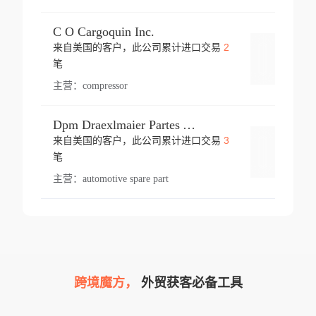
C O Cargoquin Inc.
2
来自美国的客户，此公司累计进口交易
登录
笔
主营：
compressor
Dpm Draexlmaier Partes Automotrices Corr Ind Huejotzingo
3
来自美国的客户，此公司累计进口交易
登录
笔
主营：
automotive spare part
跨境魔方，
外贸获客必备工具