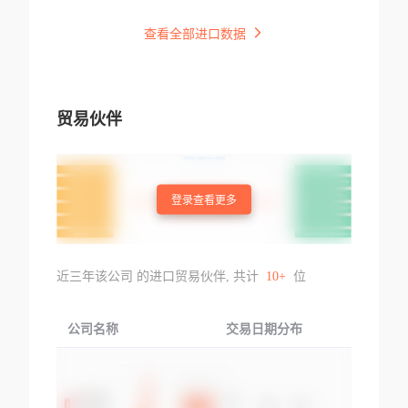
Size 406 4 12 7 1
26 32 Meters 22 P
查看全部进口数据
cs A P T A No 012
5111040001191hot
Rolled Alloy Steel
Seamless Pipe
贸易伙伴
登录查看更多
近三年该公司 的进口贸易伙伴, 共计
10+
位
公司名称
交易日期分布
交易