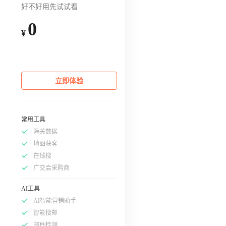
好不好用先试试看
0
¥
立即体验
常用工具
海关数据
地图获客
在线搜
广交会采购商
AI工具
AI智能营销助手
智能搜邮
邮件检测