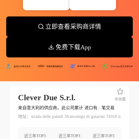
立即查看采购商详情
免费下载App
Clever Due S.r.l.
未收藏
来自意大利的供应商，此公司累计 进口有
-
笔交易
地址：strada delle paludi 3francenigo di gaiarine 31018 it
近三年TOP3
近三年TOP3
近三年TOP3