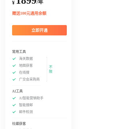
1899
/年
¥
赠送100元通用余额
立即开通
常用工具
海关数据
地图获客
不
限
在线搜
广交会采购商
AI工具
AI智能营销助手
智能搜邮
邮件检测
社媒获客