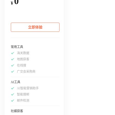
0
¥
立即体验
常用工具
海关数据
地图获客
在线搜
广交会采购商
AI工具
AI智能营销助手
智能搜邮
邮件检测
社媒获客