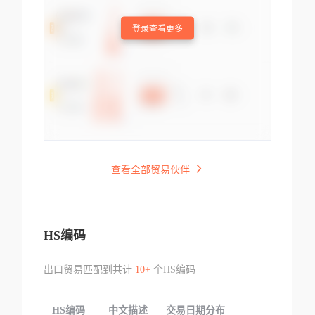
登录查看更多
查看全部贸易伙伴
HS编码
出口贸易匹配到共计
10+
个HS编码
HS编码
中文描述
交易日期分布
TOP