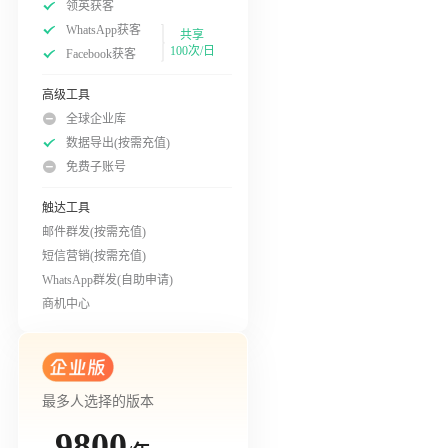
领英获客
WhatsApp获客
共享
100次/日
Facebook获客
高级工具
全球企业库
数据导出(按需充值)
免费子账号
触达工具
邮件群发(按需充值)
短信营销(按需充值)
WhatsApp群发(自助申请)
商机中心
最多人选择的版本
9800