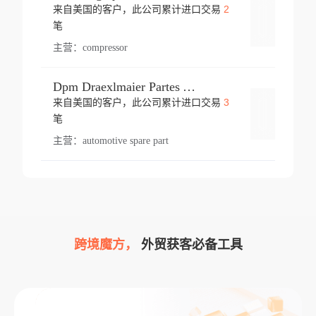
2
来自美国的客户，此公司累计进口交易
登录
笔
主营：
compressor
Dpm Draexlmaier Partes Automotrices Corr Ind Huejotzingo
3
来自美国的客户，此公司累计进口交易
登录
笔
主营：
automotive spare part
跨境魔方，
外贸获客必备工具