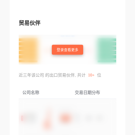
贸易伙伴
登录查看更多
近三年该公司 的出口贸易伙伴, 共计
10+
位
公司名称
交易日期分布
交易