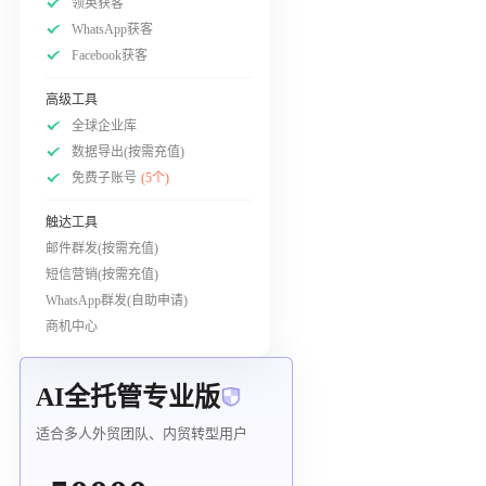
领英获客
WhatsApp获客
Facebook获客
高级工具
全球企业库
数据导出(按需充值)
免费子账号
(5个)
触达工具
邮件群发(按需充值)
短信营销(按需充值)
WhatsApp群发(自助申请)
商机中心
AI全托管专业版
适合多人外贸团队、内贸转型用户