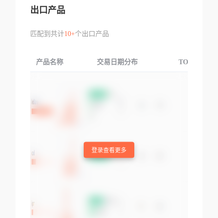
出口产品
匹配到共计
10+
个出口产品
产品名称
交易日期分布
TOP3交易国
登录查看更多