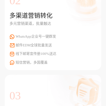
02
多渠道营销转化
多元营销渠道，批量触达
WhatsApp企业号一键群发
邮件EDM全球批量发送
线下邮寄宣传册100%送达
短信营销，多国覆盖
03