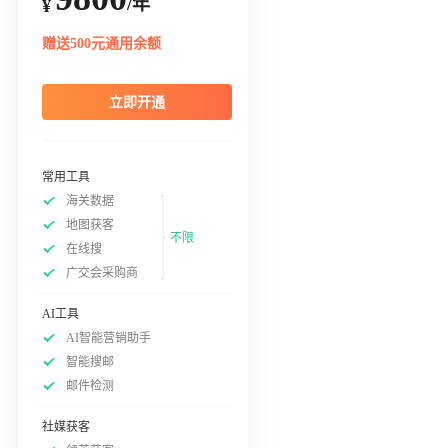
/年
¥
赠送500元通用余额
立即开通
常用工具
海关数据
地图获客
不限
在线搜
广交会采购商
AI工具
AI智能营销助手
智能搜邮
邮件检测
社媒获客