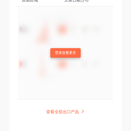
贸易区域
交易日期分布
交易产品
登录查看更多
查看全部出口产品