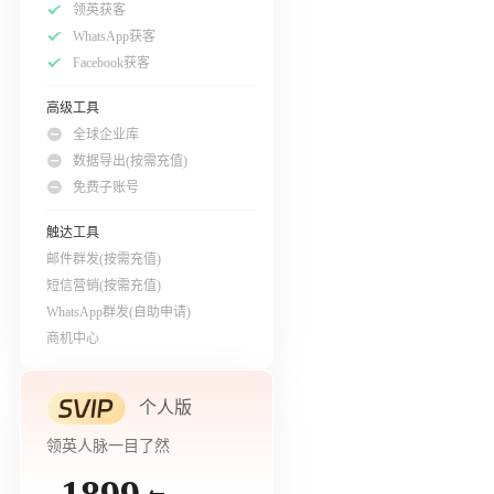
领英获客
WhatsApp获客
Facebook获客
高级工具
全球企业库
数据导出(按需充值)
免费子账号
触达工具
邮件群发(按需充值)
短信营销(按需充值)
WhatsApp群发(自助申请)
商机中心
个人版
领英人脉一目了然