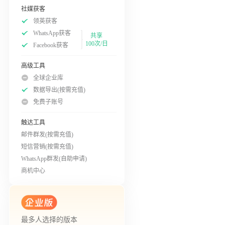
社媒获客
领英获客
WhatsApp获客
共享
100次/日
Facebook获客
高级工具
全球企业库
数据导出(按需充值)
免费子账号
触达工具
邮件群发(按需充值)
短信营销(按需充值)
WhatsApp群发(自助申请)
商机中心
最多人选择的版本