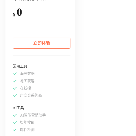
0
¥
立即体验
常用工具
海关数据
地图获客
在线搜
广交会采购商
AI工具
AI智能营销助手
智能搜邮
邮件检测