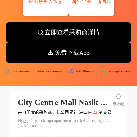
领英联系人线索
海外企业工商信息
立即查看采购商详情
免费下载App
City Centre Mall Nasik Pvt Ltd.
未收藏
来自印度的采购商，此公司累计 进口有
22
笔交易
地址：2, gurukrupa apartment, n.c.kelkar marg, dadar
(west) mumbai-ms,