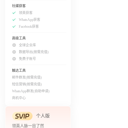
社媒获客
领英获客
WhatsApp获客
Facebook获客
高级工具
全球企业库
数据导出(按需充值)
免费子账号
触达工具
邮件群发(按需充值)
短信营销(按需充值)
WhatsApp群发(自助申请)
商机中心
个人版
领英人脉一目了然