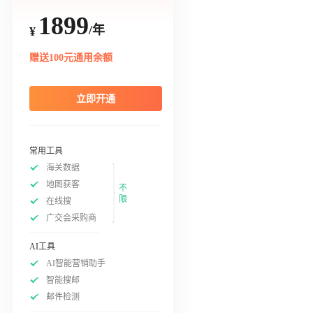
1899
/年
¥
赠送100元通用余额
立即开通
常用工具
海关数据
地图获客
不
限
在线搜
广交会采购商
AI工具
AI智能营销助手
智能搜邮
邮件检测