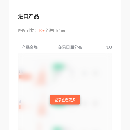
进口产品
匹配到共计
10+
个进口产品
产品名称
交易日期分布
TOP3交易国
登录查看更多