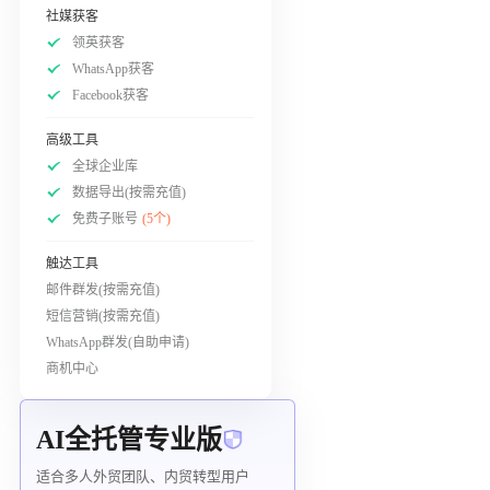
社媒获客
领英获客
WhatsApp获客
Facebook获客
高级工具
全球企业库
数据导出(按需充值)
免费子账号
(5个)
触达工具
邮件群发(按需充值)
短信营销(按需充值)
WhatsApp群发(自助申请)
商机中心
AI全托管专业版
适合多人外贸团队、内贸转型用户