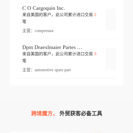
C O Cargoquin Inc.
2
来自美国的客户，此公司累计进口交易
登录
笔
主营：
compressor
Dpm Draexlmaier Partes Automotrices Corr Ind Huejotzingo
3
来自美国的客户，此公司累计进口交易
登录
笔
主营：
automotive spare part
跨境魔方，
外贸获客必备工具