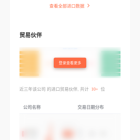
查看全部进口数据
贸易伙伴
登录查看更多
近三年该公司 的进口贸易伙伴, 共计
10+
位
公司名称
交易日期分布
交易