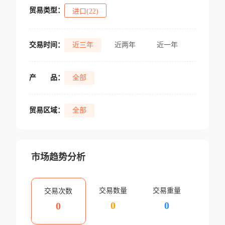
贸易类型：
进口(22)
交易时间：
近三年
近两年
近一年
产
品：
全部
贸易区域：
全部
市场趋势分析
交易数量
交易重量
交易次数
0
0
0