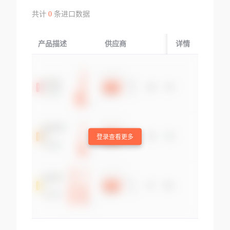
共计
0
条进口数据
产品描述
供应商
起运国/地区
详情
登录查看更多