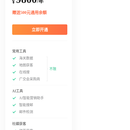
/年
¥
赠送500元通用余额
立即开通
常用工具
海关数据
地图获客
不限
在线搜
广交会采购商
AI工具
AI智能营销助手
智能搜邮
邮件检测
社媒获客