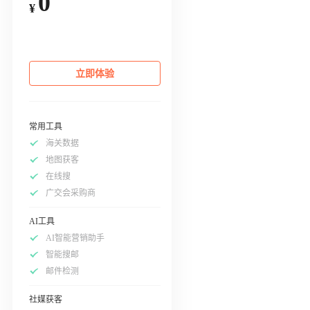
0
¥
立即体验
常用工具
海关数据
地图获客
在线搜
广交会采购商
AI工具
AI智能营销助手
智能搜邮
邮件检测
社媒获客