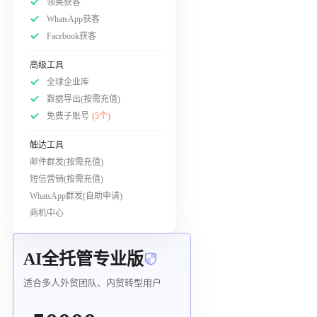
领英获客
WhatsApp获客
Facebook获客
高级工具
全球企业库
数据导出(按需充值)
免费子账号
(5个)
触达工具
邮件群发(按需充值)
短信营销(按需充值)
WhatsApp群发(自助申请)
商机中心
AI全托管专业版
适合多人外贸团队、内贸转型用户