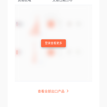
贸易区域
交易日期分布
交易产品
登录查看更多
查看全部出口产品