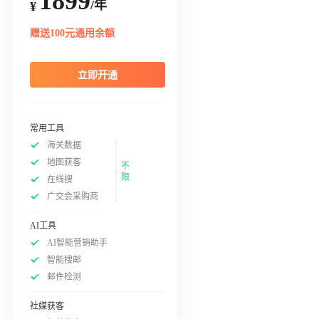
1899
/年
¥
赠送100元通用余额
立即开通
常用工具
海关数据
地图获客
不
限
在线搜
广交会采购商
AI工具
AI智能营销助手
智能搜邮
邮件检测
社媒获客