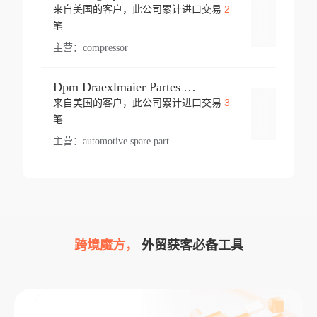
2
来自美国的客户，此公司累计进口交易
登录
笔
主营：
compressor
Dpm Draexlmaier Partes Automotrices Corr Ind Huejotzingo
3
来自美国的客户，此公司累计进口交易
登录
笔
主营：
automotive spare part
跨境魔方，
外贸获客必备工具