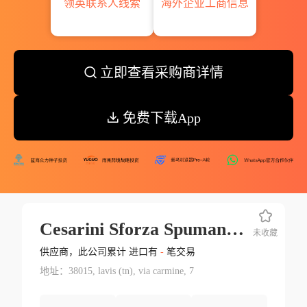
领英联系人线索
海外企业工商信息
立即查看采购商详情
免费下载App
Cesarini Sforza Spumanti S.p.a.
未收藏
供应商，此公司累计 进口有
-
笔交易
地址：38015, lavis (tn), via carmine, 7