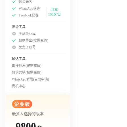
领英获客
WhatsApp获客
共享
100次/日
Facebook获客
高级工具
全球企业库
数据导出(按需充值)
免费子账号
触达工具
邮件群发(按需充值)
短信营销(按需充值)
WhatsApp群发(自助申请)
商机中心
最多人选择的版本
9800