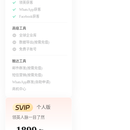
领英获客
WhatsApp获客
Facebook获客
高级工具
全球企业库
数据导出(按需充值)
免费子账号
触达工具
邮件群发(按需充值)
短信营销(按需充值)
WhatsApp群发(自助申请)
商机中心
个人版
领英人脉一目了然