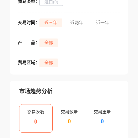
贸易类型：
进口(0)
交易时间：
近三年
近两年
近一年
产
品：
全部
贸易区域：
全部
市场趋势分析
交易数量
交易重量
交易次数
0
0
0