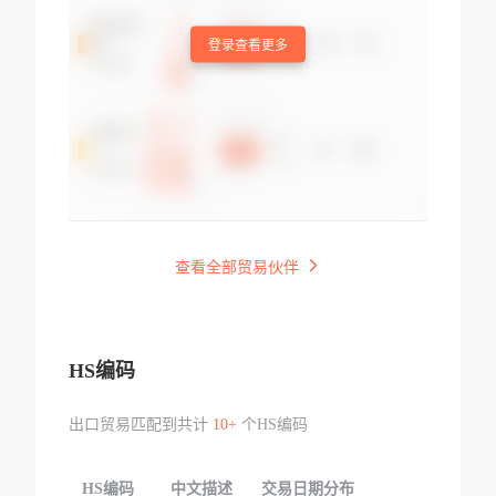
登录查看更多
查看全部贸易伙伴
HS编码
出口贸易匹配到共计
10+
个HS编码
HS编码
中文描述
交易日期分布
TOP