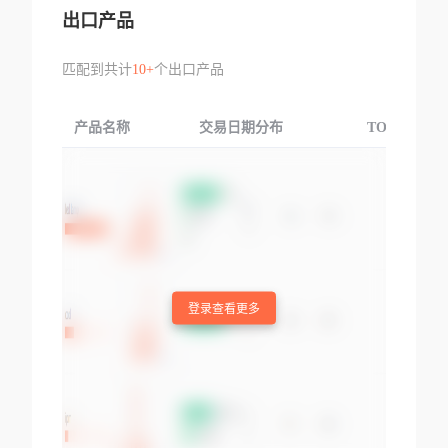
出口产品
匹配到共计
10+
个出口产品
产品名称
交易日期分布
TOP3交易国
登录查看更多