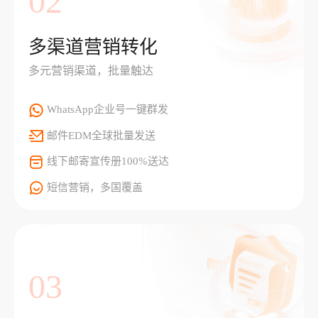
02
多渠道营销转化
多元营销渠道，批量触达
WhatsApp企业号一键群发
邮件EDM全球批量发送
线下邮寄宣传册100%送达
短信营销，多国覆盖
03