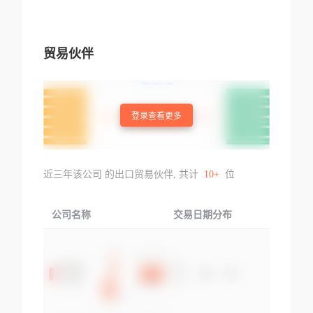
贸易伙伴
登录查看更多
近三年该公司 的出口贸易伙伴, 共计
10+
位
公司名称
交易日期分布
交易