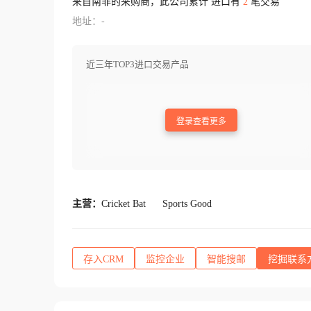
来自南非的采购商，此公司累计 进口有
2
笔交易
地址：-
近三年TOP3进口交易产品
登录查看更多
主营：
Cricket Bat
Sports Good
存入CRM
监控企业
智能搜邮
挖掘联系