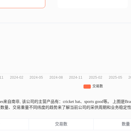
Moses来自南非,
该公司的主营产品有：cricket bat、sports good等。
上图是Bra
易数量、交易重量不同纬度的趋势来了解当前公司的采供周期和业务稳定
份
交易数
数量