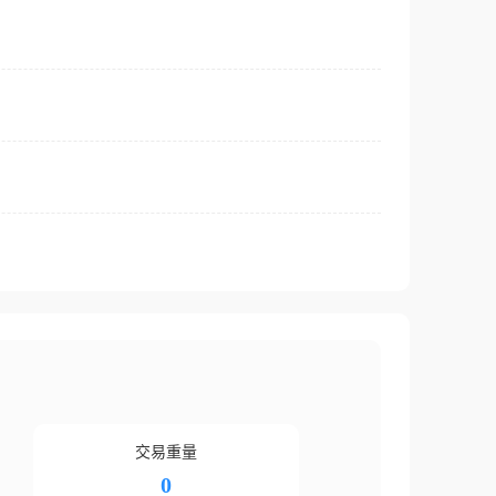
交易重量
0