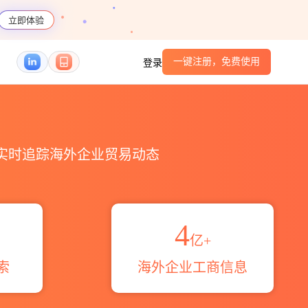
立即体验
一键注册，免费使用
登录
伙伴_HS编码港口_跨境魔方
，实时追踪海外企业贸易动态
4
亿+
索
海外企业工商信息