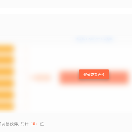
登录查看更多
口贸易伙伴, 共计
10+
位