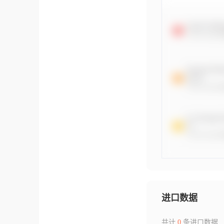
进口数据
共计
0
条进口数据