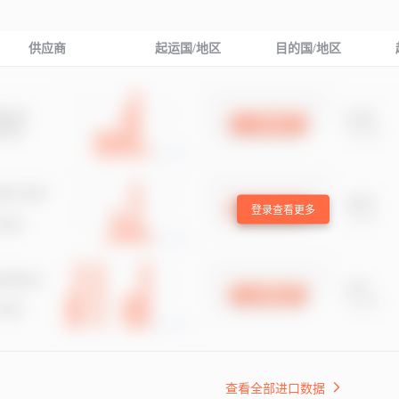
供应商
起运国/地区
目的国/地区
登录查看更多
查看全部进口数据