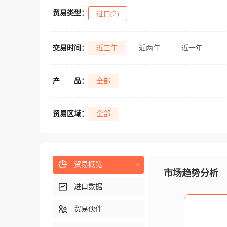
贸易类型：
进口(2)
交易时间：
近三年
近两年
近一年
产
品：
全部
贸易区域：
全部
贸易概览
>
市场趋势分析
进口数据
贸易伙伴