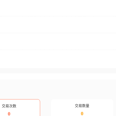
交易数量
交易次数
0
0