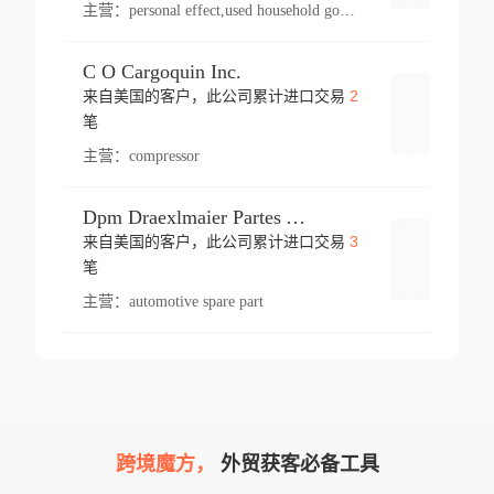
主营：
personal effect,used household goods
C O Cargoquin Inc.
2
来自美国的客户，此公司累计进口交易
登录
笔
主营：
compressor
Dpm Draexlmaier Partes Automotrices Corr Ind Huejotzingo
3
来自美国的客户，此公司累计进口交易
登录
笔
主营：
automotive spare part
跨境魔方，
外贸获客必备工具