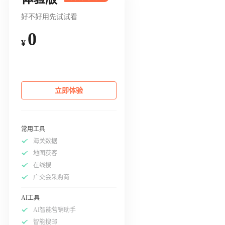
好不好用先试试看
0
¥
立即体验
常用工具
海关数据
地图获客
在线搜
广交会采购商
AI工具
AI智能营销助手
智能搜邮