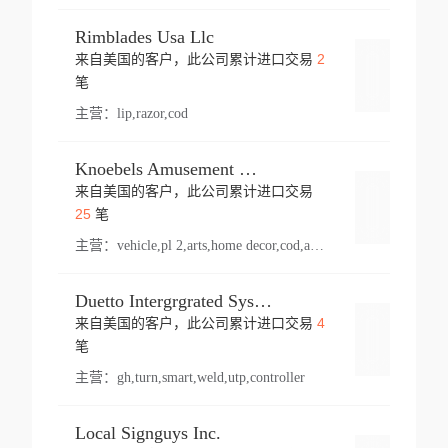
Rimblades Usa Llc
2
来自美国的客户，此公司累计进口交易
登录
笔
主营：
lip,razor,cod
Knoebels Amusement Resort
来自美国的客户，此公司累计进口交易
登录
25
笔
主营：
vehicle,pl 2,arts,home decor,cod,amusement ride,sea
Duetto Intergrgrated Systems Inc.
4
来自美国的客户，此公司累计进口交易
登录
笔
主营：
gh,turn,smart,weld,utp,controller
Local Signguys Inc.