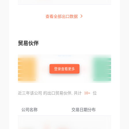
查看全部出口数据
贸易伙伴
登录查看更多
近三年该公司 的出口贸易伙伴, 共计
10+
位
公司名称
交易日期分布
交易