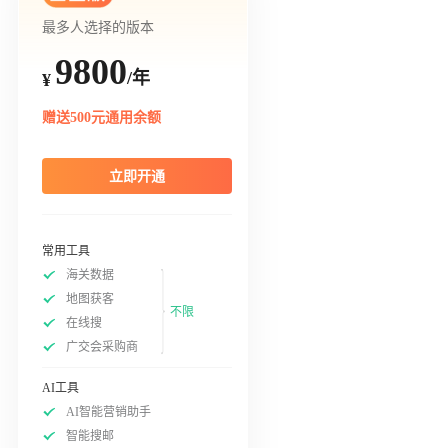
最多人选择的版本
9800
/年
¥
赠送500元通用余额
立即开通
常用工具
海关数据
地图获客
不限
在线搜
广交会采购商
AI工具
AI智能营销助手
智能搜邮