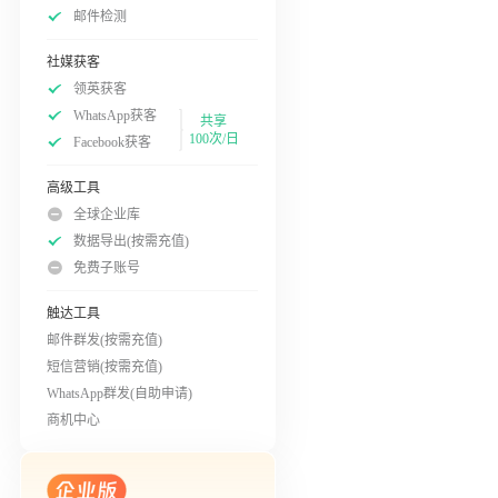
邮件检测
社媒获客
领英获客
WhatsApp获客
共享
100次/日
Facebook获客
高级工具
全球企业库
数据导出(按需充值)
免费子账号
触达工具
邮件群发(按需充值)
短信营销(按需充值)
WhatsApp群发(自助申请)
商机中心