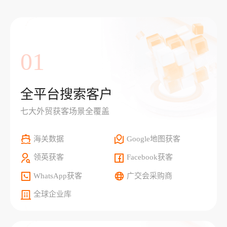
01
全平台搜索客户
七大外贸获客场景全覆盖
海关数据
Google地图获客
领英获客
Facebook获客
WhatsApp获客
广交会采购商
全球企业库