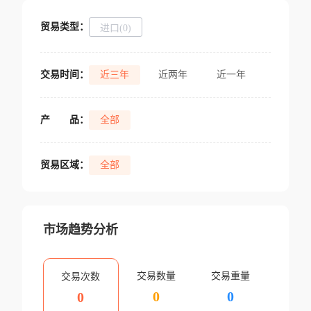
贸易类型：
进口(0)
交易时间：
近三年
近两年
近一年
产
品：
全部
贸易区域：
全部
市场趋势分析
交易数量
交易重量
交易次数
0
0
0