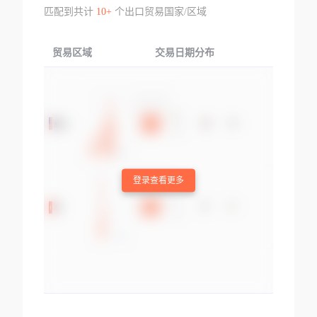
匹配到共计
10+
个出口贸易国家/区域
贸易区域
交易日期分布
交易产品
登录查看更多