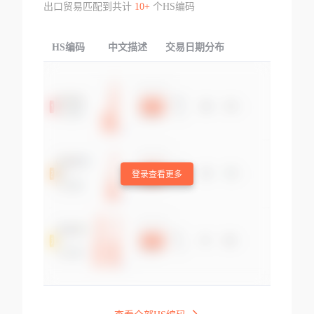
出口贸易匹配到共计
10+
个HS编码
HS编码
中文描述
交易日期分布
TOP
登录查看更多