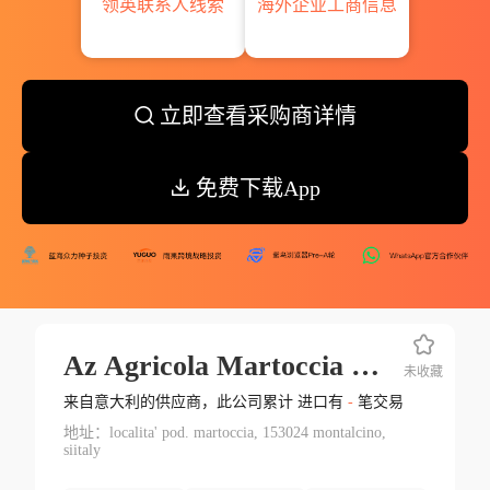
领英联系人线索
海外企业工商信息
立即查看采购商详情
免费下载App
Az Agricola Martoccia Di Brunelli
未收藏
来自意大利的供应商，此公司累计 进口有
-
笔交易
地址：localita' pod. martoccia, 153024 montalcino,
siitaly