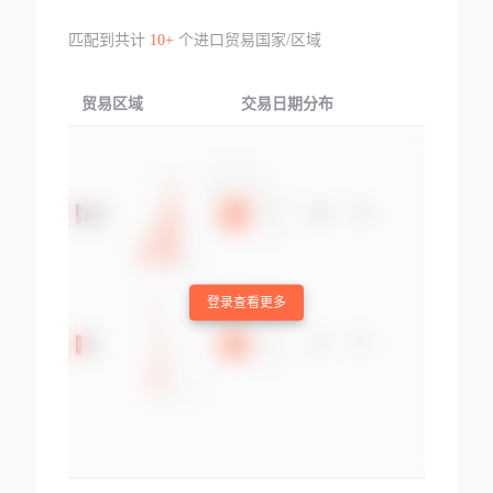
匹配到共计
10+
个进口贸易国家/区域
贸易区域
交易日期分布
交易产品
登录查看更多