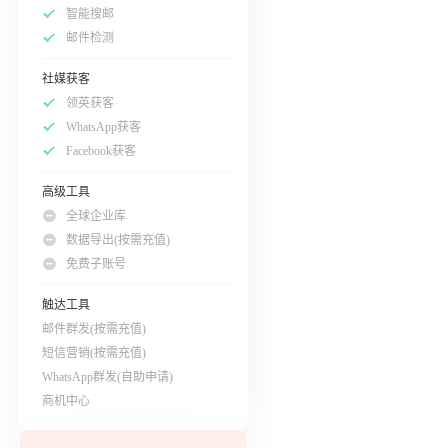
智能搜邮
邮件检测
社媒获客
领英获客
WhatsApp获客
Facebook获客
高级工具
全球企业库
数据导出(按需充值)
免费子账号
触达工具
邮件群发(按需充值)
短信营销(按需充值)
WhatsApp群发(自助申请)
商机中心