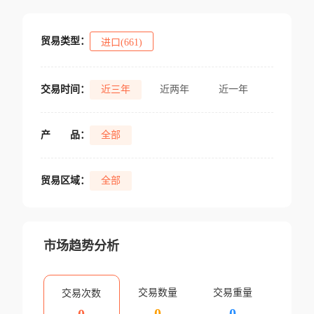
贸易类型：
进口(661)
交易时间：
近三年
近两年
近一年
产
品：
全部
贸易区域：
全部
市场趋势分析
交易数量
交易重量
交易次数
0
0