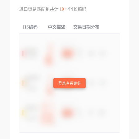
进口贸易匹配到共计
10+
个HS编码
HS编码
中文描述
交易日期分布
TOP
登录查看更多