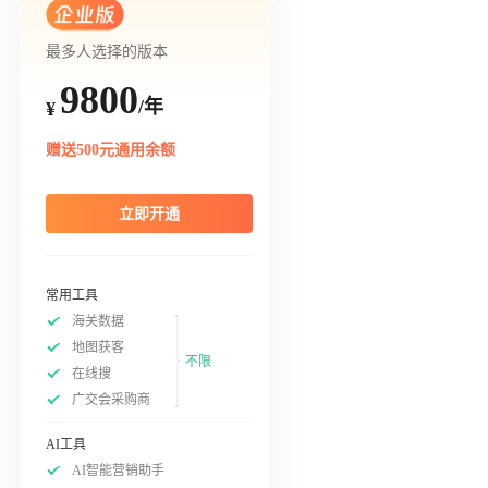
最多人选择的版本
9800
/年
¥
赠送500元通用余额
立即开通
常用工具
海关数据
地图获客
不限
在线搜
广交会采购商
AI工具
AI智能营销助手