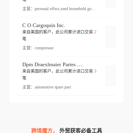
主营：
personal effect,used household goods
C O Cargoquin Inc.
2
来自美国的客户，此公司累计进口交易
登录
笔
主营：
compressor
Dpm Draexlmaier Partes Automotrices Corr Ind Huejotzingo
3
来自美国的客户，此公司累计进口交易
登录
笔
主营：
automotive spare part
跨境魔方，
外贸获客必备工具