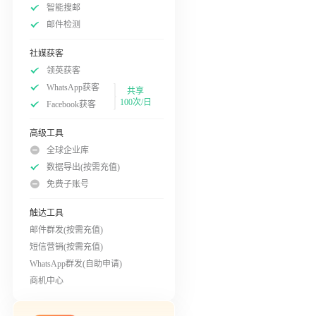
智能搜邮
邮件检测
社媒获客
领英获客
WhatsApp获客
共享
100次/日
Facebook获客
高级工具
全球企业库
数据导出(按需充值)
免费子账号
触达工具
邮件群发(按需充值)
短信营销(按需充值)
WhatsApp群发(自助申请)
商机中心