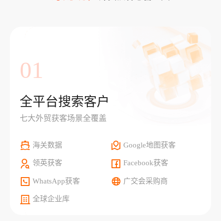
01
全平台搜索客户
七大外贸获客场景全覆盖
海关数据
Google地图获客
领英获客
Facebook获客
WhatsApp获客
广交会采购商
全球企业库