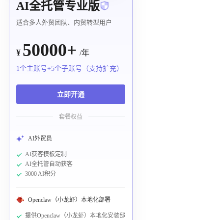
AI全托管专业版
适合多人外贸团队、内贸转型用户
50000+
¥
/年
1个主账号+5个子账号（支持扩充）
立即开通
套餐权益
AI外贸员
AI获客模板定制
AI全托管自动获客
3000 AI积分
Openclaw（小龙虾）本地化部署
提供Openclaw（小龙虾）本地化安装部