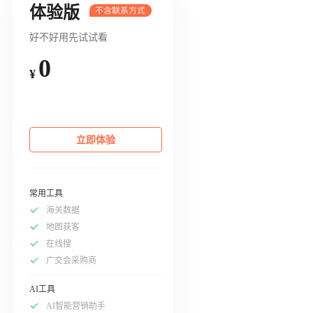
体验版
好不好用先试试看
0
¥
立即体验
常用工具
海关数据
地图获客
在线搜
广交会采购商
AI工具
AI智能营销助手