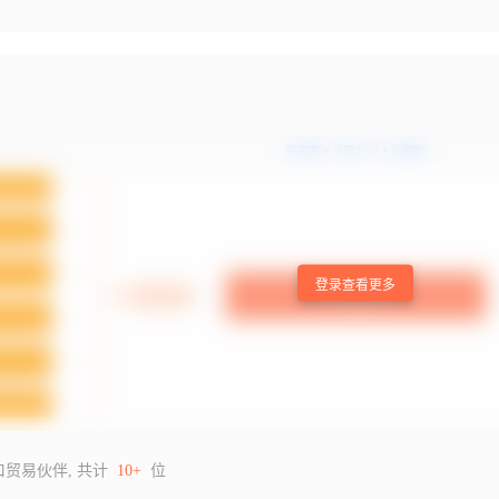
登录查看更多
口贸易伙伴, 共计
10+
位