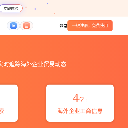
立即体验
一键注册，免费使用
登录
S编码港口_跨境魔方
，实时追踪海外企业贸易动态
4
亿+
索
海外企业工商信息