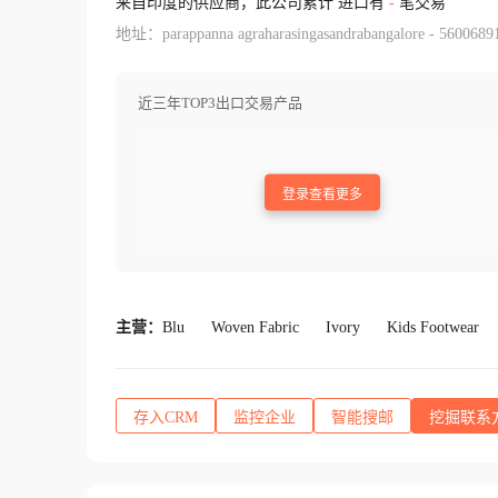
来自印度的供应商，此公司累计 进口有
-
笔交易
地址：parappanna agraharasingasandrabangalore - 5600689
近三年TOP3出口交易产品
登录查看更多
主营：
Blu
Woven Fabric
Ivory
Kids Footwear
存入CRM
监控企业
智能搜邮
挖掘联系