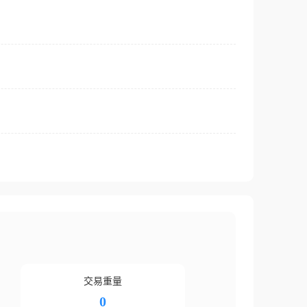
交易重量
0