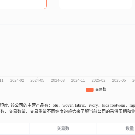
来自印度,
该公司的主营产品有：blu、woven fabric、ivory、kids footwear、r
次数、交易数量、交易重量不同纬度的趋势来了解当前公司的采供周期和
份
交易数
数量