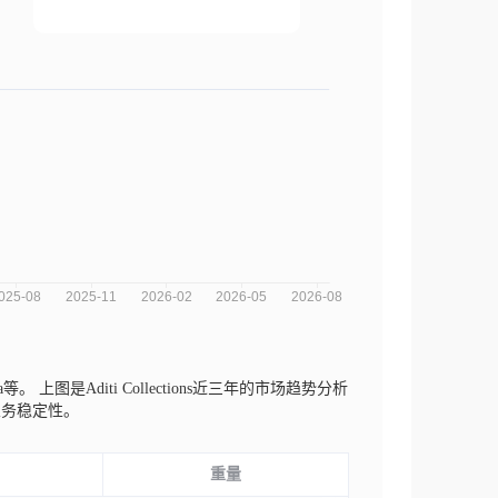
aja等。
上图是Aditi Collections近三年的市场趋势分析
业务稳定性。
重量