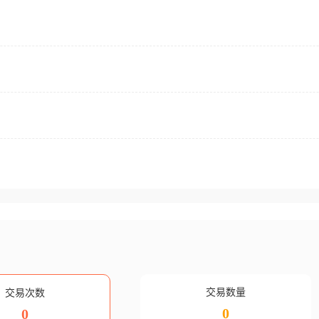
交易数量
交易次数
0
0