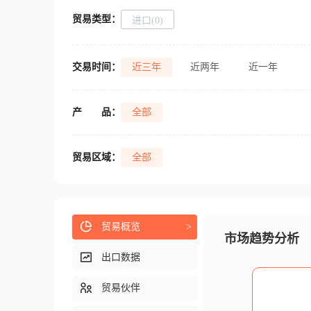
贸易类型：
进口(0)
交易时间：
近三年
近两年
近一年
产
品：
全部
贸易区域：
全部
贸易概览
>
市场趋势分析
出口数据
贸易伙伴