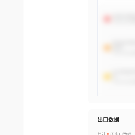
出口数据
共计
0
条出口数据