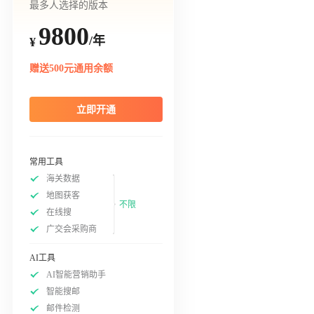
最多人选择的版本
9800
/年
¥
赠送500元通用余额
立即开通
常用工具
海关数据
地图获客
不限
在线搜
广交会采购商
AI工具
AI智能营销助手
智能搜邮
邮件检测