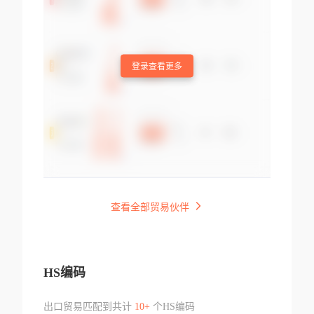
登录查看更多
查看全部贸易伙伴
HS编码
出口贸易匹配到共计
10+
个HS编码