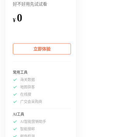
好不好用先试试看
0
¥
立即体验
常用工具
海关数据
地图获客
在线搜
广交会采购商
AI工具
AI智能营销助手
智能搜邮
邮件检测