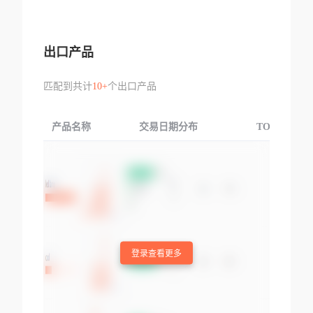
出口产品
匹配到共计
10+
个出口产品
产品名称
交易日期分布
TOP3交易国
登录查看更多