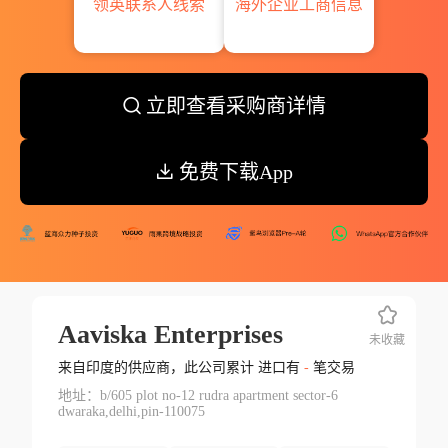
领英联系人线索
海外企业工商信息
立即查看采购商详情
免费下载App
Aaviska Enterprises
未收藏
来自印度的供应商，此公司累计 进口有
-
笔交易
地址：b/605 plot no-12 rudra apartment sector-6
dwaraka,delhi,pin-110075