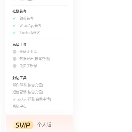
社媒获客
领英获客
WhatsApp获客
Facebook获客
高级工具
全球企业库
数据导出(按需充值)
免费子账号
触达工具
邮件群发(按需充值)
短信营销(按需充值)
WhatsApp群发(自助申请)
商机中心
个人版