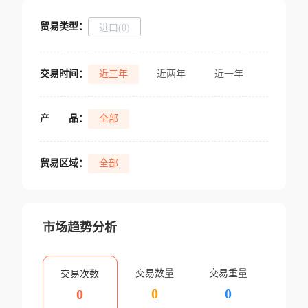
贸易类型：
进口(0)
交易时间：
近三年
近两年
近一年
产
品：
全部
贸易区域：
全部
市场趋势分析
交易数量
交易重量
交易次数
0
0
0