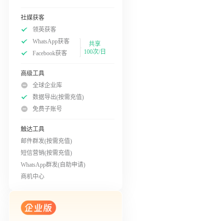
社媒获客
领英获客
WhatsApp获客
共享
100次/日
Facebook获客
高级工具
全球企业库
数据导出(按需充值)
免费子账号
触达工具
邮件群发(按需充值)
短信营销(按需充值)
WhatsApp群发(自助申请)
商机中心