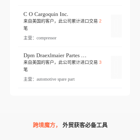
C O Cargoquin Inc.
2
来自美国的客户，此公司累计进口交易
登录
笔
主营：
compressor
Dpm Draexlmaier Partes Automotrices Corr Ind Huejotzingo
3
来自美国的客户，此公司累计进口交易
登录
笔
主营：
automotive spare part
跨境魔方，
外贸获客必备工具