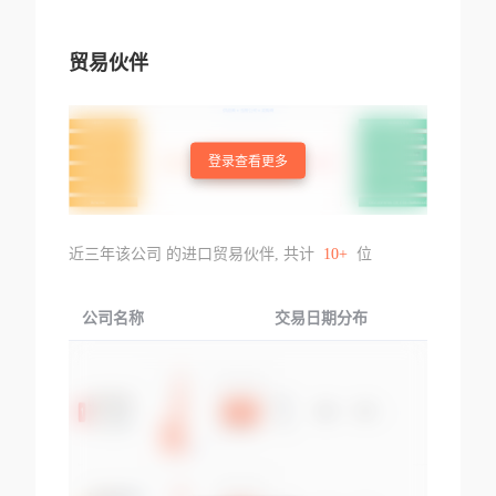
贸易伙伴
登录查看更多
近三年该公司 的进口贸易伙伴, 共计
10+
位
公司名称
交易日期分布
交易