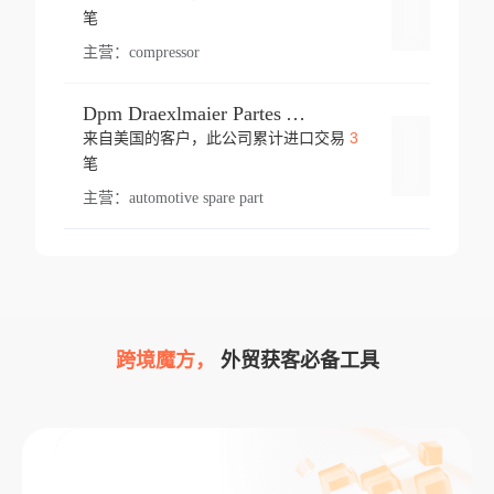
登录
笔
主营：
compressor
Dpm Draexlmaier Partes Automotrices Corr Ind Huejotzingo
3
来自美国的客户，此公司累计进口交易
登录
笔
主营：
automotive spare part
跨境魔方，
外贸获客必备工具