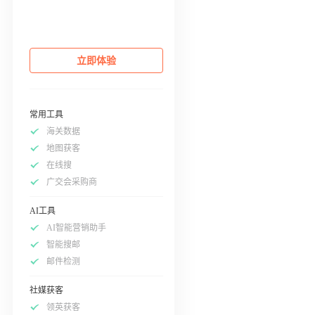
立即体验
常用工具
海关数据
地图获客
在线搜
广交会采购商
AI工具
AI智能营销助手
智能搜邮
邮件检测
社媒获客
领英获客