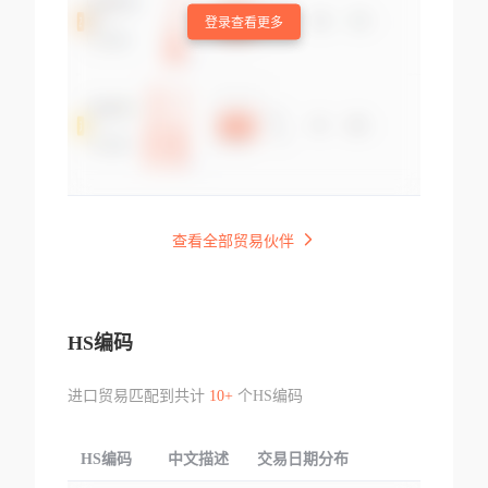
登录查看更多
查看全部贸易伙伴
HS编码
进口贸易匹配到共计
10+
个HS编码
HS编码
中文描述
交易日期分布
TOP