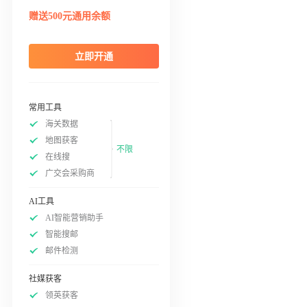
赠送500元通用余额
立即开通
常用工具
海关数据
地图获客
不限
在线搜
广交会采购商
AI工具
AI智能营销助手
智能搜邮
邮件检测
社媒获客
领英获客