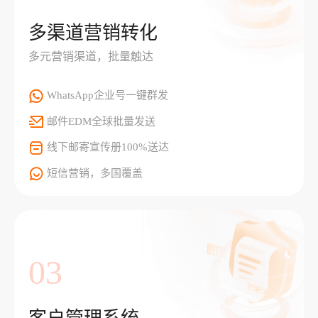
多渠道营销转化
多元营销渠道，批量触达
WhatsApp企业号一键群发
邮件EDM全球批量发送
线下邮寄宣传册100%送达
短信营销，多国覆盖
03