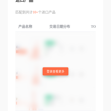
进口产品
匹配到共计
10+
个进口产品
产品名称
交易日期分布
TOP3交易国
登录查看更多