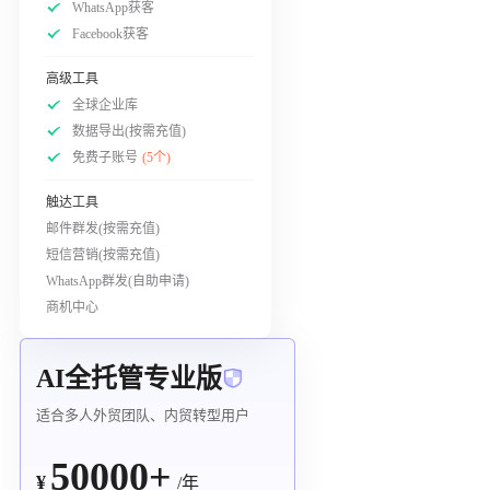
WhatsApp获客
Facebook获客
高级工具
全球企业库
数据导出(按需充值)
免费子账号
(5个)
触达工具
邮件群发(按需充值)
短信营销(按需充值)
WhatsApp群发(自助申请)
商机中心
AI全托管专业版
适合多人外贸团队、内贸转型用户
50000+
¥
/年