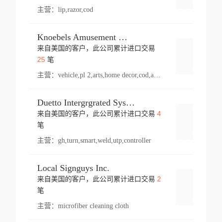
主营：
lip,razor,cod
Knoebels Amusement Resort
来自美国的客户，此公司累计进口交易
登录
25
笔
主营：
vehicle,pl 2,arts,home decor,cod,amusement ride,sea
Duetto Intergrgrated Systems Inc.
4
来自美国的客户，此公司累计进口交易
登录
笔
主营：
gh,turn,smart,weld,utp,controller
Local Signguys Inc.
2
来自美国的客户，此公司累计进口交易
登录
笔
主营：
microfiber cleaning cloth