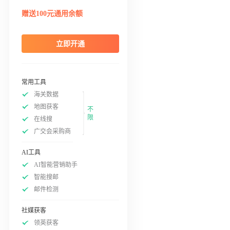
赠送100元通用余额
立即开通
常用工具
海关数据
地图获客
不
限
在线搜
广交会采购商
AI工具
AI智能营销助手
智能搜邮
邮件检测
社媒获客
领英获客