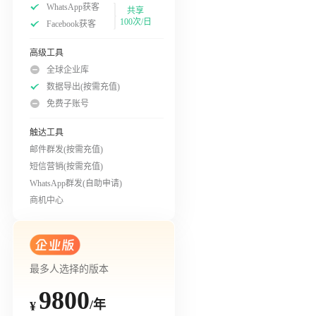
WhatsApp获客
共享
100次/日
Facebook获客
高级工具
全球企业库
数据导出(按需充值)
免费子账号
触达工具
邮件群发(按需充值)
短信营销(按需充值)
WhatsApp群发(自助申请)
商机中心
最多人选择的版本
9800
/年
¥