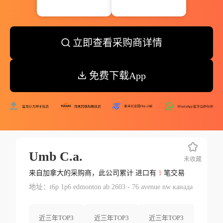
立即查看采购商详情
免费下载App
Umb C.a.
未收藏
来自加拿大的采购商，此公司累计 进口有
1
笔交易
地址：t6p 1p6 edmonton ab 2603 - 76 avenue nw канада
近三年TOP3
近三年TOP3
近三年TOP3