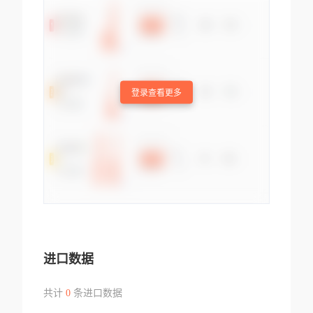
登录查看更多
进口数据
共计
0
条进口数据