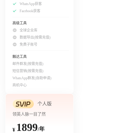
WhatsApp获客
Facebook获客
高级工具
全球企业库
数据导出(按需充值)
免费子账号
触达工具
邮件群发(按需充值)
短信营销(按需充值)
WhatsApp群发(自助申请)
商机中心
个人版
领英人脉一目了然
1899
/年
¥