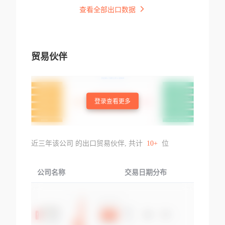
查看全部出口数据
贸易伙伴
登录查看更多
近三年该公司 的出口贸易伙伴, 共计
10+
位
公司名称
交易日期分布
交易