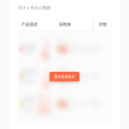
共计
0
条出口数据
产品描述
采购商
起运国/地区
详情
登录查看更多