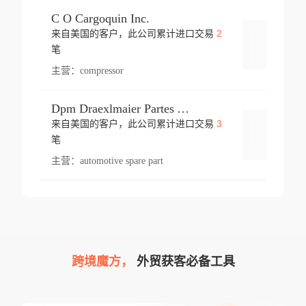
C O Cargoquin Inc.
2
来自美国的客户，此公司累计进口交易
登录
笔
主营：
compressor
Dpm Draexlmaier Partes Automotrices Corr Ind Huejotzingo
3
来自美国的客户，此公司累计进口交易
登录
笔
主营：
automotive spare part
跨境魔方，
外贸获客必备工具