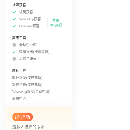
社媒获客
领英获客
WhatsApp获客
共享
100次/日
Facebook获客
高级工具
全球企业库
数据导出(按需充值)
免费子账号
触达工具
邮件群发(按需充值)
短信营销(按需充值)
WhatsApp群发(自助申请)
商机中心
最多人选择的版本