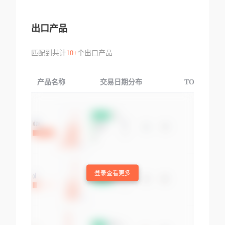
出口产品
匹配到共计
10+
个出口产品
产品名称
交易日期分布
TOP3交易国
登录查看更多