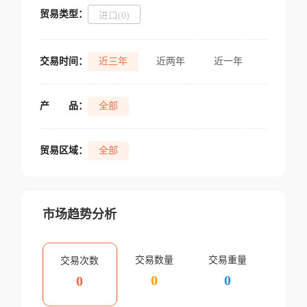
贸易类型：
进口(0)
交易时间：
近三年
近两年
近一年
产
品：
全部
贸易区域：
全部
市场趋势分析
交易数量
交易重量
交易次数
0
0
0