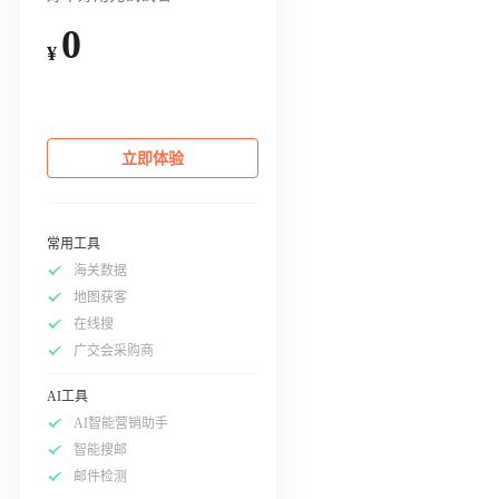
0
¥
立即体验
常用工具
海关数据
地图获客
在线搜
广交会采购商
AI工具
AI智能营销助手
智能搜邮
邮件检测