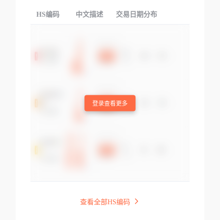
HS编码
中文描述
交易日期分布
TOP
登录查看更多
查看全部HS编码