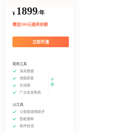
1899
/年
¥
赠送100元通用余额
立即开通
常用工具
海关数据
地图获客
不
限
在线搜
广交会采购商
AI工具
AI智能营销助手
智能搜邮
邮件检测