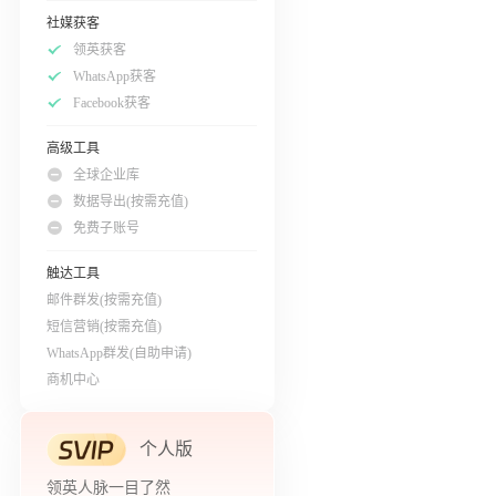
社媒获客
领英获客
WhatsApp获客
Facebook获客
高级工具
全球企业库
数据导出(按需充值)
免费子账号
触达工具
邮件群发(按需充值)
短信营销(按需充值)
WhatsApp群发(自助申请)
商机中心
个人版
领英人脉一目了然