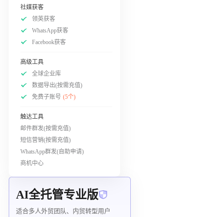
社媒获客
领英获客
WhatsApp获客
Facebook获客
高级工具
全球企业库
数据导出(按需充值)
免费子账号
(5个)
触达工具
邮件群发(按需充值)
短信营销(按需充值)
WhatsApp群发(自助申请)
商机中心
AI全托管专业版
适合多人外贸团队、内贸转型用户