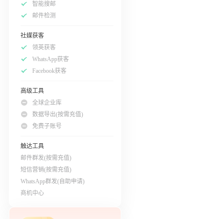
智能搜邮
邮件检测
社媒获客
领英获客
WhatsApp获客
Facebook获客
高级工具
全球企业库
数据导出(按需充值)
免费子账号
触达工具
邮件群发(按需充值)
短信营销(按需充值)
WhatsApp群发(自助申请)
商机中心