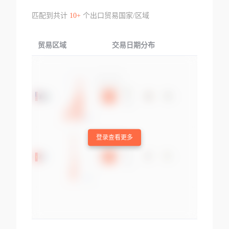
匹配到共计
10+
个出口贸易国家/区域
贸易区域
交易日期分布
交易产品
登录查看更多