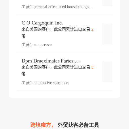
主营：
personal effect,used household goods
C O Cargoquin Inc.
2
来自美国的客户，此公司累计进口交易
登录
笔
主营：
compressor
Dpm Draexlmaier Partes Automotrices Corr Ind Huejotzingo
3
来自美国的客户，此公司累计进口交易
登录
笔
主营：
automotive spare part
跨境魔方，
外贸获客必备工具