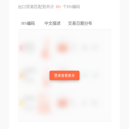
出口贸易匹配到共计
10+
个HS编码
HS编码
中文描述
交易日期分布
TOP
登录查看更多