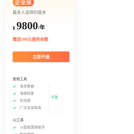
最多人选择的版本
9800
/年
¥
赠送500元通用余额
立即开通
常用工具
海关数据
地图获客
不限
在线搜
广交会采购商
AI工具
AI智能营销助手