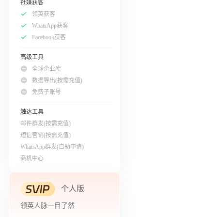
社媒获客
领英获客
WhatsApp获客
Facebook获客
高级工具
全球企业库
数据导出(按需充值)
免费子账号
触达工具
邮件群发(按需充值)
短信营销(按需充值)
WhatsApp群发(自助申请)
商机中心
个人版
领英人脉一目了然