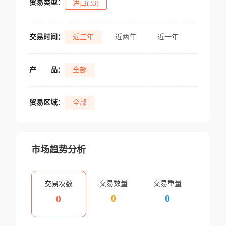
贸易类型：
进口(33)
交易时间：
近三年
近两年
近一年
产
品：
全部
贸易区域：
全部
市场趋势分析
交易数量
交易重量
交易次数
0
0
0