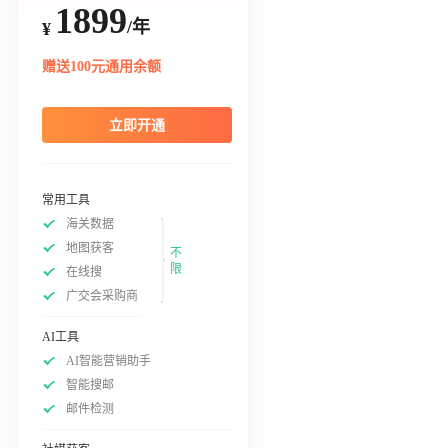
1899
/年
¥
赠送100元通用余额
立即开通
常用工具
海关数据
地图获客
不
限
在线搜
广交会采购商
AI工具
AI智能营销助手
智能搜邮
邮件检测