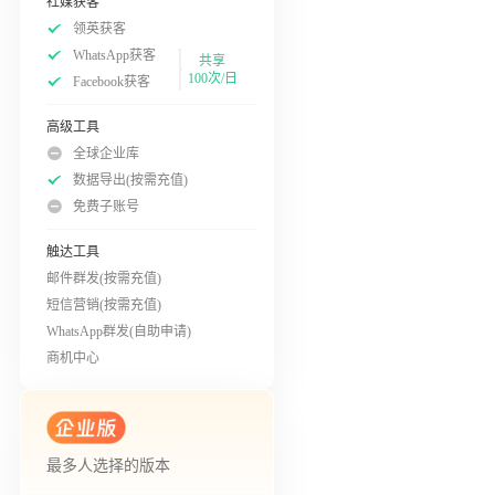
社媒获客
领英获客
WhatsApp获客
共享
100次/日
Facebook获客
高级工具
全球企业库
数据导出(按需充值)
免费子账号
触达工具
邮件群发(按需充值)
短信营销(按需充值)
WhatsApp群发(自助申请)
商机中心
最多人选择的版本