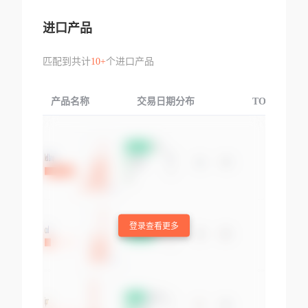
进口产品
匹配到共计
10+
个进口产品
产品名称
交易日期分布
TOP3交易国
登录查看更多