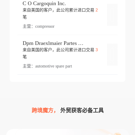
C O Cargoquin Inc.
2
来自美国的客户，此公司累计进口交易
登录
笔
主营：
compressor
Dpm Draexlmaier Partes Automotrices Corr Ind Huejotzingo
3
来自美国的客户，此公司累计进口交易
登录
笔
主营：
automotive spare part
跨境魔方，
外贸获客必备工具