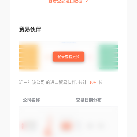
查看全部进口数据
贸易伙伴
登录查看更多
近三年该公司 的进口贸易伙伴, 共计
10+
位
公司名称
交易日期分布
交易