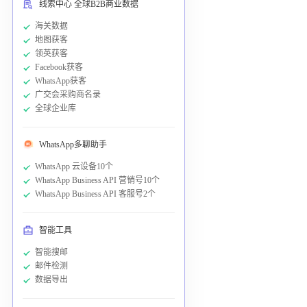
线索中心 全球B2B商业数据
海关数据
地图获客
领英获客
Facebook获客
WhatsApp获客
广交会采购商名录
全球企业库
WhatsApp多聊助手
WhatsApp 云设备10个
WhatsApp Business API 营销号10个
WhatsApp Business API 客服号2个
智能工具
智能搜邮
邮件检测
数据导出