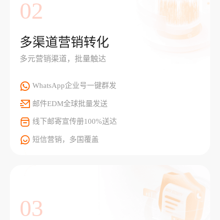
02
多渠道营销转化
多元营销渠道，批量触达
WhatsApp企业号一键群发
邮件EDM全球批量发送
线下邮寄宣传册100%送达
短信营销，多国覆盖
03