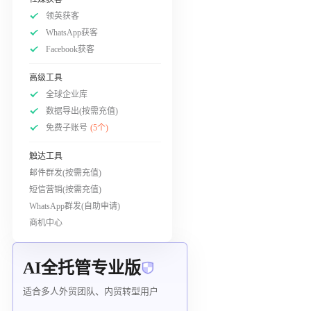
领英获客
WhatsApp获客
Facebook获客
高级工具
全球企业库
数据导出(按需充值)
免费子账号
(5个)
触达工具
邮件群发(按需充值)
短信营销(按需充值)
WhatsApp群发(自助申请)
商机中心
AI全托管专业版
适合多人外贸团队、内贸转型用户