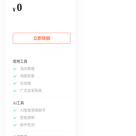
0
¥
立即体验
常用工具
海关数据
地图获客
在线搜
广交会采购商
AI工具
AI智能营销助手
智能搜邮
邮件检测