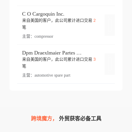
C O Cargoquin Inc.
2
来自美国的客户，此公司累计进口交易
登录
笔
主营：
compressor
Dpm Draexlmaier Partes Automotrices Corr Ind Huejotzingo
3
来自美国的客户，此公司累计进口交易
登录
笔
主营：
automotive spare part
跨境魔方，
外贸获客必备工具