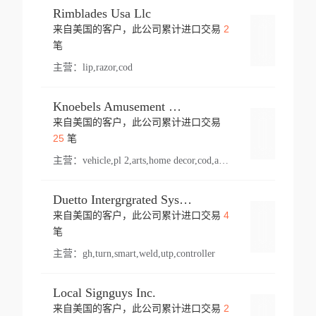
Rimblades Usa Llc
2
来自美国的客户，此公司累计进口交易
登录
笔
主营：
lip,razor,cod
Knoebels Amusement Resort
来自美国的客户，此公司累计进口交易
登录
25
笔
主营：
vehicle,pl 2,arts,home decor,cod,amusement ride,sea
Duetto Intergrgrated Systems Inc.
4
来自美国的客户，此公司累计进口交易
登录
笔
主营：
gh,turn,smart,weld,utp,controller
Local Signguys Inc.
2
来自美国的客户，此公司累计进口交易