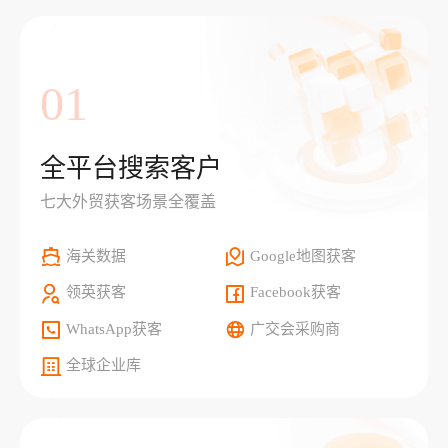
01
全平台搜索客户
七大外贸获客场景全覆盖
海关数据
Google地图获客
领英获客
Facebook获客
WhatsApp获客
广交会采购商
全球企业库