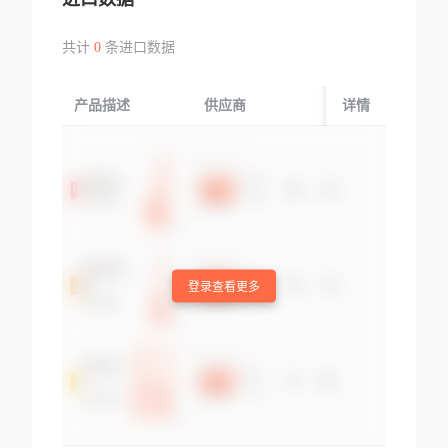
共计
0
条进口数据
产品描述
供应商
起运国/地区
详情
登录查看更多