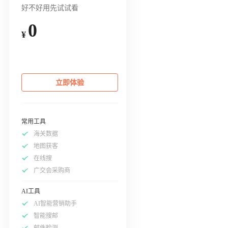
好不好用先试试看
0
¥
立即体验
常用工具
海关数据
地图获客
在线搜
广交会采购商
AI工具
AI智能营销助手
智能搜邮
邮件检测