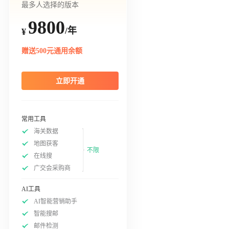
最多人选择的版本
9800
/年
¥
赠送500元通用余额
立即开通
常用工具
海关数据
地图获客
不限
在线搜
广交会采购商
AI工具
AI智能营销助手
智能搜邮
邮件检测