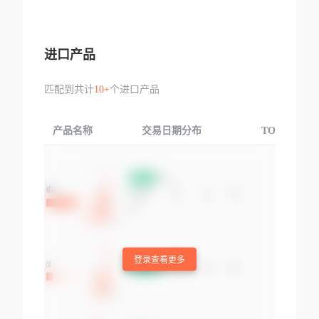
进口产品
匹配到共计
10+
个进口产品
产品名称
交易日期分布
TOP3交易国
登录查看更多