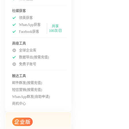
社媒获客
领英获客
WhatsApp获客
共享
100次/日
Facebook获客
高级工具
全球企业库
数据导出(按需充值)
免费子账号
触达工具
邮件群发(按需充值)
短信营销(按需充值)
WhatsApp群发(自助申请)
商机中心