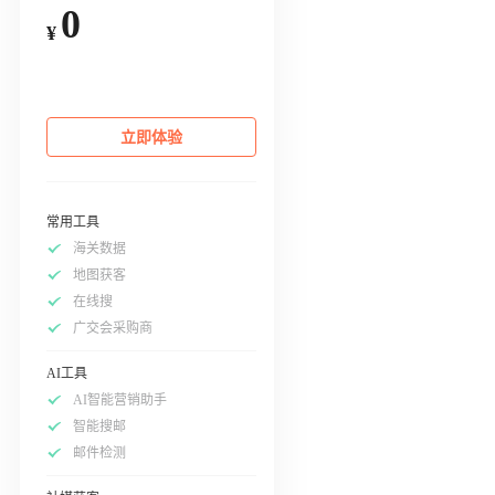
0
¥
立即体验
常用工具
海关数据
地图获客
在线搜
广交会采购商
AI工具
AI智能营销助手
智能搜邮
邮件检测