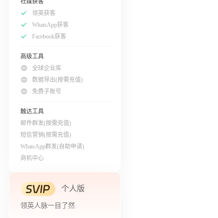
社媒获客
领英获客
WhatsApp获客
Facebook获客
高级工具
全球企业库
数据导出(按需充值)
免费子账号
触达工具
邮件群发(按需充值)
短信营销(按需充值)
WhatsApp群发(自助申请)
商机中心
个人版
领英人脉一目了然