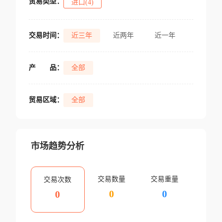
贸易类型：
进口(4)
交易时间：
近三年
近两年
近一年
产
品：
全部
贸易区域：
全部
市场趋势分析
交易数量
交易重量
交易次数
0
0
0