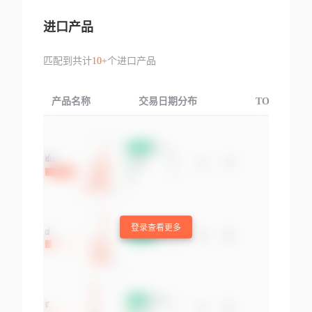
进口产品
匹配到共计
10+
个进口产品
产品名称
交易日期分布
TOP3交易国
登录查看更多