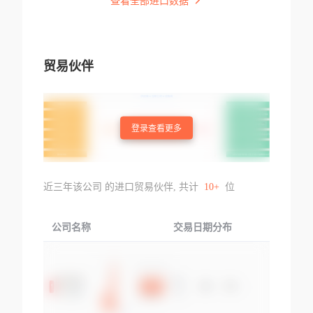
查看全部进口数据
贸易伙伴
登录查看更多
近三年该公司 的进口贸易伙伴, 共计
10+
位
公司名称
交易日期分布
交易