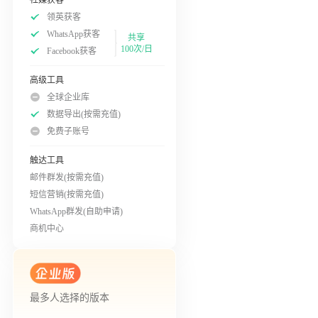
领英获客
WhatsApp获客
共享
100次/日
Facebook获客
高级工具
全球企业库
数据导出(按需充值)
免费子账号
触达工具
邮件群发(按需充值)
短信营销(按需充值)
WhatsApp群发(自助申请)
商机中心
最多人选择的版本