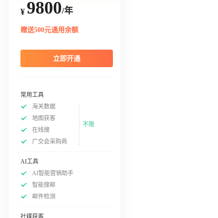
9800
/年
¥
赠送500元通用余额
立即开通
常用工具
海关数据
地图获客
不限
在线搜
广交会采购商
AI工具
AI智能营销助手
智能搜邮
邮件检测
社媒获客