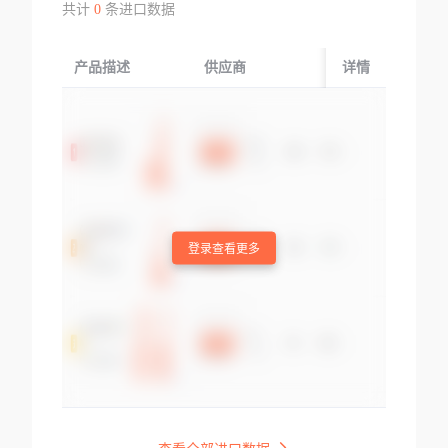
共计
0
条进口数据
产品描述
供应商
起运国/地区
详情
登录查看更多