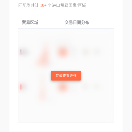
匹配到共计
10+
个进口贸易国家/区域
贸易区域
交易日期分布
交易产品
登录查看更多