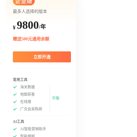
最多人选择的版本
9800
/年
¥
赠送500元通用余额
立即开通
常用工具
海关数据
地图获客
不限
在线搜
广交会采购商
AI工具
AI智能营销助手
智能搜邮