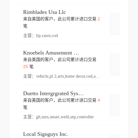
Rimblades Usa Llc
2
来自美国的客户，此公司累计进口交易
登录
笔
主营：
lip,razor,cod
Knoebels Amusement Resort
来自美国的客户，此公司累计进口交易
登录
25
笔
主营：
vehicle,pl 2,arts,home decor,cod,amusement ride,sea
Duetto Intergrgrated Systems Inc.
4
来自美国的客户，此公司累计进口交易
登录
笔
主营：
gh,turn,smart,weld,utp,controller
Local Signguys Inc.