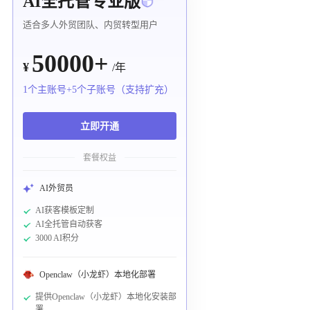
AI全托管专业版
适合多人外贸团队、内贸转型用户
50000+
¥
/年
1个主账号+5个子账号（支持扩充）
立即开通
套餐权益
AI外贸员
AI获客模板定制
AI全托管自动获客
3000 AI积分
Openclaw（小龙虾）本地化部署
提供Openclaw（小龙虾）本地化安装部
署