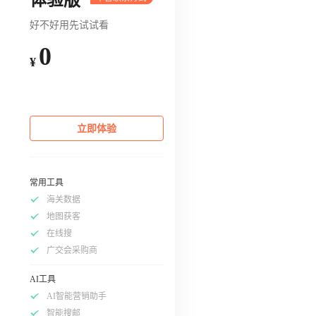
好不好用先试试看
0
¥
立即体验
常用工具
海关数据
地图获客
在线搜
广交会采购商
AI工具
AI智能营销助手
智能搜邮