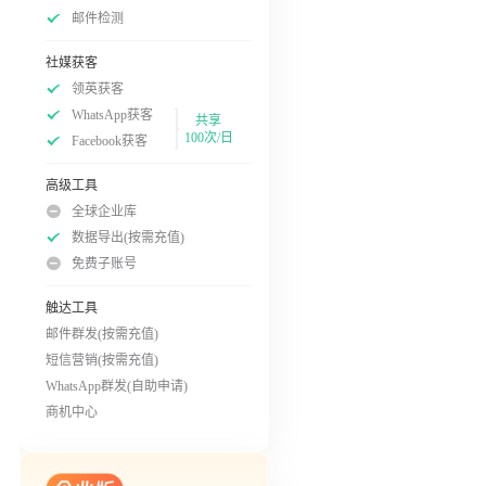
邮件检测
社媒获客
领英获客
WhatsApp获客
共享
100次/日
Facebook获客
高级工具
全球企业库
数据导出(按需充值)
免费子账号
触达工具
邮件群发(按需充值)
短信营销(按需充值)
WhatsApp群发(自助申请)
商机中心