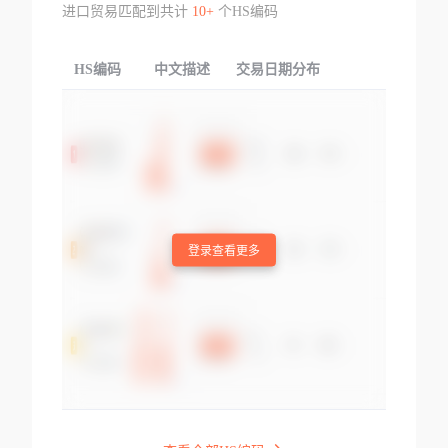
进口贸易匹配到共计
10+
个HS编码
HS编码
中文描述
交易日期分布
TOP
登录查看更多