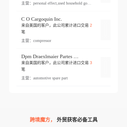
主营：
personal effect,used household goods
C O Cargoquin Inc.
2
来自美国的客户，此公司累计进口交易
登录
笔
主营：
compressor
Dpm Draexlmaier Partes Automotrices Corr Ind Huejotzingo
3
来自美国的客户，此公司累计进口交易
登录
笔
主营：
automotive spare part
跨境魔方，
外贸获客必备工具