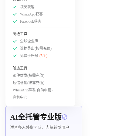
领英获客
WhatsApp获客
Facebook获客
高级工具
全球企业库
数据导出(按需充值)
免费子账号
(5个)
触达工具
邮件群发(按需充值)
短信营销(按需充值)
WhatsApp群发(自助申请)
商机中心
AI全托管专业版
适合多人外贸团队、内贸转型用户