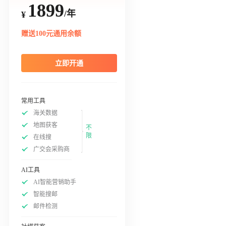
1899
/年
¥
赠送100元通用余额
立即开通
常用工具
海关数据
地图获客
不
限
在线搜
广交会采购商
AI工具
AI智能营销助手
智能搜邮
邮件检测