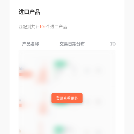
进口产品
匹配到共计
10+
个进口产品
产品名称
交易日期分布
TOP3交易国
登录查看更多