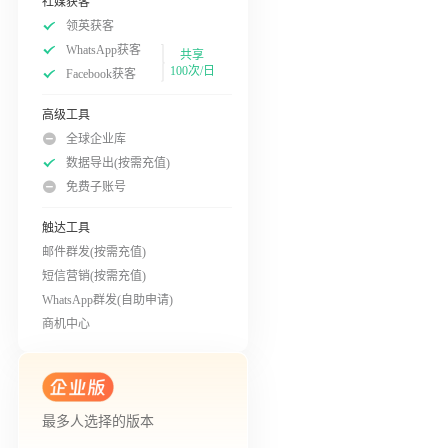
社媒获客
领英获客
WhatsApp获客
共享
100次/日
Facebook获客
高级工具
全球企业库
数据导出(按需充值)
免费子账号
触达工具
邮件群发(按需充值)
短信营销(按需充值)
WhatsApp群发(自助申请)
商机中心
最多人选择的版本