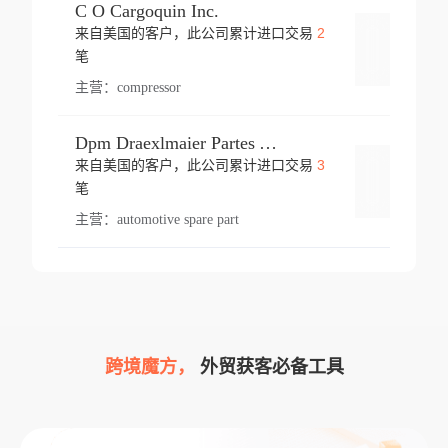
C O Cargoquin Inc.
2
来自美国的客户，此公司累计进口交易
登录
笔
主营：
compressor
Dpm Draexlmaier Partes Automotrices Corr Ind Huejotzingo
3
来自美国的客户，此公司累计进口交易
登录
笔
主营：
automotive spare part
跨境魔方，
外贸获客必备工具