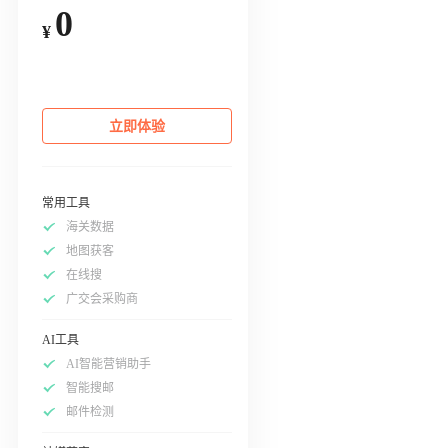
0
¥
立即体验
常用工具
海关数据
地图获客
在线搜
广交会采购商
AI工具
AI智能营销助手
智能搜邮
邮件检测