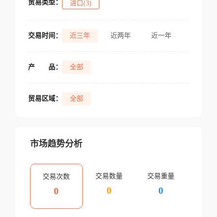
贸易类型：
进口(3)
交易时间：
近三年
近两年
近一年
产
品：
全部
贸易区域：
全部
市场趋势分析
交易数量
交易重量
交易次数
0
0
0