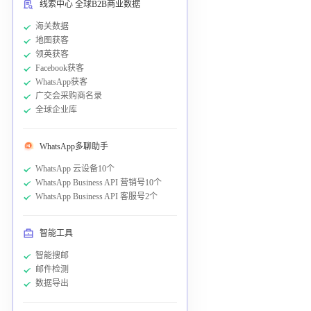
线索中心 全球B2B商业数据
海关数据
地图获客
领英获客
Facebook获客
WhatsApp获客
广交会采购商名录
全球企业库
WhatsApp多聊助手
WhatsApp 云设备10个
WhatsApp Business API 营销号10个
WhatsApp Business API 客服号2个
智能工具
智能搜邮
邮件检测
数据导出