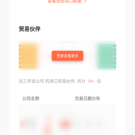
查看全部进口数据
贸易伙伴
登录查看更多
近三年该公司 的进口贸易伙伴, 共计
10+
位
公司名称
交易日期分布
交易