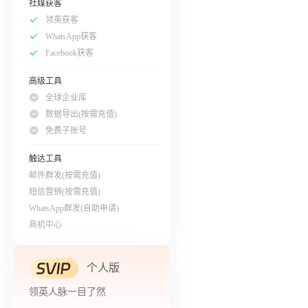
社媒获客
领英获客
WhatsApp获客
Facebook获客
高级工具
全球企业库
数据导出(按需充值)
免费子账号
触达工具
邮件群发(按需充值)
短信营销(按需充值)
WhatsApp群发(自助申请)
商机中心
个人版
领英人脉一目了然