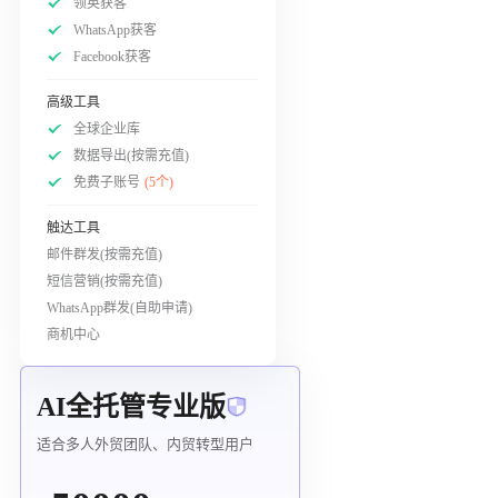
领英获客
WhatsApp获客
Facebook获客
高级工具
全球企业库
数据导出(按需充值)
免费子账号
(5个)
触达工具
邮件群发(按需充值)
短信营销(按需充值)
WhatsApp群发(自助申请)
商机中心
AI全托管专业版
适合多人外贸团队、内贸转型用户