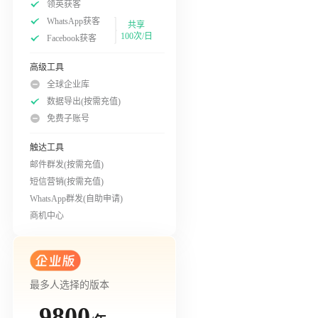
领英获客
WhatsApp获客
共享
100次/日
Facebook获客
高级工具
全球企业库
数据导出(按需充值)
免费子账号
触达工具
邮件群发(按需充值)
短信营销(按需充值)
WhatsApp群发(自助申请)
商机中心
最多人选择的版本
9800