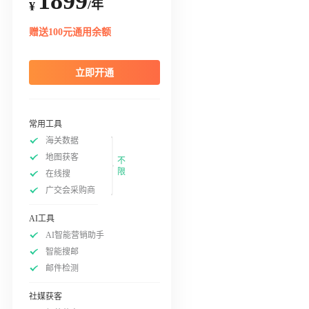
1899
/年
¥
赠送100元通用余额
立即开通
常用工具
海关数据
地图获客
不
限
在线搜
广交会采购商
AI工具
AI智能营销助手
智能搜邮
邮件检测
社媒获客