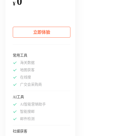
0
¥
立即体验
常用工具
海关数据
地图获客
在线搜
广交会采购商
AI工具
AI智能营销助手
智能搜邮
邮件检测
社媒获客