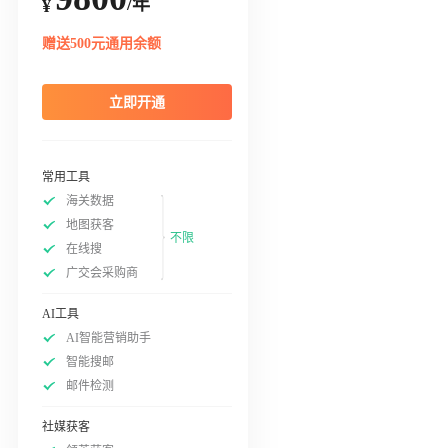
/年
¥
赠送500元通用余额
立即开通
常用工具
海关数据
地图获客
不限
在线搜
广交会采购商
AI工具
AI智能营销助手
智能搜邮
邮件检测
社媒获客