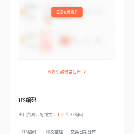
登录查看更多
查看全部贸易伙伴
HS编码
出口贸易匹配到共计
10+
个HS编码
HS编码
中文描述
交易日期分布
TOP