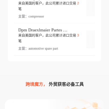
2
来自美国的客户，此公司累计进口交易
登录
笔
主营：
compressor
Dpm Draexlmaier Partes Automotrices Corr Ind Huejotzingo
3
来自美国的客户，此公司累计进口交易
登录
笔
主营：
automotive spare part
跨境魔方，
外贸获客必备工具