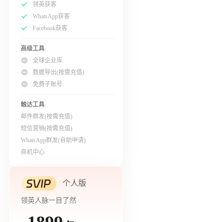
领英获客
WhatsApp获客
Facebook获客
高级工具
全球企业库
数据导出(按需充值)
免费子账号
触达工具
邮件群发(按需充值)
短信营销(按需充值)
WhatsApp群发(自助申请)
商机中心
个人版
领英人脉一目了然