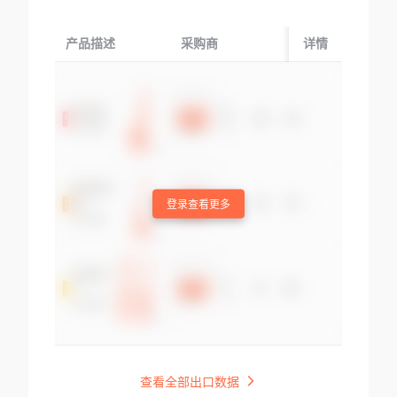
产品描述
采购商
起运国/地区
详情
登录查看更多
查看全部出口数据