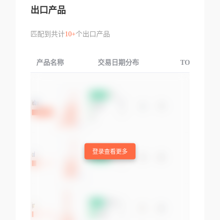
出口产品
匹配到共计
10+
个出口产品
产品名称
交易日期分布
TOP3交易国
登录查看更多