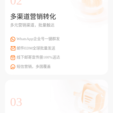
02
多渠道营销转化
多元营销渠道，批量触达
WhatsApp企业号一键群发
邮件EDM全球批量发送
线下邮寄宣传册100%送达
短信营销，多国覆盖
03