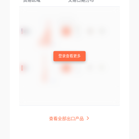
贸易区域
交易日期分布
交易产品
登录查看更多
查看全部出口产品