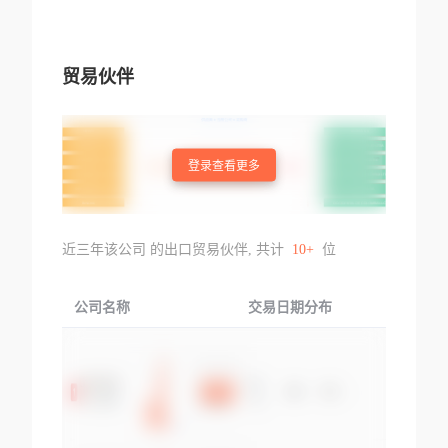
贸易伙伴
登录查看更多
近三年该公司 的出口贸易伙伴, 共计
10+
位
公司名称
交易日期分布
交易