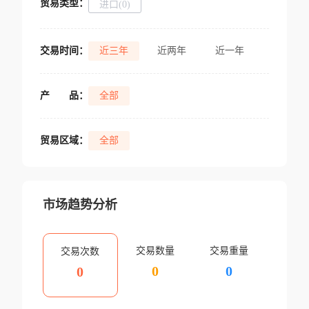
贸易类型：
进口(0)
交易时间：
近三年
近两年
近一年
产
品：
全部
贸易区域：
全部
市场趋势分析
交易数量
交易重量
交易次数
0
0
0