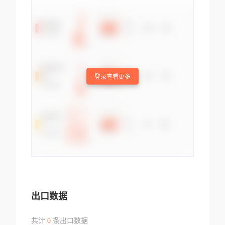
登录查看更多
出口数据
共计
0
条出口数据