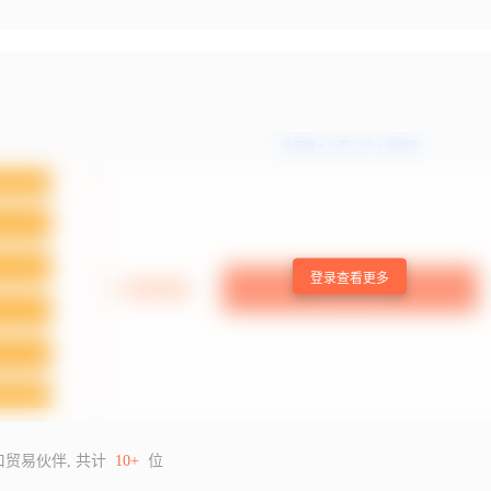
登录查看更多
口贸易伙伴, 共计
10+
位