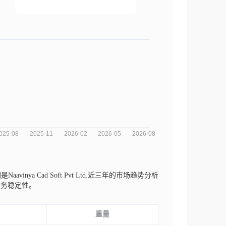
Naavinya Cad Soft Pvt Ltd.近三年的市场趋势分析
业务稳定性。
重量