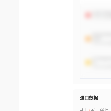
进口数据
共计
0
条进口数据