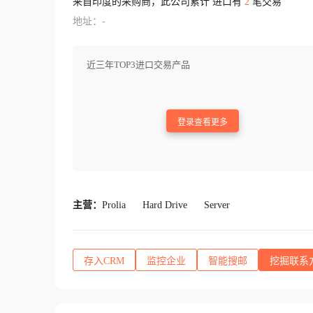
来自印度的采购商，此公司累计 进口有
2
笔交易
地址：-
近三年TOP3进口交易产品
登录查看更多
主营：
Prolia
Hard Drive
Server
存入CRM
监控企业
智能搜邮
挖掘联系