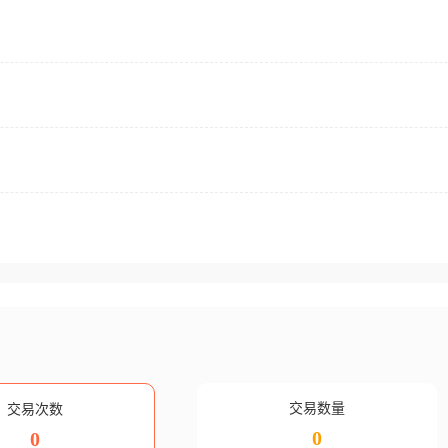
交易数量
交易次数
0
0