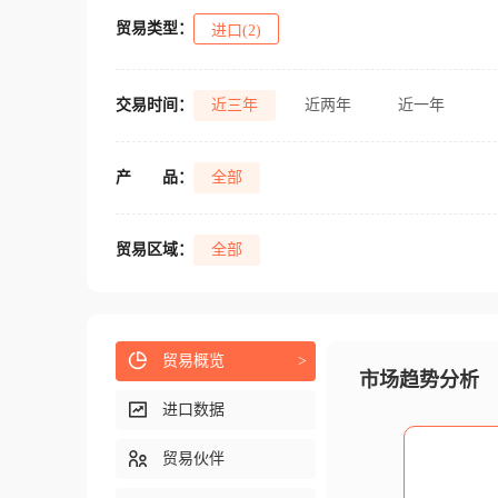
贸易类型：
进口(2)
交易时间：
近三年
近两年
近一年
产
品：
全部
贸易区域：
全部
贸易概览
>
市场趋势分析
进口数据
贸易伙伴