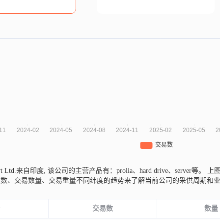
 Pvt Ltd.来自印度,
该公司的主营产品有：prolia、hard drive、server等。
上图是
次数、交易数量、交易重量不同纬度的趋势来了解当前公司的采供周期和
份
交易数
数量