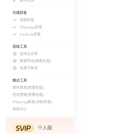
邮件检测
社媒获客
领英获客
WhatsApp获客
Facebook获客
高级工具
全球企业库
数据导出(按需充值)
免费子账号
触达工具
邮件群发(按需充值)
短信营销(按需充值)
WhatsApp群发(自助申请)
商机中心
个人版