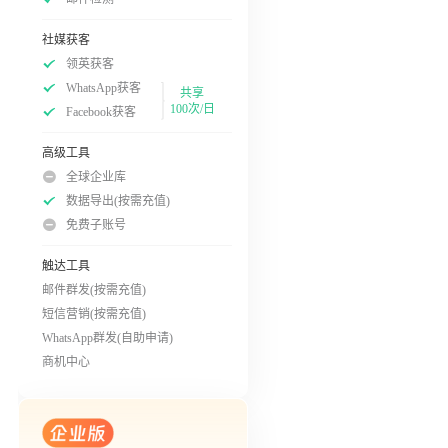
社媒获客
领英获客
WhatsApp获客
共享
100次/日
Facebook获客
高级工具
全球企业库
数据导出(按需充值)
免费子账号
触达工具
邮件群发(按需充值)
短信营销(按需充值)
WhatsApp群发(自助申请)
商机中心