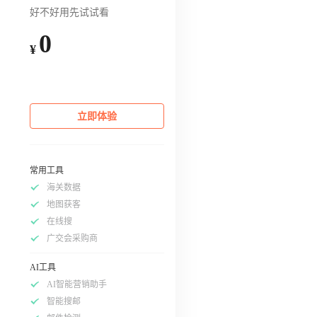
好不好用先试试看
0
¥
立即体验
常用工具
海关数据
地图获客
在线搜
广交会采购商
AI工具
AI智能营销助手
智能搜邮