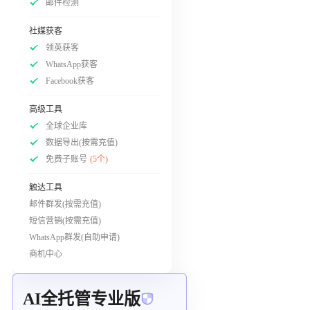
邮件检测
社媒获客
领英获客
WhatsApp获客
Facebook获客
高级工具
全球企业库
数据导出(按需充值)
免费子账号
(5个)
触达工具
邮件群发(按需充值)
短信营销(按需充值)
WhatsApp群发(自助申请)
商机中心
AI全托管专业版