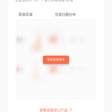
匹配到共计
10+
个进口贸易国家/区域
贸易区域
交易日期分布
交易产品
登录查看更多
查看全部进口产品