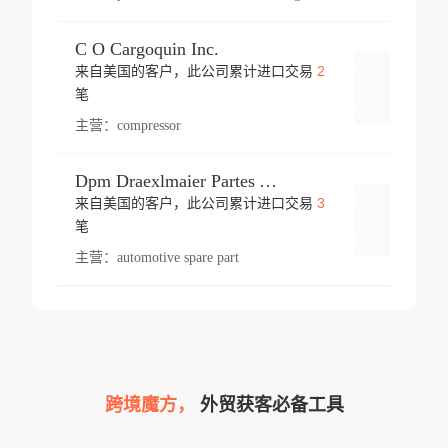
C O Cargoquin Inc.
2
来自美国的客户，此公司累计进口交易
登录
笔
主营：
compressor
Dpm Draexlmaier Partes Automotrices Corr Ind Huejotzingo
3
来自美国的客户，此公司累计进口交易
登录
笔
主营：
automotive spare part
跨境魔方，
外贸获客必备工具