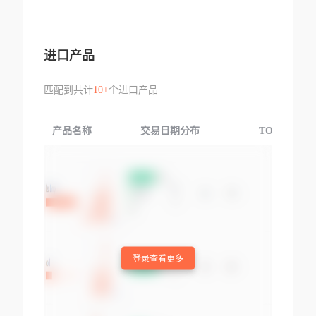
进口产品
匹配到共计
10+
个进口产品
产品名称
交易日期分布
TOP3交易国
登录查看更多