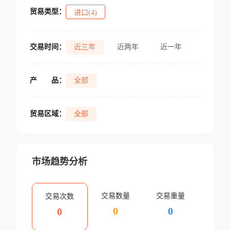
贸易类型：
进口(4)
交易时间：
近三年
近两年
近一年
产
品：
全部
贸易区域：
全部
市场趋势分析
交易数量
交易重量
交易次数
0
0
0