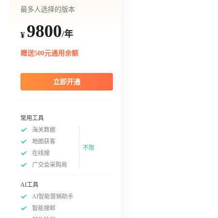
最多人选择的版本
9800
/年
¥
赠送500元通用余额
立即开通
常用工具
海关数据
地图获客
不限
在线搜
广交会采购商
AI工具
AI智能营销助手
智能搜邮