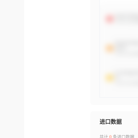
进口数据
共计
0
条进口数据