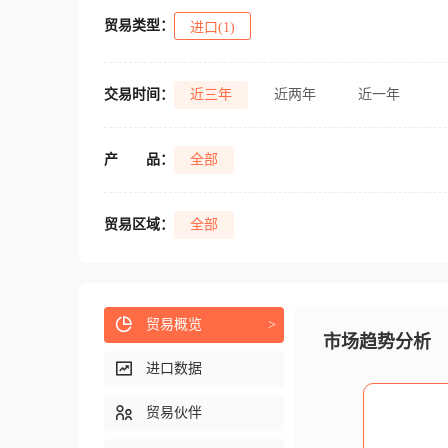
贸易类型：
进口(1)
交易时间：
近三年
近两年
近一年
产
品：
全部
贸易区域：
全部
贸易概览
>
市场趋势分析
进口数据
贸易伙伴