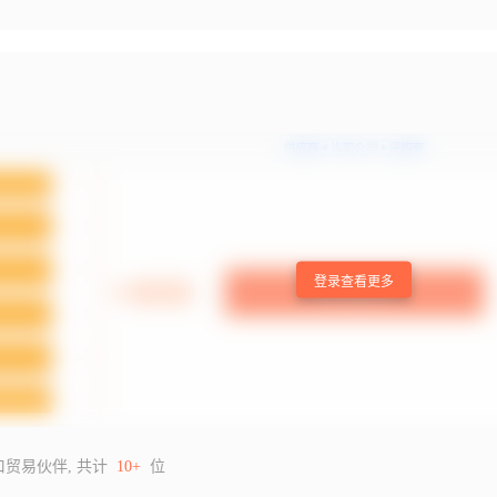
登录查看更多
口贸易伙伴, 共计
10+
位