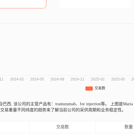
Ol来自巴西,
该公司的主营产品有：trastuzumab、for injection等。
上图是Mari
、交易重量不同纬度的趋势来了解当前公司的采供周期和业务稳定性。
份
交易数
数量