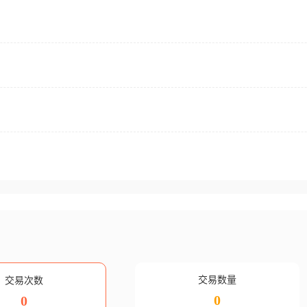
交易数量
交易次数
0
0