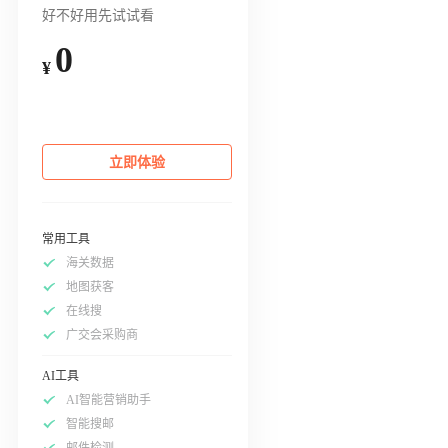
好不好用先试试看
0
¥
立即体验
常用工具
海关数据
地图获客
在线搜
广交会采购商
AI工具
AI智能营销助手
智能搜邮
邮件检测