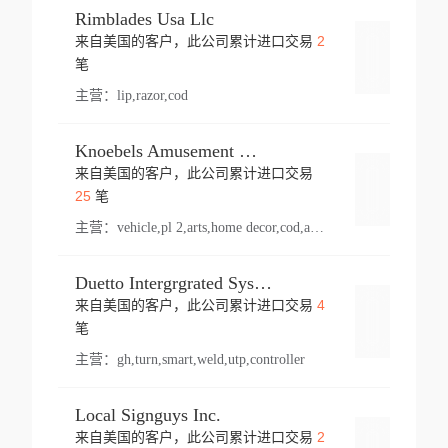
Rimblades Usa Llc
2
来自美国的客户，此公司累计进口交易
登录
笔
主营：
lip,razor,cod
Knoebels Amusement Resort
来自美国的客户，此公司累计进口交易
登录
25
笔
主营：
vehicle,pl 2,arts,home decor,cod,amusement ride,sea
Duetto Intergrgrated Systems Inc.
4
来自美国的客户，此公司累计进口交易
登录
笔
主营：
gh,turn,smart,weld,utp,controller
Local Signguys Inc.
2
来自美国的客户，此公司累计进口交易