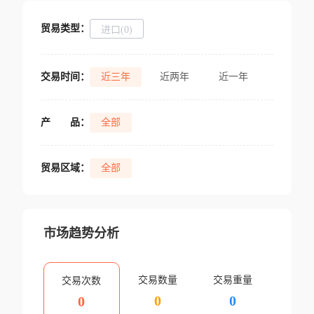
贸易类型：
进口(0)
交易时间：
近三年
近两年
近一年
产
品：
全部
贸易区域：
全部
市场趋势分析
交易数量
交易重量
交易次数
0
0
0