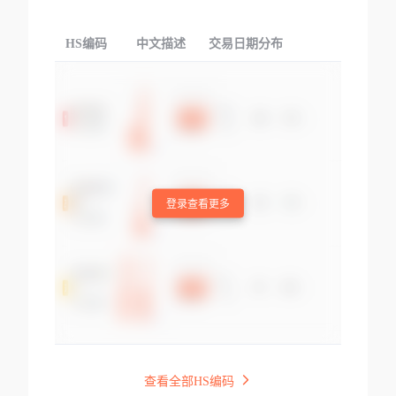
HS编码
中文描述
交易日期分布
TOP
登录查看更多
查看全部HS编码