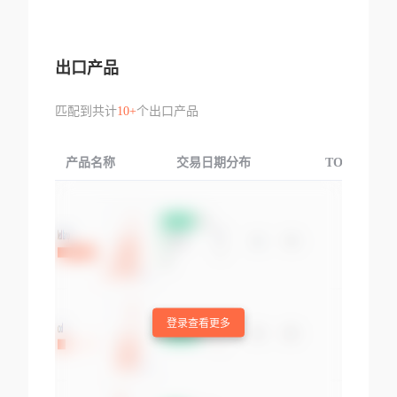
出口产品
匹配到共计
10+
个出口产品
产品名称
交易日期分布
TOP3交易国
登录查看更多