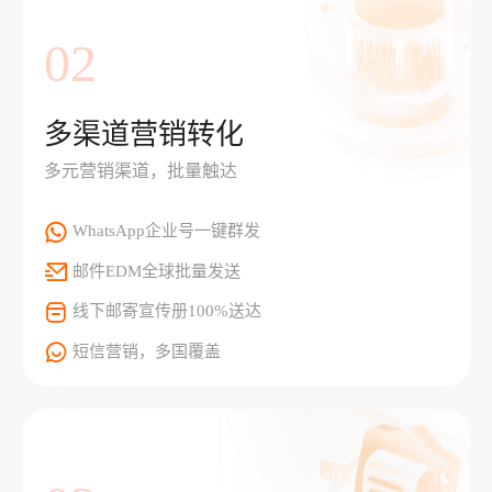
02
多渠道营销转化
多元营销渠道，批量触达
WhatsApp企业号一键群发
邮件EDM全球批量发送
线下邮寄宣传册100%送达
短信营销，多国覆盖