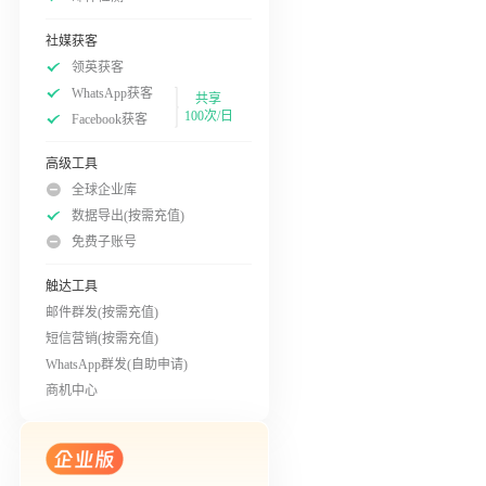
社媒获客
领英获客
WhatsApp获客
共享
100次/日
Facebook获客
高级工具
全球企业库
数据导出(按需充值)
免费子账号
触达工具
邮件群发(按需充值)
短信营销(按需充值)
WhatsApp群发(自助申请)
商机中心