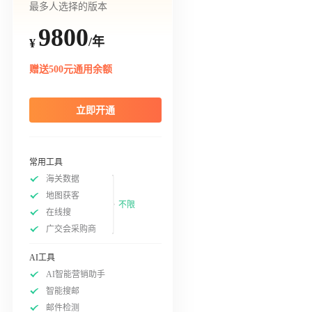
最多人选择的版本
9800
/年
¥
赠送500元通用余额
立即开通
常用工具
海关数据
地图获客
不限
在线搜
广交会采购商
AI工具
AI智能营销助手
智能搜邮
邮件检测