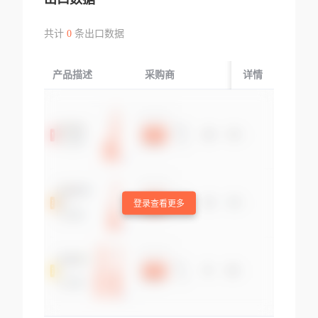
共计
0
条出口数据
产品描述
采购商
起运国/地区
详情
登录查看更多