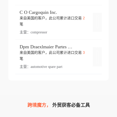
C O Cargoquin Inc.
2
来自美国的客户，此公司累计进口交易
登录
笔
主营：
compressor
Dpm Draexlmaier Partes Automotrices Corr Ind Huejotzingo
3
来自美国的客户，此公司累计进口交易
登录
笔
主营：
automotive spare part
跨境魔方，
外贸获客必备工具