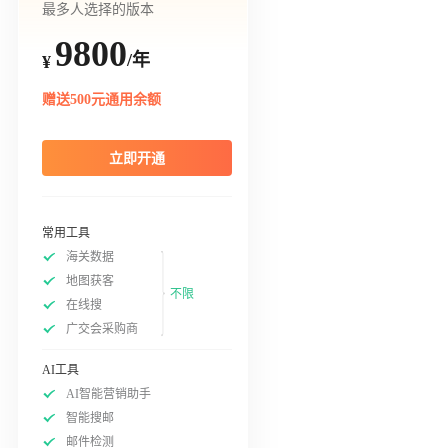
最多人选择的版本
9800
/年
¥
赠送500元通用余额
立即开通
常用工具
海关数据
地图获客
不限
在线搜
广交会采购商
AI工具
AI智能营销助手
智能搜邮
邮件检测