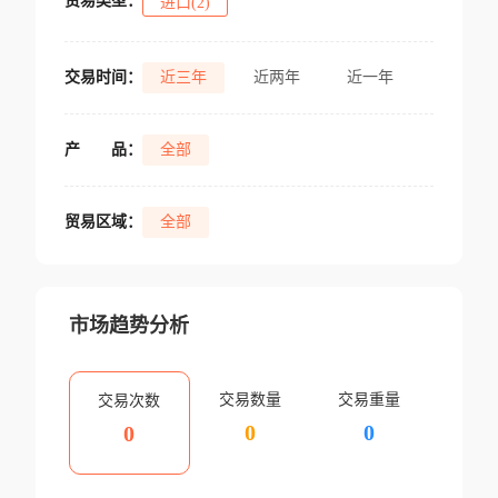
贸易类型：
进口(2)
交易时间：
近三年
近两年
近一年
产
品：
全部
贸易区域：
全部
市场趋势分析
交易数量
交易重量
交易次数
0
0
0