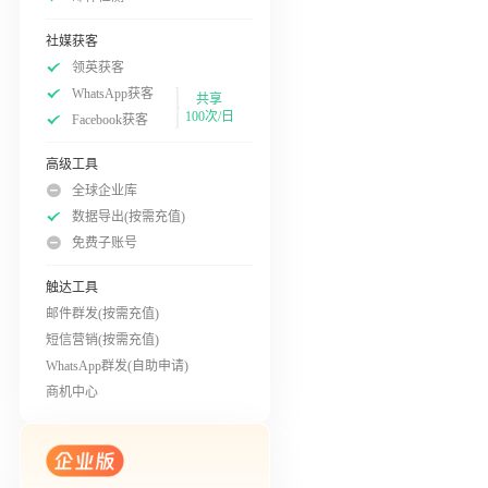
社媒获客
领英获客
WhatsApp获客
共享
100次/日
Facebook获客
高级工具
全球企业库
数据导出(按需充值)
免费子账号
触达工具
邮件群发(按需充值)
短信营销(按需充值)
WhatsApp群发(自助申请)
商机中心