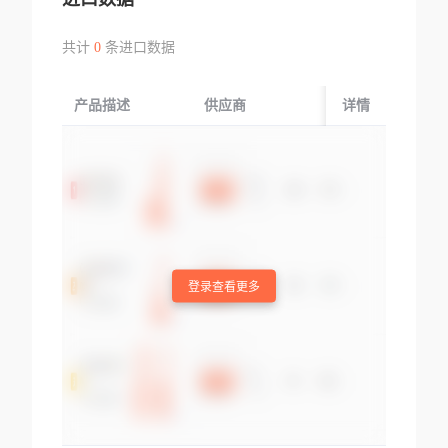
共计
0
条进口数据
产品描述
供应商
起运国/地区
详情
登录查看更多