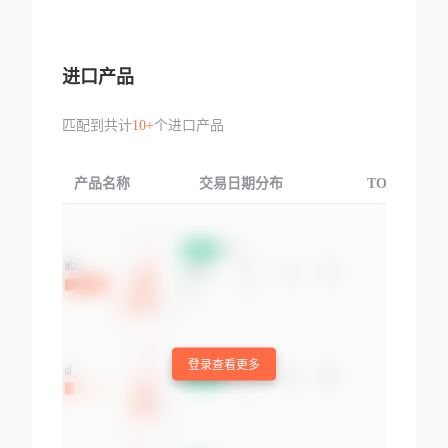
进口产品
匹配到共计
10+
个进口产品
产品名称
交易日期分布
TOP3交易国
登录查看更多