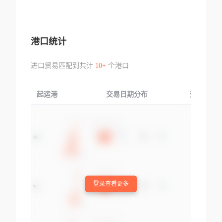
港口统计
进口贸易匹配到共计
10+
个港口
起运港
交易日期分布
交易产品
登录查看更多