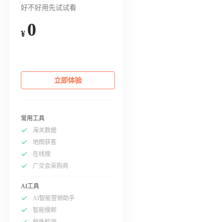
好不好用先试试看
0
¥
立即体验
常用工具
海关数据
地图获客
在线搜
广交会采购商
AI工具
AI智能营销助手
智能搜邮
邮件检测