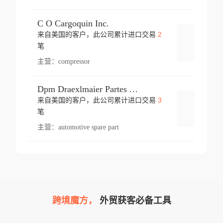
C O Cargoquin Inc.
2
来自美国的客户，此公司累计进口交易
登录
笔
主营：
compressor
Dpm Draexlmaier Partes Automotrices Corr Ind Huejotzingo
3
来自美国的客户，此公司累计进口交易
登录
笔
主营：
automotive spare part
跨境魔方，
外贸获客必备工具