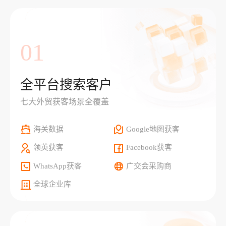
01
全平台搜索客户
七大外贸获客场景全覆盖
海关数据
Google地图获客
领英获客
Facebook获客
WhatsApp获客
广交会采购商
全球企业库