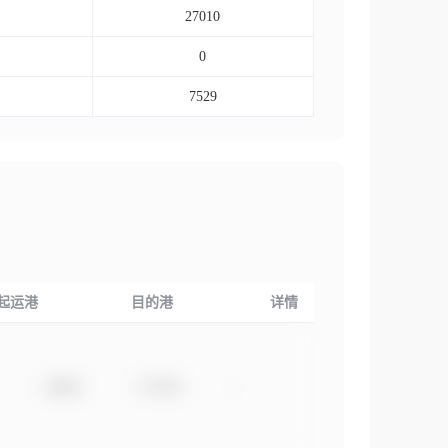
27010
0
7529
起运港
目的港
详情