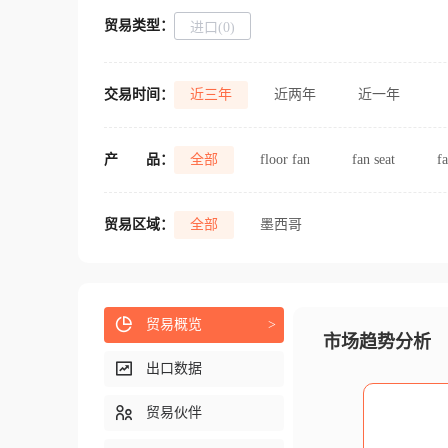
贸易类型：
进口(0)
交易时间：
近三年
近两年
近一年
产
品：
全部
floor fan
fan seat
f
贸易区域：
全部
墨西哥
贸易概览
>
市场趋势分析
出口数据
贸易伙伴