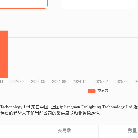
ng Techonology Ltd.来自中国,
上图是Jiangmen Esclighting Techon
同纬度的趋势来了解当前公司的采供周期和业务稳定性。
份
交易数
数量