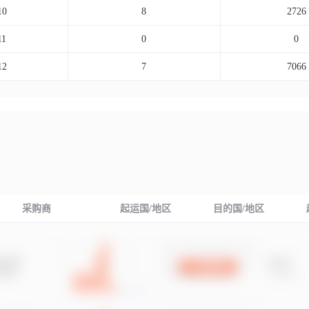
10
8
2726
11
0
0
12
7
7066
采购商
起运国/地区
目的国/地区