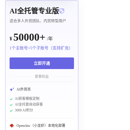
AI全托管专业版
适合多人外贸团队、内贸转型用户
50000+
¥
/年
1个主账号+5个子账号（支持扩充）
立即开通
套餐权益
AI外贸员
AI获客模板定制
AI全托管自动获客
3000 AI积分
Openclaw（小龙虾）本地化部署