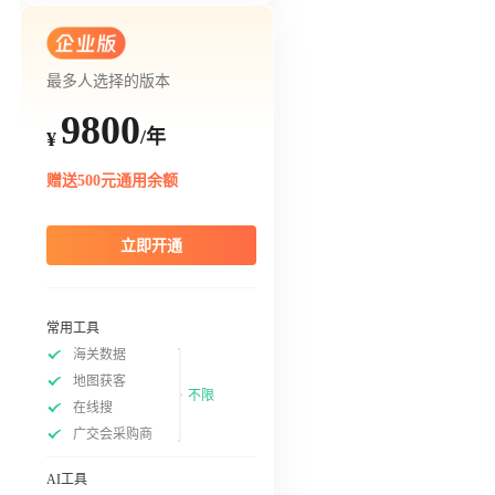
最多人选择的版本
9800
/年
¥
赠送500元通用余额
立即开通
常用工具
海关数据
地图获客
不限
在线搜
广交会采购商
AI工具