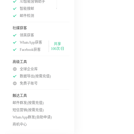
AI智能营销助手
智能搜邮
邮件检测
社媒获客
领英获客
WhatsApp获客
共享
100次/日
Facebook获客
高级工具
全球企业库
数据导出(按需充值)
免费子账号
触达工具
邮件群发(按需充值)
短信营销(按需充值)
WhatsApp群发(自助申请)
商机中心