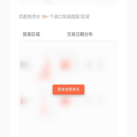
匹配到共计
10+
个进口贸易国家/区域
贸易区域
交易日期分布
交易产品
登录查看更多