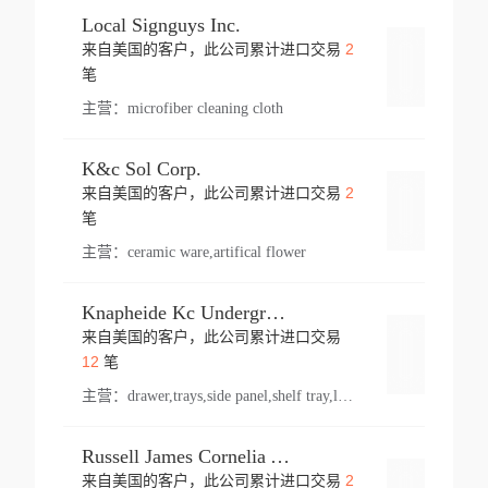
Local Signguys Inc.
2
来自美国的客户，此公司累计进口交易
登录
笔
主营：
microfiber cleaning cloth
K&c Sol Corp.
2
来自美国的客户，此公司累计进口交易
登录
笔
主营：
ceramic ware,artifical flower
Knapheide Kc Underground
来自美国的客户，此公司累计进口交易
登录
12
笔
主营：
drawer,trays,side panel,shelf tray,lock drawer,panel,for vehicle,telescopic slide,drawer shelf,equipment,shelf,automotive part
Russell James Cornelia Arlington Va
2
来自美国的客户，此公司累计进口交易