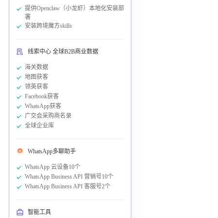
提供Openclaw（小龙虾）本地化安装部
署
安装跨境魔方skills
线索中心 全球B2B商业数据
海关数据
地图获客
领英获客
Facebook获客
WhatsApp获客
广交会采购商名录
全球企业库
WhatsApp多聊助手
WhatsApp 云设备10个
WhatsApp Business API 营销号10个
WhatsApp Business API 客服号2个
智能工具