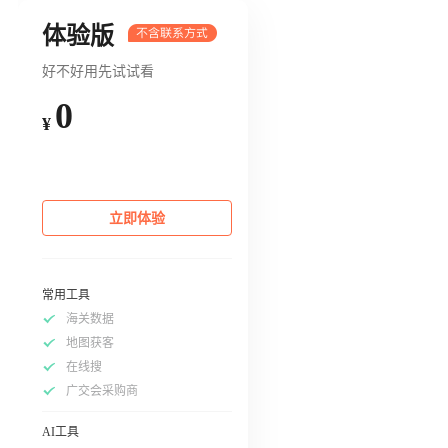
体验版
好不好用先试试看
0
¥
立即体验
常用工具
海关数据
地图获客
在线搜
广交会采购商
AI工具