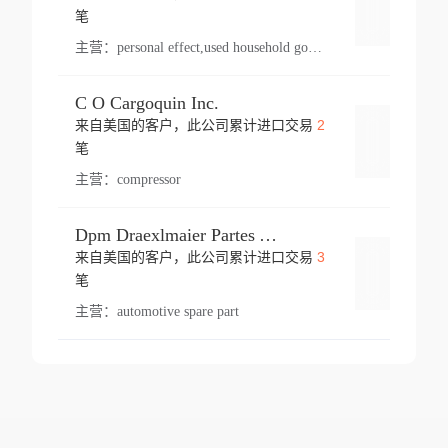
登录
笔
主营：
personal effect,used household goods
C O Cargoquin Inc.
2
来自美国的客户，此公司累计进口交易
登录
笔
主营：
compressor
Dpm Draexlmaier Partes Automotrices Corr Ind Huejotzingo
3
来自美国的客户，此公司累计进口交易
登录
笔
主营：
automotive spare part