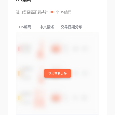
进口贸易匹配到共计
10+
个HS编码
HS编码
中文描述
交易日期分布
TOP
登录查看更多