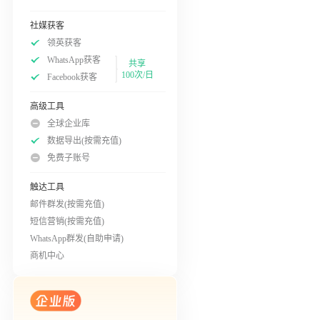
社媒获客
领英获客
WhatsApp获客
共享
100次/日
Facebook获客
高级工具
全球企业库
数据导出(按需充值)
免费子账号
触达工具
邮件群发(按需充值)
短信营销(按需充值)
WhatsApp群发(自助申请)
商机中心