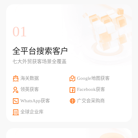
01
全平台搜索客户
七大外贸获客场景全覆盖
海关数据
Google地图获客
领英获客
Facebook获客
WhatsApp获客
广交会采购商
全球企业库