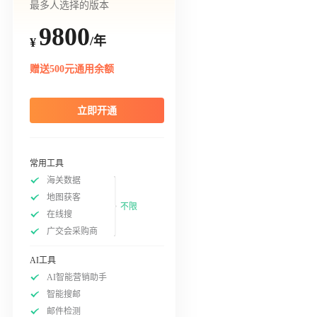
最多人选择的版本
9800
/年
¥
赠送500元通用余额
立即开通
常用工具
海关数据
地图获客
不限
在线搜
广交会采购商
AI工具
AI智能营销助手
智能搜邮
邮件检测