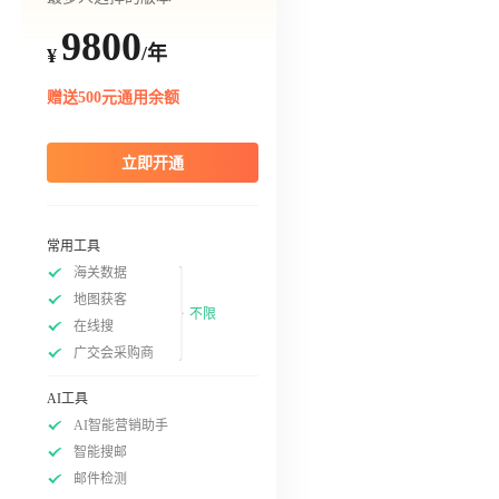
9800
/年
¥
赠送500元通用余额
立即开通
常用工具
海关数据
地图获客
不限
在线搜
广交会采购商
AI工具
AI智能营销助手
智能搜邮
邮件检测