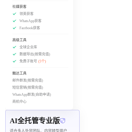
社媒获客
领英获客
WhatsApp获客
Facebook获客
高级工具
全球企业库
数据导出(按需充值)
免费子账号
(5个)
触达工具
邮件群发(按需充值)
短信营销(按需充值)
WhatsApp群发(自助申请)
商机中心
AI全托管专业版
适合多人外贸团队、内贸转型用户