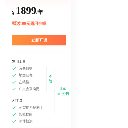
1899
/年
¥
赠送100元通用余额
立即开通
常用工具
海关数据
地图获客
不
限
在线搜
共享
广交会采购商
100次/日
AI工具
AI智能营销助手
智能搜邮
邮件检测