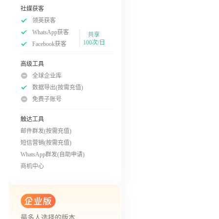
社媒获客
领英获客
WhatsApp获客
共享
100次/日
Facebook获客
高级工具
全球企业库
数据导出(按需充值)
免费子账号
触达工具
邮件群发(按需充值)
短信营销(按需充值)
WhatsApp群发(自助申请)
商机中心
最多人选择的版本