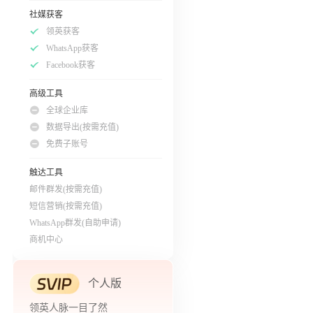
社媒获客
领英获客
WhatsApp获客
Facebook获客
高级工具
全球企业库
数据导出(按需充值)
免费子账号
触达工具
邮件群发(按需充值)
短信营销(按需充值)
WhatsApp群发(自助申请)
商机中心
个人版
领英人脉一目了然