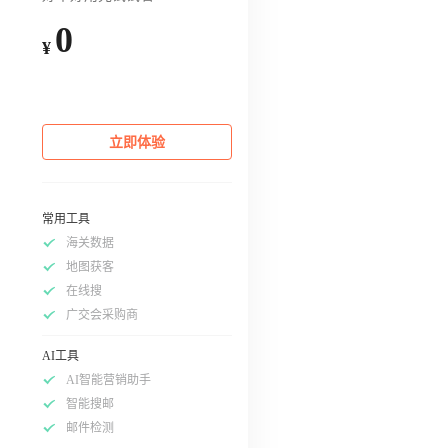
0
¥
立即体验
常用工具
海关数据
地图获客
在线搜
广交会采购商
AI工具
AI智能营销助手
智能搜邮
邮件检测