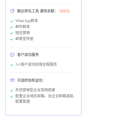
触达转化工具 通用余额：
5000元
WhatsApp群发
邮件群发
短信营销
邮寄宣传册
客户成功服务
1v1客户成功经理全程服务
可选附加权益包：
外贸营销型企业官网搭建
配置企业域名邮箱，含企业邮箱选取、
配置管理