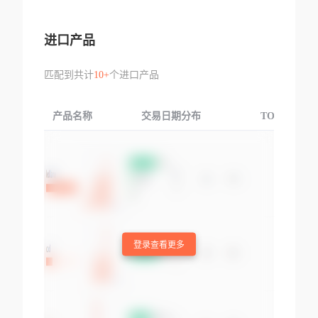
进口产品
匹配到共计
10+
个进口产品
产品名称
交易日期分布
TOP3交易国
登录查看更多