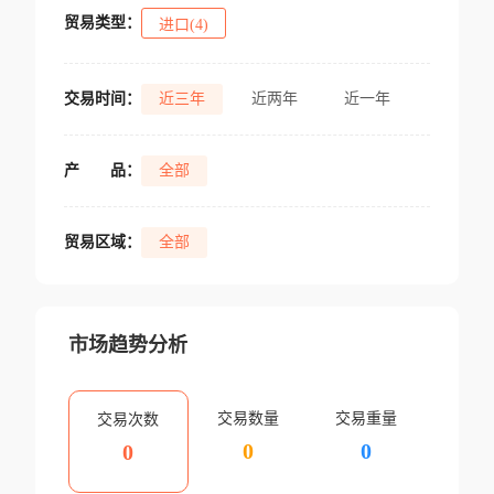
贸易类型：
进口(4)
交易时间：
近三年
近两年
近一年
产
品：
全部
贸易区域：
全部
市场趋势分析
交易数量
交易重量
交易次数
0
0
0