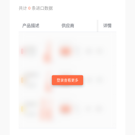
共计
0
条进口数据
产品描述
供应商
起运国/地区
详情
登录查看更多