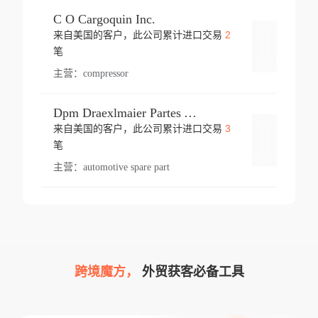
C O Cargoquin Inc.
2
来自美国的客户，此公司累计进口交易
登录
笔
主营：
compressor
Dpm Draexlmaier Partes Automotrices Corr Ind Huejotzingo
3
来自美国的客户，此公司累计进口交易
登录
笔
主营：
automotive spare part
跨境魔方，
外贸获客必备工具