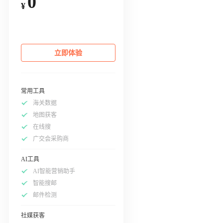
0
¥
立即体验
常用工具
海关数据
地图获客
在线搜
广交会采购商
AI工具
AI智能营销助手
智能搜邮
邮件检测
社媒获客