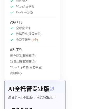
领英获客
WhatsApp获客
Facebook获客
高级工具
全球企业库
数据导出(按需充值)
免费子账号
(5个)
触达工具
邮件群发(按需充值)
短信营销(按需充值)
WhatsApp群发(自助申请)
商机中心
AI全托管专业版
适合多人外贸团队、内贸转型用户