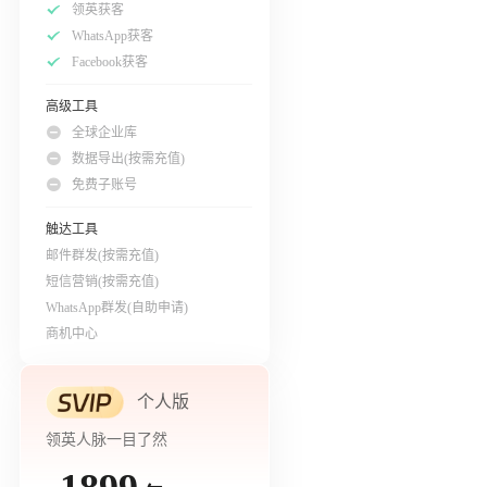
领英获客
WhatsApp获客
Facebook获客
高级工具
全球企业库
数据导出(按需充值)
免费子账号
触达工具
邮件群发(按需充值)
短信营销(按需充值)
WhatsApp群发(自助申请)
商机中心
个人版
领英人脉一目了然