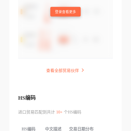
登录查看更多
查看全部贸易伙伴
HS编码
进口贸易匹配到共计
10+
个HS编码
HS编码
中文描述
交易日期分布
TOP