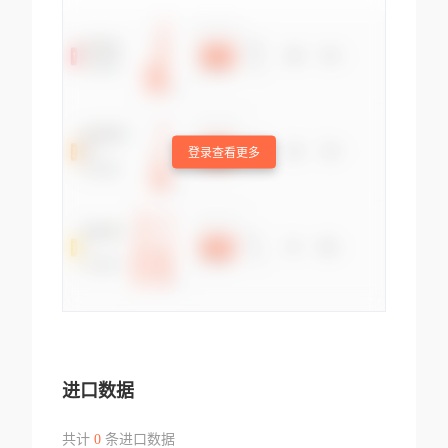
登录查看更多
进口数据
共计
0
条进口数据