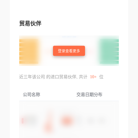
贸易伙伴
登录查看更多
近三年该公司 的进口贸易伙伴, 共计
10+
位
公司名称
交易日期分布
交易