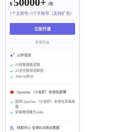
50000+
¥
/年
1个主账号+5个子账号（支持扩充）
立即开通
套餐权益
AI外贸员
AI获客模板定制
AI全托管自动获客
3000 AI积分
Openclaw（小龙虾）本地化部署
提供Openclaw（小龙虾）本地化安装部
署
安装跨境魔方skills
线索中心 全球B2B商业数据