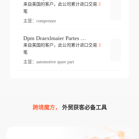
2
来自美国的客户，此公司累计进口交易
登录
笔
主营：
compressor
Dpm Draexlmaier Partes Automotrices Corr Ind Huejotzingo
3
来自美国的客户，此公司累计进口交易
登录
笔
主营：
automotive spare part
跨境魔方，
外贸获客必备工具