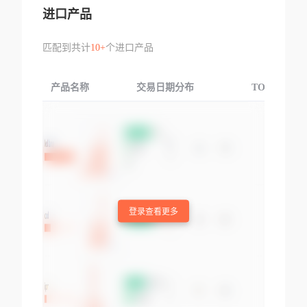
进口产品
匹配到共计
10+
个进口产品
产品名称
交易日期分布
TOP3交易国
登录查看更多