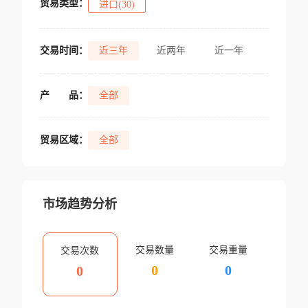
贸易类型：
进口(30)
交易时间：
近三年
近两年
近一年
产
品：
全部
贸易区域：
全部
市场趋势分析
交易数量
交易重量
交易次数
0
0
0