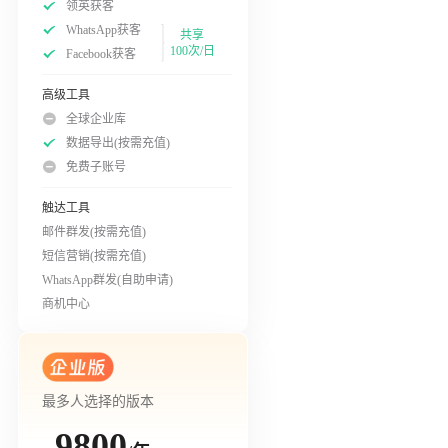
领英获客
WhatsApp获客
共享
100次/日
Facebook获客
高级工具
全球企业库
数据导出(按需充值)
免费子账号
触达工具
邮件群发(按需充值)
短信营销(按需充值)
WhatsApp群发(自助申请)
商机中心
最多人选择的版本
9800