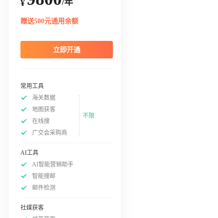
/年
¥
赠送500元通用余额
立即开通
常用工具
海关数据
地图获客
不限
在线搜
广交会采购商
AI工具
AI智能营销助手
智能搜邮
邮件检测
社媒获客