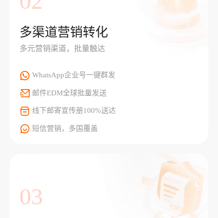
02
多渠道营销转化
多元营销渠道，批量触达
WhatsApp企业号一键群发
邮件EDM全球批量发送
线下邮寄宣传册100%送达
短信营销，多国覆盖
03