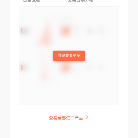
贸易区域
交易日期分布
交易产品
登录查看更多
查看全部进口产品