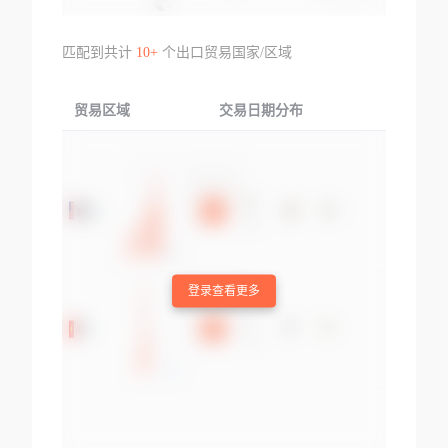
匹配到共计
10+
个出口贸易国家/区域
贸易区域
交易日期分布
交易产品
登录查看更多