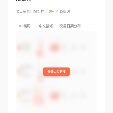
出口贸易匹配到共计
10+
个HS编码
HS编码
中文描述
交易日期分布
TOP
登录查看更多