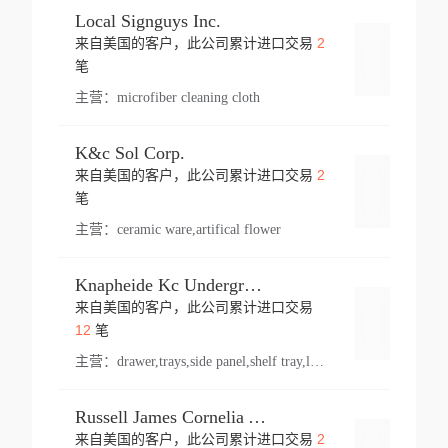
Local Signguys Inc.
2
来自美国的客户，此公司累计进口交易
登录
笔
主营：
microfiber cleaning cloth
K&c Sol Corp.
2
来自美国的客户，此公司累计进口交易
登录
笔
主营：
ceramic ware,artifical flower
Knapheide Kc Underground
来自美国的客户，此公司累计进口交易
登录
12
笔
主营：
drawer,trays,side panel,shelf tray,lock drawer,panel,for vehicle,telescopic slide,drawer shelf,equipment,shelf,automotive part
Russell James Cornelia Arlington Va
2
来自美国的客户，此公司累计进口交易