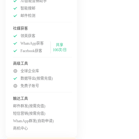
AI智能营销助手
智能搜邮
邮件检测
社媒获客
领英获客
WhatsApp获客
共享
100次/日
Facebook获客
高级工具
全球企业库
数据导出(按需充值)
免费子账号
触达工具
邮件群发(按需充值)
短信营销(按需充值)
WhatsApp群发(自助申请)
商机中心