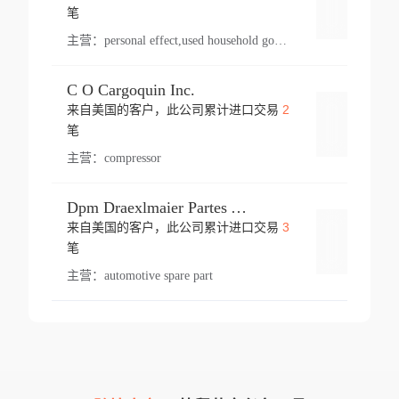
登录
笔
主营：
personal effect,used household goods
C O Cargoquin Inc.
2
来自美国的客户，此公司累计进口交易
登录
笔
主营：
compressor
Dpm Draexlmaier Partes Automotrices Corr Ind Huejotzingo
3
来自美国的客户，此公司累计进口交易
登录
笔
主营：
automotive spare part