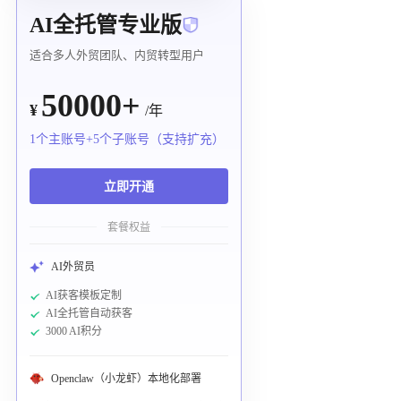
AI全托管专业版
适合多人外贸团队、内贸转型用户
50000+
¥
/年
1个主账号+5个子账号（支持扩充）
立即开通
套餐权益
AI外贸员
AI获客模板定制
AI全托管自动获客
3000 AI积分
Openclaw（小龙虾）本地化部署