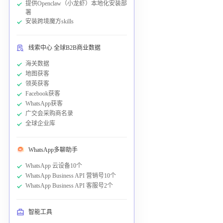
提供Openclaw（小龙虾）本地化安装部
署
安装跨境魔方skills
线索中心 全球B2B商业数据
海关数据
地图获客
领英获客
Facebook获客
WhatsApp获客
广交会采购商名录
全球企业库
WhatsApp多聊助手
WhatsApp 云设备10个
WhatsApp Business API 营销号10个
WhatsApp Business API 客服号2个
智能工具