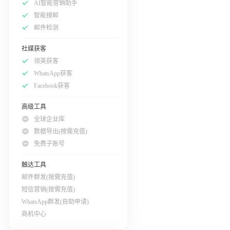
AI智能营销助手
智能搜邮
邮件检测
社媒获客
领英获客
WhatsApp获客
Facebook获客
高级工具
全球企业库
数据导出(按需充值)
免费子账号
触达工具
邮件群发(按需充值)
短信营销(按需充值)
WhatsApp群发(自助申请)
商机中心