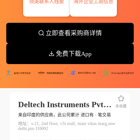
领英联系人线索
海外企业工商信息
立即查看采购商详情
免费下载App
Deltech Instruments Pvt Ltd.
未收藏
来自印度的供应商，此公司累计 进口有
-
笔交易
地址：s-21, 2nd floor, v3s mall, main vikas marg,new
delhi,pin-110092