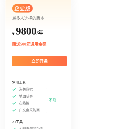
最多人选择的版本
9800
/年
¥
赠送500元通用余额
立即开通
常用工具
海关数据
地图获客
不限
在线搜
广交会采购商
AI工具
AI智能营销助手