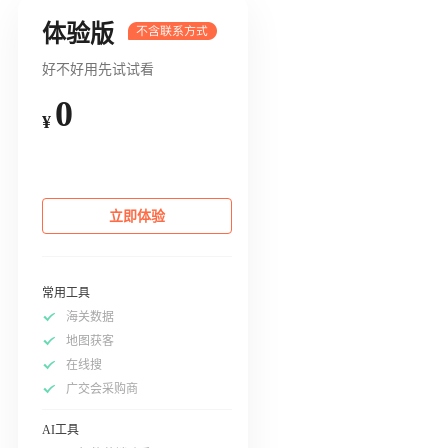
体验版
好不好用先试试看
0
¥
立即体验
常用工具
海关数据
地图获客
在线搜
广交会采购商
AI工具