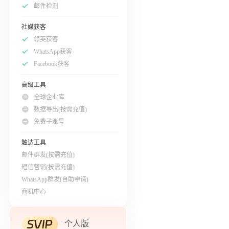
邮件检测
社媒获客
领英获客
WhatsApp获客
Facebook获客
高级工具
全球企业库
数据导出(按需充值)
免费子账号
触达工具
邮件群发(按需充值)
短信营销(按需充值)
WhatsApp群发(自助申请)
商机中心
个人版