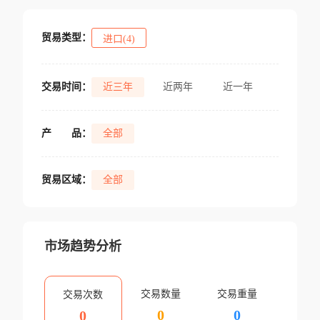
贸易类型：
进口(4)
交易时间：
近三年
近两年
近一年
产
品：
全部
贸易区域：
全部
市场趋势分析
交易数量
交易重量
交易次数
0
0
0