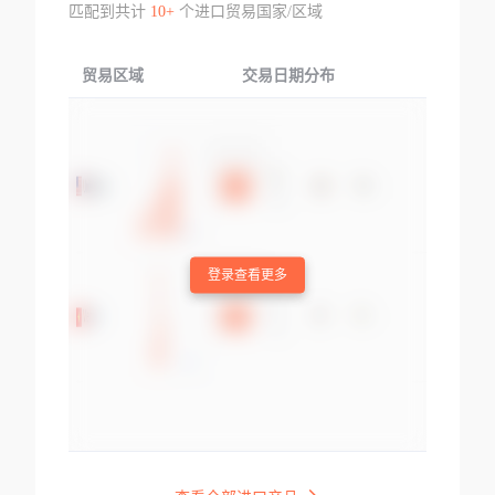
匹配到共计
10+
个进口贸易国家/区域
贸易区域
交易日期分布
交易产品
登录查看更多