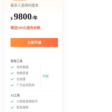
最多人选择的版本
9800
/年
¥
赠送500元通用余额
立即开通
常用工具
海关数据
地图获客
不限
在线搜
广交会采购商
AI工具
AI智能营销助手
智能搜邮