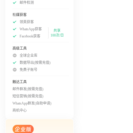
邮件检测
社媒获客
领英获客
WhatsApp获客
共享
100次/日
Facebook获客
高级工具
全球企业库
数据导出(按需充值)
免费子账号
触达工具
邮件群发(按需充值)
短信营销(按需充值)
WhatsApp群发(自助申请)
商机中心