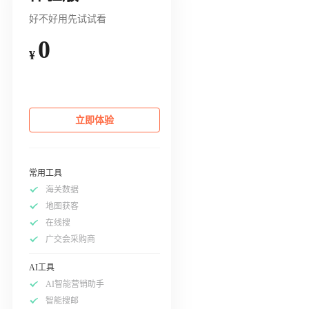
好不好用先试试看
0
¥
立即体验
常用工具
海关数据
地图获客
在线搜
广交会采购商
AI工具
AI智能营销助手
智能搜邮