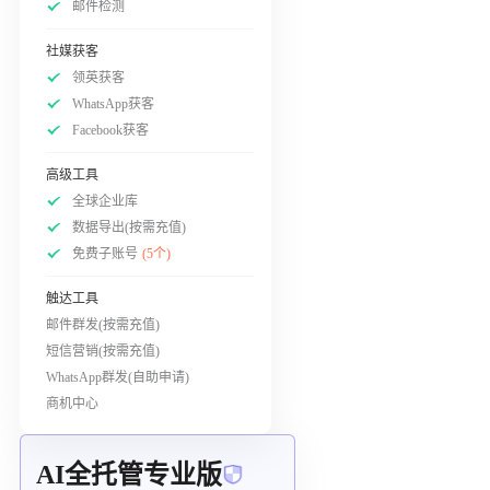
邮件检测
社媒获客
领英获客
WhatsApp获客
Facebook获客
高级工具
全球企业库
数据导出(按需充值)
免费子账号
(5个)
触达工具
邮件群发(按需充值)
短信营销(按需充值)
WhatsApp群发(自助申请)
商机中心
AI全托管专业版