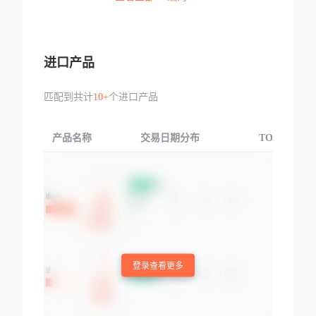
进口产品
匹配到共计
10+
个进口产品
产品名称
交易日期分布
TOP3交易国
登录查看更多