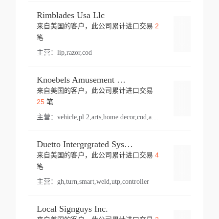
Rimblades Usa Llc
2
来自美国的客户，此公司累计进口交易
登录
笔
主营：
lip,razor,cod
Knoebels Amusement Resort
来自美国的客户，此公司累计进口交易
登录
25
笔
主营：
vehicle,pl 2,arts,home decor,cod,amusement ride,sea
Duetto Intergrgrated Systems Inc.
4
来自美国的客户，此公司累计进口交易
登录
笔
主营：
gh,turn,smart,weld,utp,controller
Local Signguys Inc.