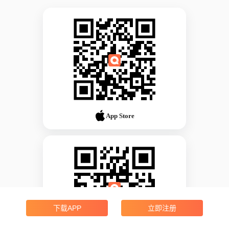
App Store
下载APP
立即注册