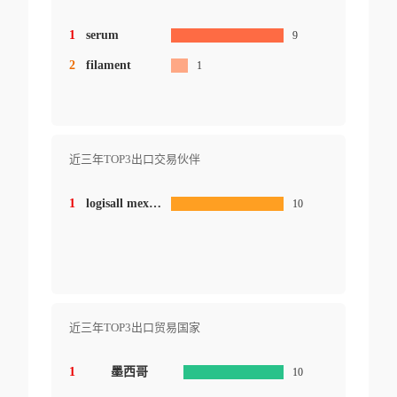
1
serum
9
2
filament
1
近三年TOP3出口交易伙伴
1
logisall mexico s.de r.l.de c.v.
10
近三年TOP3出口贸易国家
1
墨西哥
10