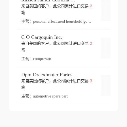
2
来自美国的客户，此公司累计进口交易
登录
笔
主营：
personal effect,used household goods
C O Cargoquin Inc.
2
来自美国的客户，此公司累计进口交易
登录
笔
主营：
compressor
Dpm Draexlmaier Partes Automotrices Corr Ind Huejotzingo
3
来自美国的客户，此公司累计进口交易
登录
笔
主营：
automotive spare part