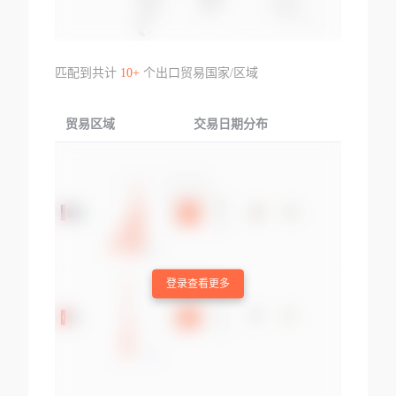
匹配到共计
10+
个出口贸易国家/区域
贸易区域
交易日期分布
交易产品
登录查看更多