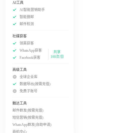
AI工具
AI智能营销助手
智能搜邮
邮件检测
社媒获客
领英获客
WhatsApp获客
共享
100次/日
Facebook获客
高级工具
全球企业库
数据导出(按需充值)
免费子账号
触达工具
邮件群发(按需充值)
短信营销(按需充值)
WhatsApp群发(自助申请)
商机中心