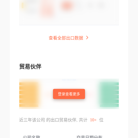
查看全部出口数据
贸易伙伴
登录查看更多
近三年该公司 的出口贸易伙伴, 共计
10+
位
公司名称
交易日期分布
交易