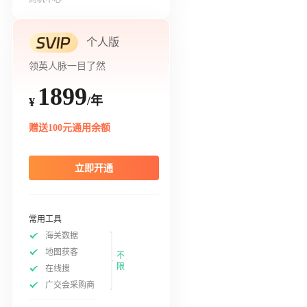
个人版
领英人脉一目了然
1899
/年
¥
赠送100元通用余额
立即开通
常用工具
海关数据
地图获客
不
限
在线搜
广交会采购商