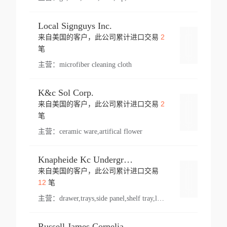
Local Signguys Inc.
2
来自美国的客户，此公司累计进口交易
登录
笔
主营：
microfiber cleaning cloth
K&c Sol Corp.
2
来自美国的客户，此公司累计进口交易
登录
笔
主营：
ceramic ware,artifical flower
Knapheide Kc Underground
来自美国的客户，此公司累计进口交易
登录
12
笔
主营：
drawer,trays,side panel,shelf tray,lock drawer,panel,for vehicle,telescopic slide,drawer shelf,equipment,shelf,automotive part
Russell James Cornelia Arlington Va