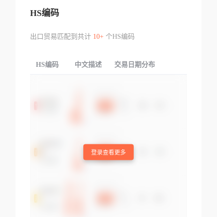
HS编码
出口贸易匹配到共计
10+
个HS编码
HS编码
中文描述
交易日期分布
TOP
登录查看更多