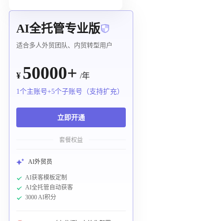
AI全托管专业版
适合多人外贸团队、内贸转型用户
50000+
¥
/年
1个主账号+5个子账号（支持扩充）
立即开通
套餐权益
AI外贸员
AI获客模板定制
AI全托管自动获客
3000 AI积分