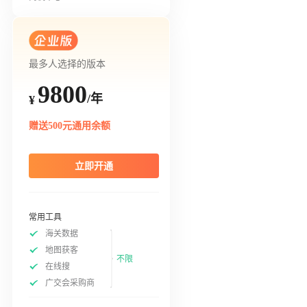
最多人选择的版本
9800
/年
¥
赠送500元通用余额
立即开通
常用工具
海关数据
地图获客
不限
在线搜
广交会采购商