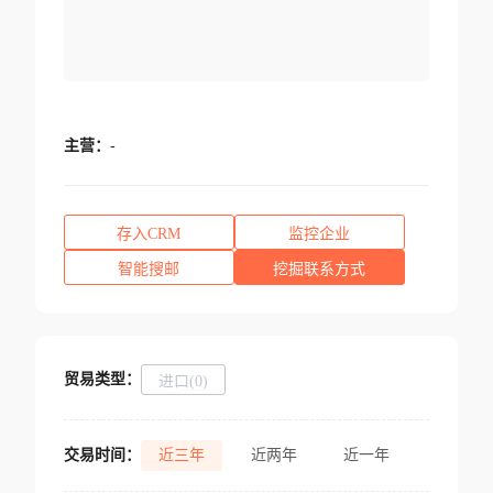
主营：
-
存入CRM
监控企业
智能搜邮
挖掘联系方式
贸易类型：
进口(0)
交易时间：
近三年
近两年
近一年