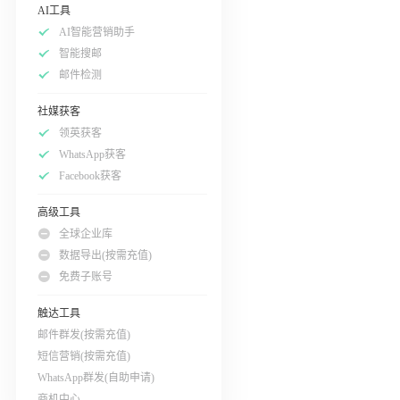
AI工具
AI智能营销助手
智能搜邮
邮件检测
社媒获客
领英获客
WhatsApp获客
Facebook获客
高级工具
全球企业库
数据导出(按需充值)
免费子账号
触达工具
邮件群发(按需充值)
短信营销(按需充值)
WhatsApp群发(自助申请)
商机中心