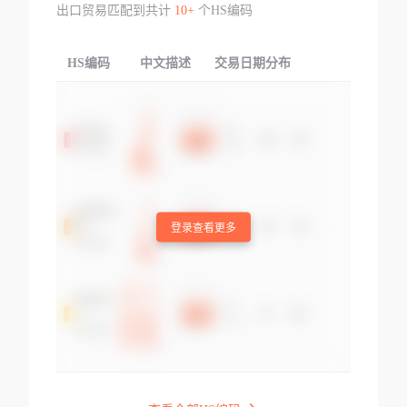
出口贸易匹配到共计
10+
个HS编码
HS编码
中文描述
交易日期分布
TOP
登录查看更多