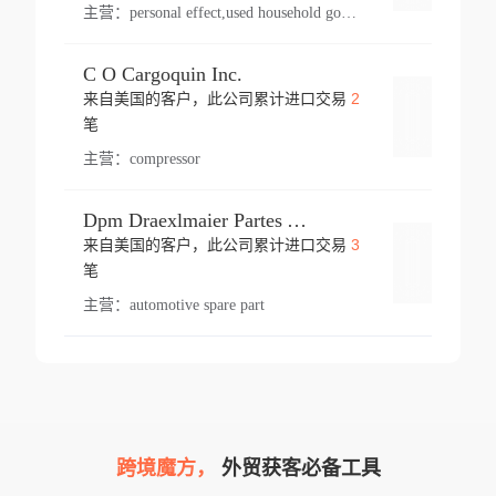
主营：
personal effect,used household goods
C O Cargoquin Inc.
2
来自美国的客户，此公司累计进口交易
登录
笔
主营：
compressor
Dpm Draexlmaier Partes Automotrices Corr Ind Huejotzingo
3
来自美国的客户，此公司累计进口交易
登录
笔
主营：
automotive spare part
跨境魔方，
外贸获客必备工具