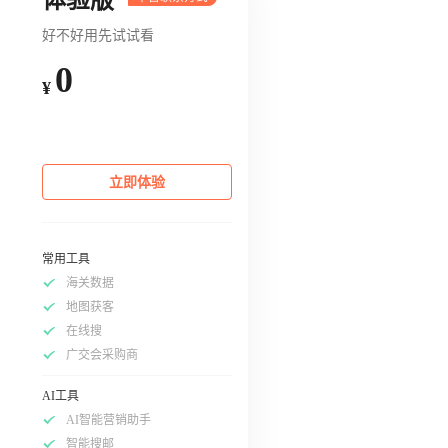
好不好用先试试看
0
¥
立即体验
常用工具
海关数据
地图获客
在线搜
广交会采购商
AI工具
AI智能营销助手
智能搜邮