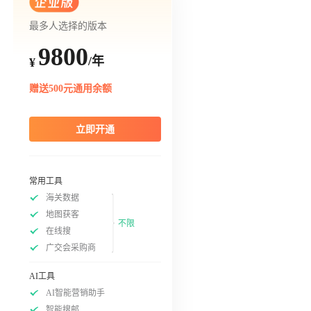
最多人选择的版本
9800
/年
¥
赠送500元通用余额
立即开通
常用工具
海关数据
地图获客
不限
在线搜
广交会采购商
AI工具
AI智能营销助手
智能搜邮