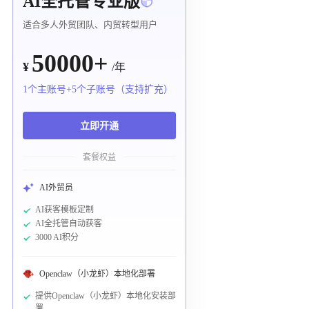
AI全托管专业版
适合多人外贸团队、内贸转型用户
50000+
¥
/年
1个主账号+5个子账号（支持扩充）
立即开通
套餐权益
AI外贸员
AI获客模板定制
AI全托管自动获客
3000 AI积分
Openclaw（小龙虾）本地化部署
提供Openclaw（小龙虾）本地化安装部
署