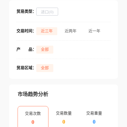
贸易类型：
进口(0)
交易时间：
近三年
近两年
近一年
产
品：
全部
贸易区域：
全部
市场趋势分析
交易数量
交易重量
交易次数
0
0
0