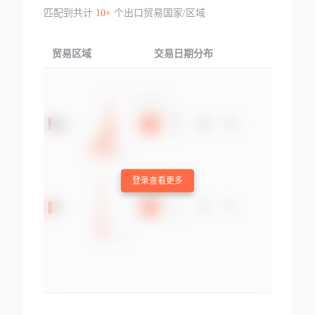
匹配到共计
10+
个出口贸易国家/区域
贸易区域
交易日期分布
交易产品
登录查看更多