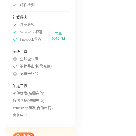
邮件检测
社媒获客
领英获客
WhatsApp获客
共享
100次/日
Facebook获客
高级工具
全球企业库
数据导出(按需充值)
免费子账号
触达工具
邮件群发(按需充值)
短信营销(按需充值)
WhatsApp群发(自助申请)
商机中心