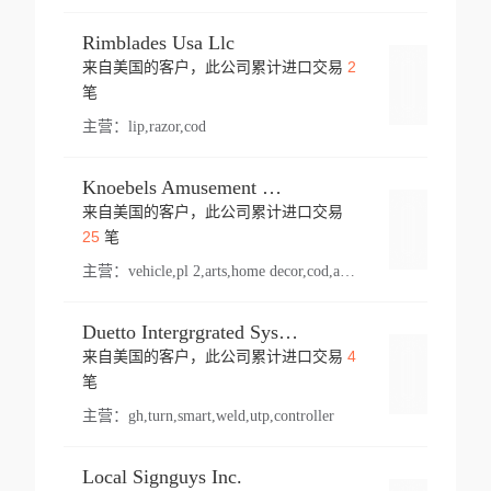
Rimblades Usa Llc
2
来自美国的客户，此公司累计进口交易
登录
笔
主营：
lip,razor,cod
Knoebels Amusement Resort
来自美国的客户，此公司累计进口交易
登录
25
笔
主营：
vehicle,pl 2,arts,home decor,cod,amusement ride,sea
Duetto Intergrgrated Systems Inc.
4
来自美国的客户，此公司累计进口交易
登录
笔
主营：
gh,turn,smart,weld,utp,controller
Local Signguys Inc.