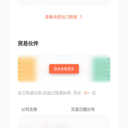
查看全部出口数据
贸易伙伴
登录查看更多
近三年该公司 的出口贸易伙伴, 共计
10+
位
公司名称
交易日期分布
交易