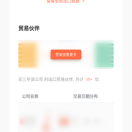
查看全部出口数据
贸易伙伴
登录查看更多
近三年该公司 的出口贸易伙伴, 共计
10+
位
公司名称
交易日期分布
交易