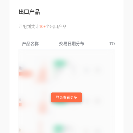
出口产品
匹配到共计
10+
个出口产品
产品名称
交易日期分布
TOP3交易国
登录查看更多