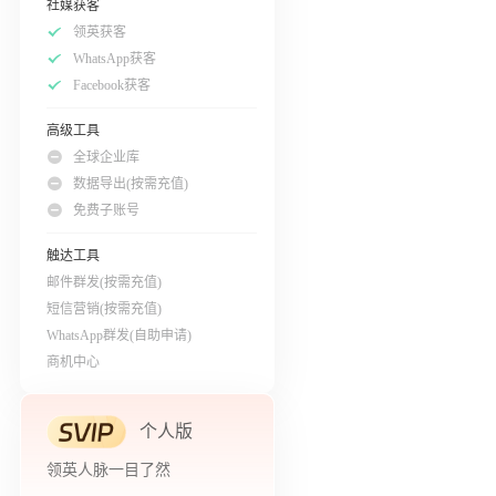
社媒获客
领英获客
WhatsApp获客
Facebook获客
高级工具
全球企业库
数据导出(按需充值)
免费子账号
触达工具
邮件群发(按需充值)
短信营销(按需充值)
WhatsApp群发(自助申请)
商机中心
个人版
领英人脉一目了然