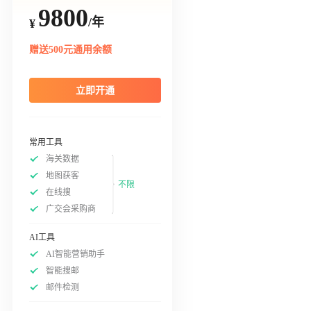
9800
/年
¥
赠送500元通用余额
立即开通
常用工具
海关数据
地图获客
不限
在线搜
广交会采购商
AI工具
AI智能营销助手
智能搜邮
邮件检测