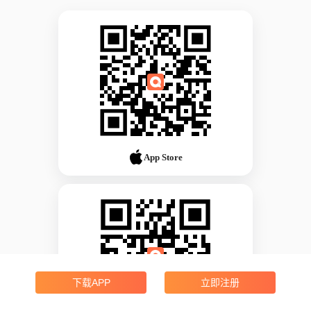
App Store
下载APP
立即注册