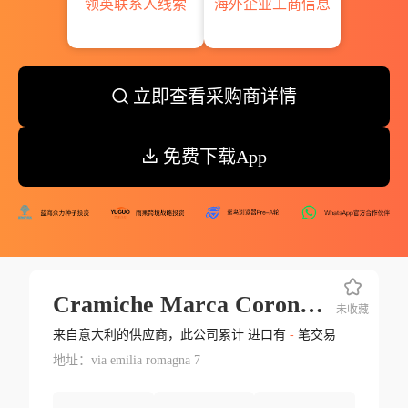
领英联系人线索
海外企业工商信息
立即查看采购商详情
免费下载App
Cramiche Marca Corona S.p.a.
未收藏
来自意大利的供应商，此公司累计 进口有
-
笔交易
地址：via emilia romagna 7