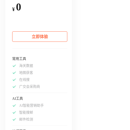
0
¥
立即体验
常用工具
海关数据
地图获客
在线搜
广交会采购商
AI工具
AI智能营销助手
智能搜邮
邮件检测