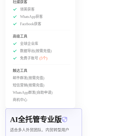
社媒获客
领英获客
WhatsApp获客
Facebook获客
高级工具
全球企业库
数据导出(按需充值)
免费子账号
(5个)
触达工具
邮件群发(按需充值)
短信营销(按需充值)
WhatsApp群发(自助申请)
商机中心
AI全托管专业版
适合多人外贸团队、内贸转型用户