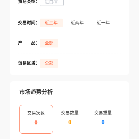
贸易类型：
进口(0)
交易时间：
近三年
近两年
近一年
产
品：
全部
贸易区域：
全部
市场趋势分析
交易数量
交易重量
交易次数
0
0
0