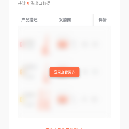
共计
0
条出口数据
产品描述
采购商
起运国/地区
详情
登录查看更多