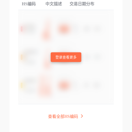
HS编码
中文描述
交易日期分布
TOP
登录查看更多
查看全部HS编码