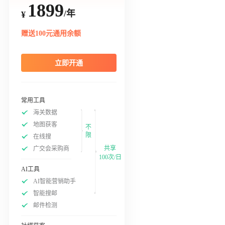
1899
/年
¥
赠送100元通用余额
立即开通
常用工具
海关数据
地图获客
不
限
在线搜
共享
广交会采购商
100次/日
AI工具
AI智能营销助手
智能搜邮
邮件检测