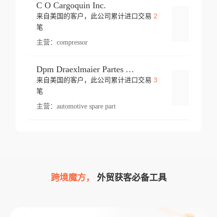
C O Cargoquin Inc.
2
来自美国的客户，此公司累计进口交易
登录
笔
主营：
compressor
Dpm Draexlmaier Partes Automotrices Corr Ind Huejotzingo
3
来自美国的客户，此公司累计进口交易
登录
笔
主营：
automotive spare part
跨境魔方，
外贸获客必备工具