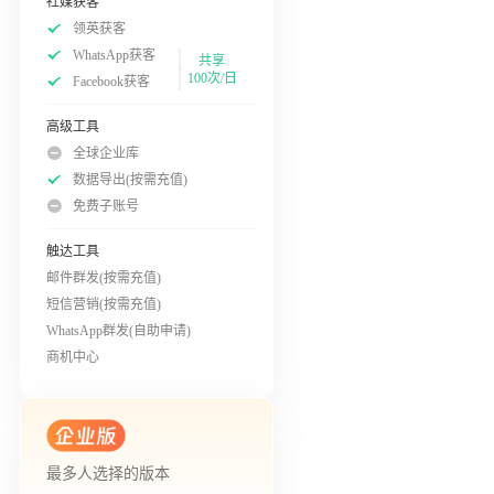
社媒获客
领英获客
WhatsApp获客
共享
100次/日
Facebook获客
高级工具
全球企业库
数据导出(按需充值)
免费子账号
触达工具
邮件群发(按需充值)
短信营销(按需充值)
WhatsApp群发(自助申请)
商机中心
最多人选择的版本