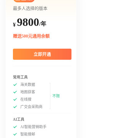
最多人选择的版本
9800
/年
¥
赠送500元通用余额
立即开通
常用工具
海关数据
地图获客
不限
在线搜
广交会采购商
AI工具
AI智能营销助手
智能搜邮