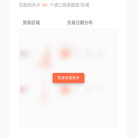
匹配到共计
10+
个进口贸易国家/区域
贸易区域
交易日期分布
交易产品
登录查看更多