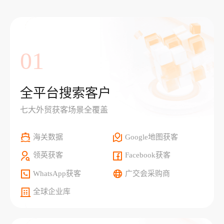
01
全平台搜索客户
七大外贸获客场景全覆盖
海关数据
Google地图获客
领英获客
Facebook获客
WhatsApp获客
广交会采购商
全球企业库