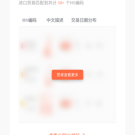
进口贸易匹配到共计
10+
个HS编码
HS编码
中文描述
交易日期分布
TOP
登录查看更多