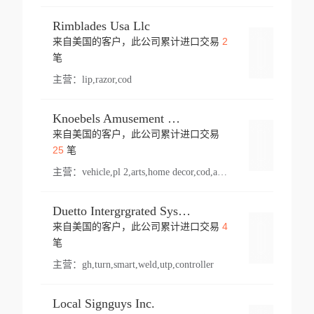
Rimblades Usa Llc
2
来自美国的客户，此公司累计进口交易
登录
笔
主营：
lip,razor,cod
Knoebels Amusement Resort
来自美国的客户，此公司累计进口交易
登录
25
笔
主营：
vehicle,pl 2,arts,home decor,cod,amusement ride,sea
Duetto Intergrgrated Systems Inc.
4
来自美国的客户，此公司累计进口交易
登录
笔
主营：
gh,turn,smart,weld,utp,controller
Local Signguys Inc.