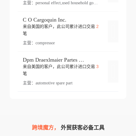
主营：
personal effect,used household goods
C O Cargoquin Inc.
2
来自美国的客户，此公司累计进口交易
登录
笔
主营：
compressor
Dpm Draexlmaier Partes Automotrices Corr Ind Huejotzingo
3
来自美国的客户，此公司累计进口交易
登录
笔
主营：
automotive spare part
跨境魔方，
外贸获客必备工具