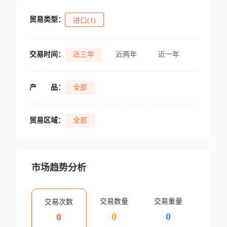
贸易类型：
进口(1)
交易时间：
近三年
近两年
近一年
产
品：
全部
贸易区域：
全部
市场趋势分析
交易数量
交易重量
交易次数
0
0
0