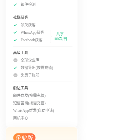
邮件检测
社媒获客
领英获客
WhatsApp获客
共享
100次/日
Facebook获客
高级工具
全球企业库
数据导出(按需充值)
免费子账号
触达工具
邮件群发(按需充值)
短信营销(按需充值)
WhatsApp群发(自助申请)
商机中心