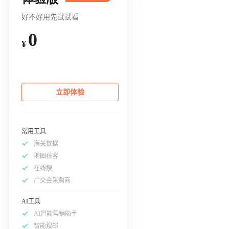
好不好用先试试看
0
¥
立即体验
常用工具
海关数据
地图获客
在线搜
广交会采购商
AI工具
AI智能营销助手
智能搜邮