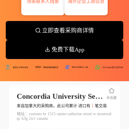
领英联系人线索
海外企业工商信息
立即查看采购商详情
免费下载App
Concordia University Secam International
未收藏
来自加拿大的采购商，此公司累计 进口有
1
笔交易
地址：customs br 1515 sainte-catherine street w montreal
qc h3g 2w1 canada