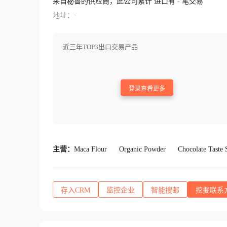
来自秘鲁的供应商，此公司累计 进口有
-
笔交易
地址：-
近三年TOP3出口交易产品
登录查看更多
主营：
Maca Flour
Organic Powder
Chocolate Taste 
Popcorn
Yacon Syrup
存入CRM
监控企业
智能搜邮
挖掘联系