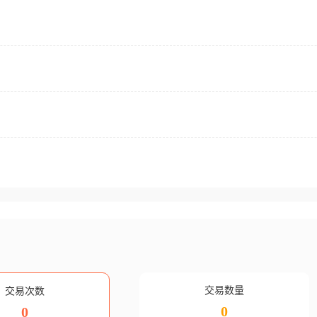
交易数量
交易次数
0
0