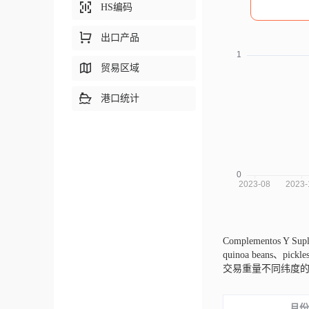
HS编码
出口产品
贸易区域
港口统计
Complementos Y Sup
quinoa beans、pick
交易重量不同纬度
月