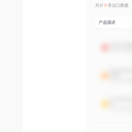
共计
0
条出口数据
产品描述