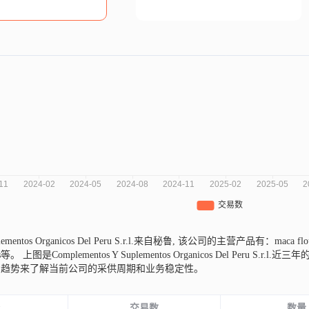
lementos Organicos Del Peru S.r.l.来自秘鲁,
该公司的主营产品有：maca flour、orga
les等。
上图是Complementos Y Suplementos Organicos Del Pe
的趋势来了解当前公司的采供周期和业务稳定性。
份
交易数
数量