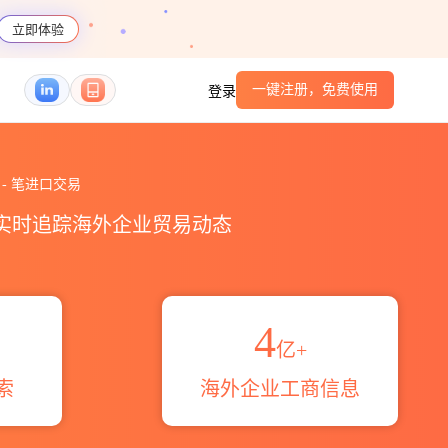
立即体验
一键注册，免费使用
登录
.r.l.海关进出口数据统计_贸易概览_贸易区域伙伴
有
-
笔进口交易
，实时追踪海外企业贸易动态
4
亿+
索
海外企业工商信息