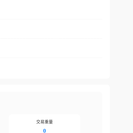
交易重量
0