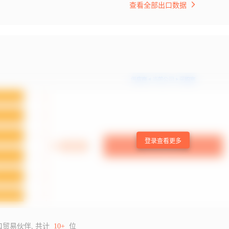
查看全部出口数据
登录查看更多
口贸易伙伴, 共计
10+
位