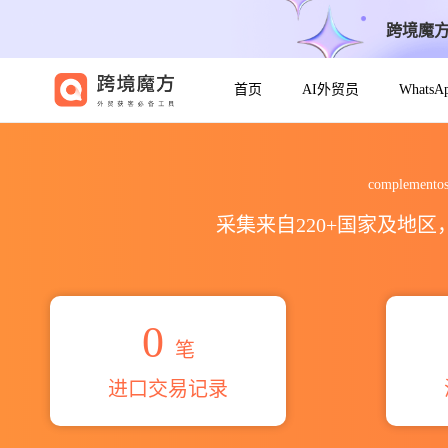
跨境魔
首页
AI外贸员
Whats
2026complementos y supleme
complement
采集来自220+国家及地
0
笔
进口交易记录