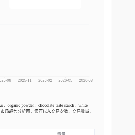
nic powder、chocolate taste starch、white
ru S.r.l.近三年的市场趋势分析图，您可以从交易次数、交易数量、
重量