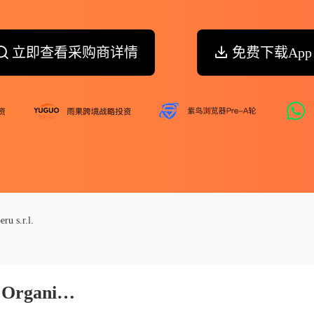
立即查看采购商详情
免费下载App
ru s.r.l.
Complementos Y Suplementos Organicos Del Peru S.r.l.