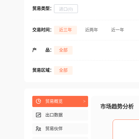
贸易类型：
进口(0)
交易时间：
近三年
近两年
近一年
产
品：
全部
贸易区域：
全部
贸易概览
>
市场趋势分析
出口数据
贸易伙伴