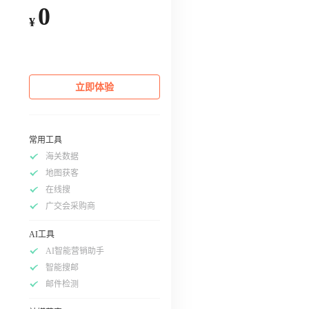
0
¥
立即体验
常用工具
海关数据
地图获客
在线搜
广交会采购商
AI工具
AI智能营销助手
智能搜邮
邮件检测