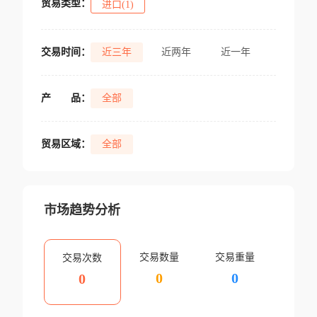
贸易类型：
进口(1)
交易时间：
近三年
近两年
近一年
产
品：
全部
贸易区域：
全部
市场趋势分析
交易数量
交易重量
交易次数
0
0
0