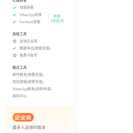
社媒获客
领英获客
WhatsApp获客
共享
100次/日
Facebook获客
高级工具
全球企业库
数据导出(按需充值)
免费子账号
触达工具
邮件群发(按需充值)
短信营销(按需充值)
WhatsApp群发(自助申请)
商机中心
最多人选择的版本