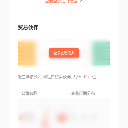
查看全部进口数据
贸易伙伴
登录查看更多
近三年该公司 的进口贸易伙伴, 共计
10+
位
公司名称
交易日期分布
交易