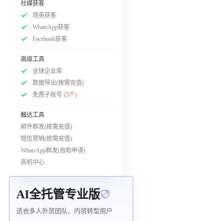
社媒获客
领英获客
WhatsApp获客
Facebook获客
高级工具
全球企业库
数据导出(按需充值)
免费子账号
(5个)
触达工具
邮件群发(按需充值)
短信营销(按需充值)
WhatsApp群发(自助申请)
商机中心
AI全托管专业版
适合多人外贸团队、内贸转型用户