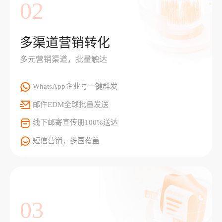
02
多渠道营销转化
多元营销渠道，批量触达
WhatsApp企业号一键群发
邮件EDM全球批量发送
线下邮寄宣传册100%送达
短信营销，多国覆盖
03