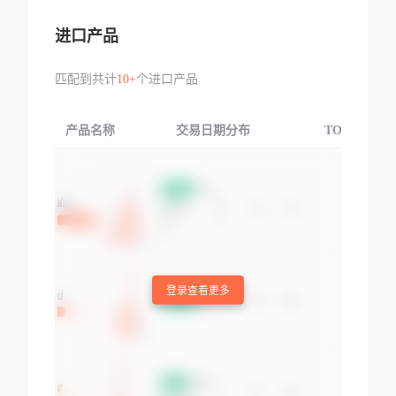
进口产品
匹配到共计
10+
个进口产品
产品名称
交易日期分布
TOP3交易国
登录查看更多