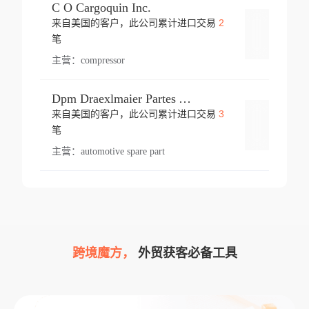
C O Cargoquin Inc.
2
来自美国的客户，此公司累计进口交易
登录
笔
主营：
compressor
Dpm Draexlmaier Partes Automotrices Corr Ind Huejotzingo
3
来自美国的客户，此公司累计进口交易
登录
笔
主营：
automotive spare part
跨境魔方，
外贸获客必备工具