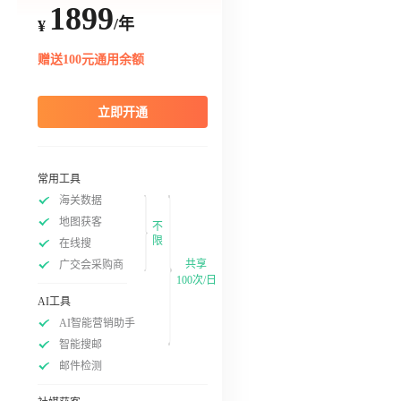
1899
/年
¥
赠送100元通用余额
立即开通
常用工具
海关数据
地图获客
不
限
在线搜
共享
广交会采购商
100次/日
AI工具
AI智能营销助手
智能搜邮
邮件检测