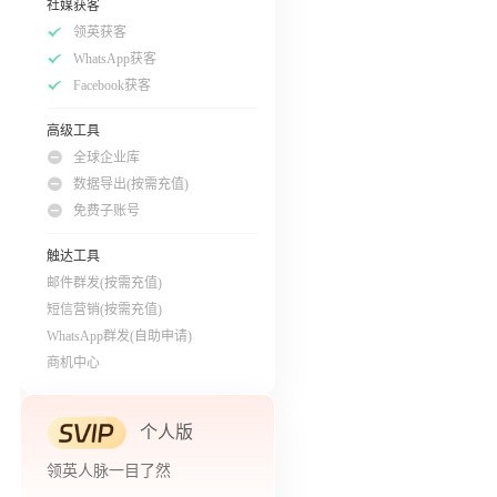
社媒获客
领英获客
WhatsApp获客
Facebook获客
高级工具
全球企业库
数据导出(按需充值)
免费子账号
触达工具
邮件群发(按需充值)
短信营销(按需充值)
WhatsApp群发(自助申请)
商机中心
个人版
领英人脉一目了然