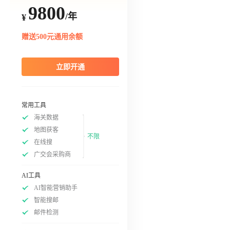
9800
/年
¥
赠送500元通用余额
立即开通
常用工具
海关数据
地图获客
不限
在线搜
广交会采购商
AI工具
AI智能营销助手
智能搜邮
邮件检测