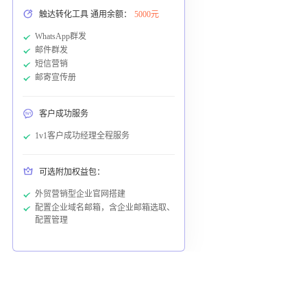
触达转化工具 通用余额：
5000元
WhatsApp群发
邮件群发
短信营销
邮寄宣传册
客户成功服务
1v1客户成功经理全程服务
可选附加权益包：
外贸营销型企业官网搭建
配置企业域名邮箱，含企业邮箱选取、
配置管理