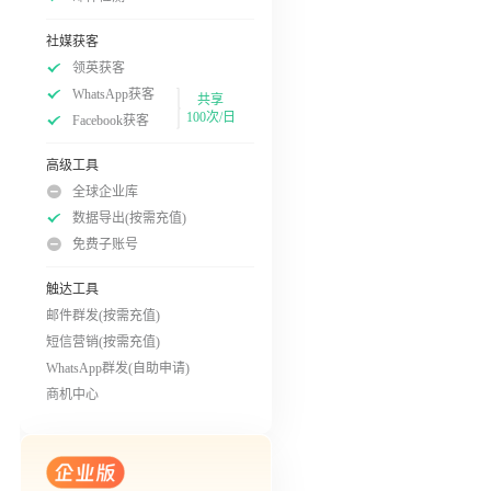
社媒获客
领英获客
WhatsApp获客
共享
100次/日
Facebook获客
高级工具
全球企业库
数据导出(按需充值)
免费子账号
触达工具
邮件群发(按需充值)
短信营销(按需充值)
WhatsApp群发(自助申请)
商机中心