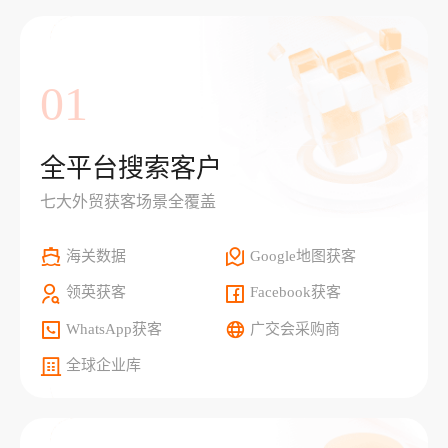
01
全平台搜索客户
七大外贸获客场景全覆盖
海关数据
Google地图获客
领英获客
Facebook获客
WhatsApp获客
广交会采购商
全球企业库