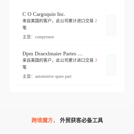
C O Cargoquin Inc.
2
来自美国的客户，此公司累计进口交易
登录
笔
主营：
compressor
Dpm Draexlmaier Partes Automotrices Corr Ind Huejotzingo
3
来自美国的客户，此公司累计进口交易
登录
笔
主营：
automotive spare part
跨境魔方，
外贸获客必备工具