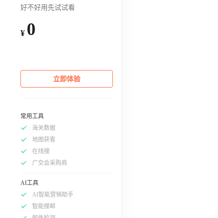
好不好用先试试看
0
¥
立即体验
常用工具
海关数据
地图获客
在线搜
广交会采购商
AI工具
AI智能营销助手
智能搜邮
邮件检测