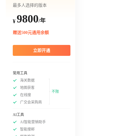
最多人选择的版本
9800
/年
¥
赠送500元通用余额
立即开通
常用工具
海关数据
地图获客
不限
在线搜
广交会采购商
AI工具
AI智能营销助手
智能搜邮