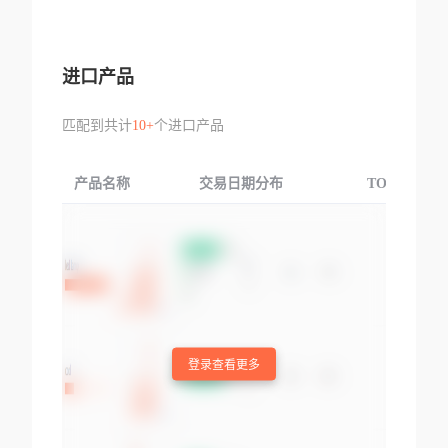
进口产品
匹配到共计
10+
个进口产品
产品名称
交易日期分布
TOP3交易国
登录查看更多