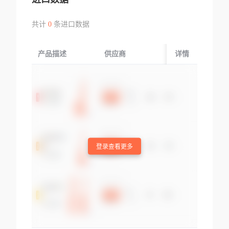
共计
0
条进口数据
产品描述
供应商
起运国/地区
详情
登录查看更多