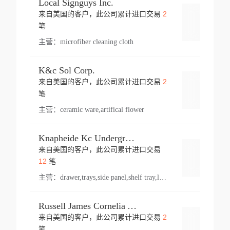
Local Signguys Inc.
2
来自美国的客户，此公司累计进口交易
登录
笔
主营：
microfiber cleaning cloth
K&c Sol Corp.
2
来自美国的客户，此公司累计进口交易
登录
笔
主营：
ceramic ware,artifical flower
Knapheide Kc Underground
来自美国的客户，此公司累计进口交易
登录
12
笔
主营：
drawer,trays,side panel,shelf tray,lock drawer,panel,for vehicle,telescopic slide,drawer shelf,equipment,shelf,automotive part
Russell James Cornelia Arlington Va
2
来自美国的客户，此公司累计进口交易
登录
笔