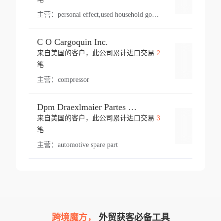
主营：
personal effect,used household goods
C O Cargoquin Inc.
2
来自美国的客户，此公司累计进口交易
登录
笔
主营：
compressor
Dpm Draexlmaier Partes Automotrices Corr Ind Huejotzingo
3
来自美国的客户，此公司累计进口交易
登录
笔
主营：
automotive spare part
跨境魔方，
外贸获客必备工具