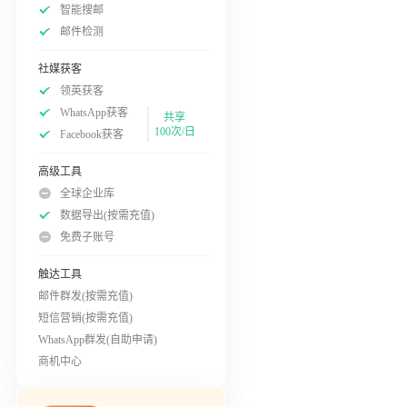
智能搜邮
邮件检测
社媒获客
领英获客
WhatsApp获客
共享
100次/日
Facebook获客
高级工具
全球企业库
数据导出(按需充值)
免费子账号
触达工具
邮件群发(按需充值)
短信营销(按需充值)
WhatsApp群发(自助申请)
商机中心