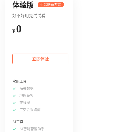
体验版
好不好用先试试看
0
¥
立即体验
常用工具
海关数据
地图获客
在线搜
广交会采购商
AI工具
AI智能营销助手