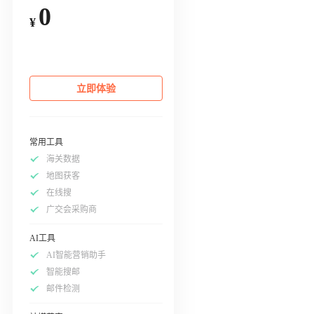
0
¥
立即体验
常用工具
海关数据
地图获客
在线搜
广交会采购商
AI工具
AI智能营销助手
智能搜邮
邮件检测