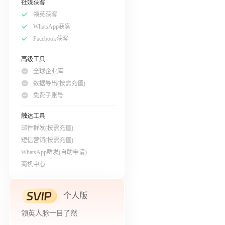
社媒获客
领英获客
WhatsApp获客
Facebook获客
高级工具
全球企业库
数据导出(按需充值)
免费子账号
触达工具
邮件群发(按需充值)
短信营销(按需充值)
WhatsApp群发(自助申请)
商机中心
个人版
领英人脉一目了然