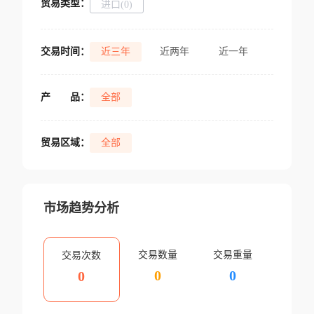
贸易类型：
进口(0)
交易时间：
近三年
近两年
近一年
产
品：
全部
贸易区域：
全部
市场趋势分析
交易数量
交易重量
交易次数
0
0
0