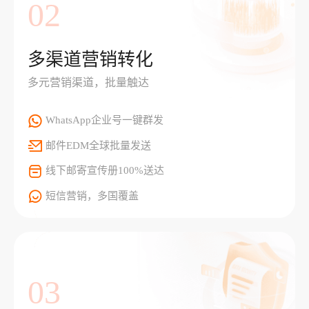
02
多渠道营销转化
多元营销渠道，批量触达
WhatsApp企业号一键群发
邮件EDM全球批量发送
线下邮寄宣传册100%送达
短信营销，多国覆盖
03