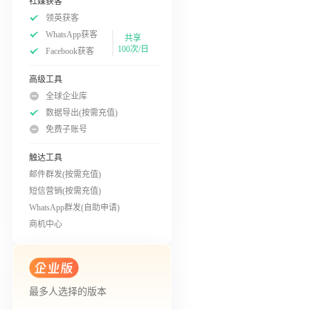
社媒获客
领英获客
WhatsApp获客
共享
100次/日
Facebook获客
高级工具
全球企业库
数据导出(按需充值)
免费子账号
触达工具
邮件群发(按需充值)
短信营销(按需充值)
WhatsApp群发(自助申请)
商机中心
最多人选择的版本