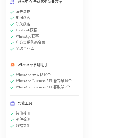
线索中心 全球B2B商业数据
海关数据
地图获客
领英获客
Facebook获客
WhatsApp获客
广交会采购商名录
全球企业库
WhatsApp多聊助手
WhatsApp 云设备10个
WhatsApp Business API 营销号10个
WhatsApp Business API 客服号2个
智能工具
智能搜邮
邮件检测
数据导出