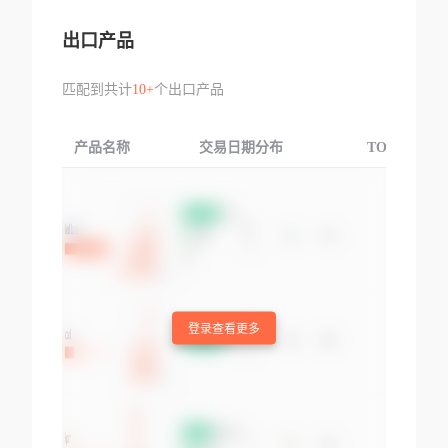
出口产品
匹配到共计
10+
个出口产品
产品名称
交易日期分布
TOP3交易国
登录查看更多