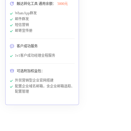
触达转化工具 通用余额：
5000元
WhatsApp群发
邮件群发
短信营销
邮寄宣传册
客户成功服务
1v1客户成功经理全程服务
可选附加权益包：
外贸营销型企业官网搭建
配置企业域名邮箱，含企业邮箱选取、
配置管理