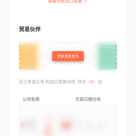
查看全部出口数据
贸易伙伴
登录查看更多
近三年该公司 的出口贸易伙伴, 共计
10+
位
公司名称
交易日期分布
交易