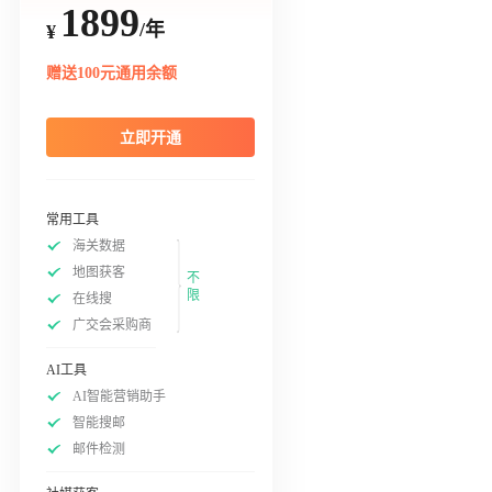
1899
/年
¥
赠送100元通用余额
立即开通
常用工具
海关数据
地图获客
不
限
在线搜
广交会采购商
AI工具
AI智能营销助手
智能搜邮
邮件检测