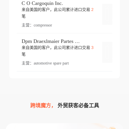
C O Cargoquin Inc.
2
来自美国的客户，此公司累计进口交易
登录
笔
主营：
compressor
Dpm Draexlmaier Partes Automotrices Corr Ind Huejotzingo
3
来自美国的客户，此公司累计进口交易
登录
笔
主营：
automotive spare part
跨境魔方，
外贸获客必备工具