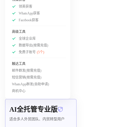
领英获客
WhatsApp获客
Facebook获客
高级工具
全球企业库
数据导出(按需充值)
免费子账号
(5个)
触达工具
邮件群发(按需充值)
短信营销(按需充值)
WhatsApp群发(自助申请)
商机中心
AI全托管专业版
适合多人外贸团队、内贸转型用户