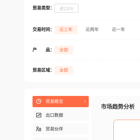
贸易类型：
进口(0)
交易时间：
近三年
近两年
近一年
产
品：
全部
贸易区域：
全部
贸易概览
>
市场趋势分析
出口数据
贸易伙伴