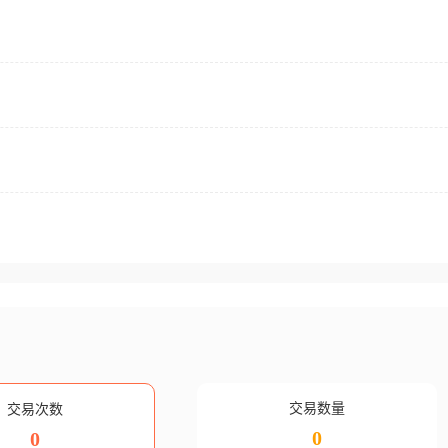
交易数量
交易次数
0
0