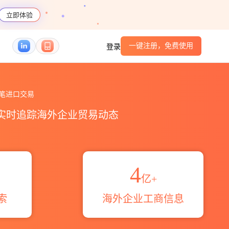
立即体验
一键注册，免费使用
登录
a海关进出口数据统计_贸易概览_贸易区域伙伴_HS
笔进口交易
，实时追踪海外企业贸易动态
4
亿+
索
海外企业工商信息