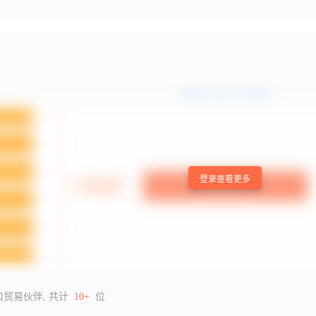
登录查看更多
口贸易伙伴, 共计
10+
位