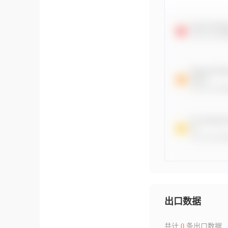
出口数据
共计
0
条出口数据