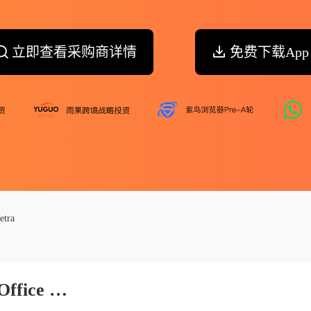
立即查看采购商详情
免费下载App
etra
Alchemie Laboratories Admn Office Udyog Kshetra