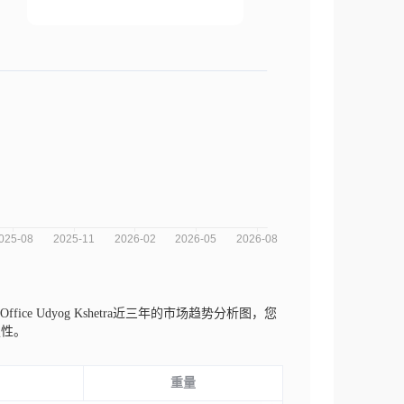
Admn Office Udyog Kshetra近三年的市场趋势分析图，您
定性。
重量