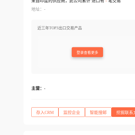
来自印度的供应商，此公司累计 进口有
-
笔交易
地址：-
近三年TOP3出口交易产品
登录查看更多
主营：
-
存入CRM
监控企业
智能搜邮
挖掘联系