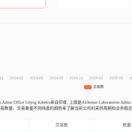
ies Admn Office Udyog Kshetra来自印度,
上图是Alchemie Laboratories 
交易数量、交易重量不同纬度的趋势来了解当前公司的采供周期和业务稳
份
交易数
数量