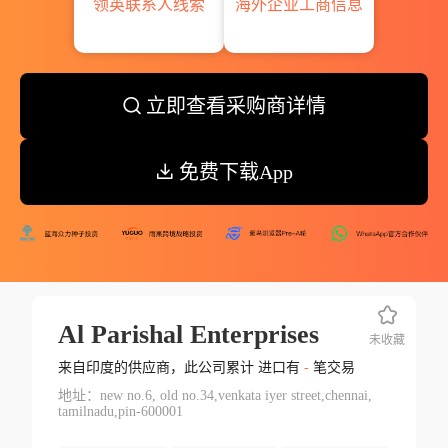
领英联系人线索
海外企业工商信息
立即查看采购商详情
免费下载App
Al Parishal Enterprises
未收藏
来自印度的供应商，此公司累计 进口有
-
笔交易
地址：new no.6, old no.34,venkata iyer street,chennai,
tamilnadu,pin-600001