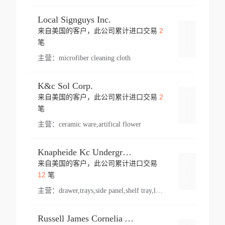
Local Signguys Inc.
2
来自美国的客户，此公司累计进口交易
登录
笔
主营：
microfiber cleaning cloth
K&c Sol Corp.
2
来自美国的客户，此公司累计进口交易
登录
笔
主营：
ceramic ware,artifical flower
Knapheide Kc Underground
来自美国的客户，此公司累计进口交易
登录
12
笔
主营：
drawer,trays,side panel,shelf tray,lock drawer,panel,for vehicle,telescopic slide,drawer shelf,equipment,shelf,automotive part
Russell James Cornelia Arlington Va