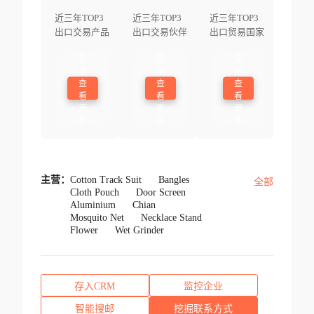
近三年TOP3
近三年TOP3
近三年TOP3
出口交易产品
出口交易伙伴
出口贸易国家
登
登
登
录
录
录
查
查
查
看
看
看
更
更
更
多
多
多
主营：
Cotton Track Suit
Bangles
全部
Cloth Pouch
Door Screen
Aluminium
Chian
Mosquito Net
Necklace Stand
Flower
Wet Grinder
存入CRM
监控企业
智能搜邮
挖掘联系方式