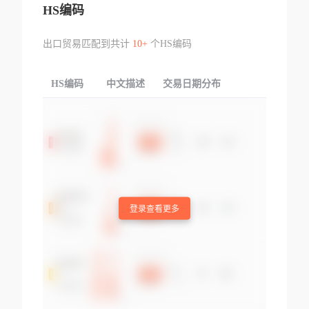
HS编码
出口贸易匹配到共计
10+
个HS编码
HS编码
中文描述
交易日期分布
TOP
登录查看更多