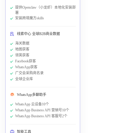
提供Openclaw（小龙虾）本地化安装部
署
安装跨境魔方skills
线索中心 全球B2B商业数据
海关数据
地图获客
领英获客
Facebook获客
WhatsApp获客
广交会采购商名录
全球企业库
WhatsApp多聊助手
WhatsApp 云设备10个
WhatsApp Business API 营销号10个
WhatsApp Business API 客服号2个
智能工具