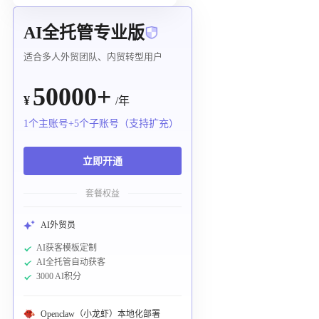
AI全托管专业版
适合多人外贸团队、内贸转型用户
50000+
¥
/年
1个主账号+5个子账号（支持扩充）
立即开通
套餐权益
AI外贸员
AI获客模板定制
AI全托管自动获客
3000 AI积分
Openclaw（小龙虾）本地化部署