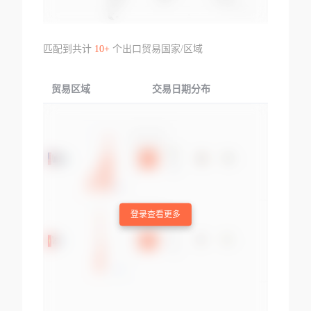
匹配到共计
10+
个出口贸易国家/区域
贸易区域
交易日期分布
交易产品
登录查看更多