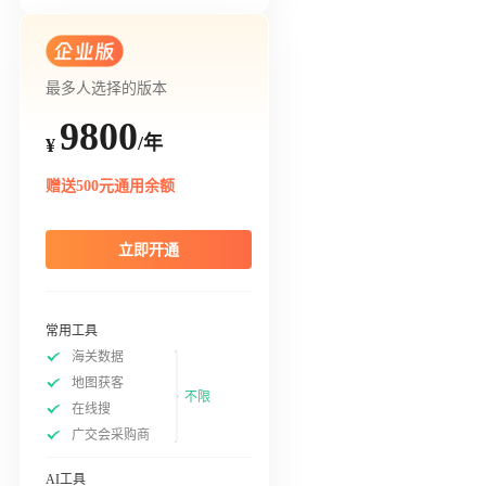
最多人选择的版本
9800
/年
¥
赠送500元通用余额
立即开通
常用工具
海关数据
地图获客
不限
在线搜
广交会采购商
AI工具