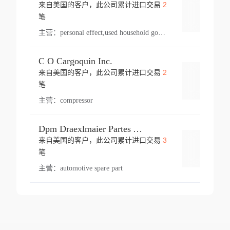
2
来自美国的客户，此公司累计进口交易
登录
笔
主营：
personal effect,used household goods
C O Cargoquin Inc.
2
来自美国的客户，此公司累计进口交易
登录
笔
主营：
compressor
Dpm Draexlmaier Partes Automotrices Corr Ind Huejotzingo
3
来自美国的客户，此公司累计进口交易
登录
笔
主营：
automotive spare part