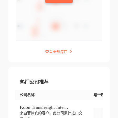
查看全部港口
热门公司推荐
公司名称
与**匹配交易
P.don Transfreight International
来自菲律宾的客户，此公司累计进口交
登录