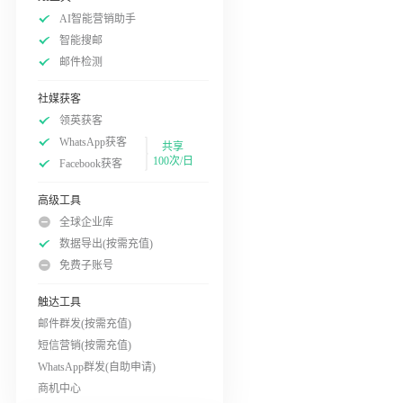
AI智能营销助手
智能搜邮
邮件检测
社媒获客
领英获客
WhatsApp获客
共享
100次/日
Facebook获客
高级工具
全球企业库
数据导出(按需充值)
免费子账号
触达工具
邮件群发(按需充值)
短信营销(按需充值)
WhatsApp群发(自助申请)
商机中心